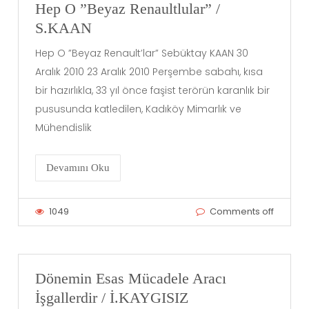
Hep O ”Beyaz Renaultlular” /
S.KAAN
Hep O ”Beyaz Renault’lar” Sebüktay KAAN 30
Aralık 2010 23 Aralık 2010 Perşembe sabahı, kısa
bir hazırlıkla, 33 yıl önce faşist terörün karanlık bir
pususunda katledilen, Kadıköy Mimarlık ve
Mühendislik
Devamını Oku
1049
Comments off
Dönemin Esas Mücadele Aracı
İşgallerdir / İ.KAYGISIZ