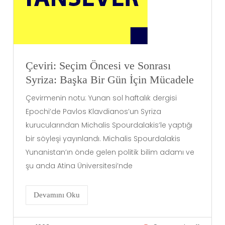
Çeviri: Seçim Öncesi ve Sonrası
Syriza: Başka Bir Gün İçin Mücadele
Çevirmenin notu: Yunan sol haftalık dergisi
Epochi’de Pavlos Klavdianos’un Syriza
kurucularından Michalis Spourdalakis’le yaptığı
bir söyleşi yayınlandı. Michalis Spourdalakis
Yunanistan’ın önde gelen politik bilim adamı ve
şu anda Atina Üniversitesi’nde
Devamını Oku