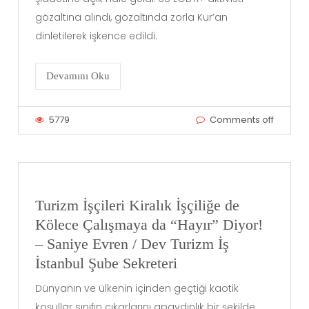
gözaltına alındı, gözaltında zorla Kur’an
dinletilerek işkence edildi.
Devamını Oku
5779
Comments off
Turizm İşçileri Kiralık İşçiliğe de
Kölece Çalışmaya da “Hayır” Diyor!
– Saniye Evren / Dev Turizm İş
İstanbul Şube Sekreteri
Dünyanın ve ülkenin içinden geçtiği kaotik
koşullar sınıfın çıkarlarını apaydınlık bir şekilde