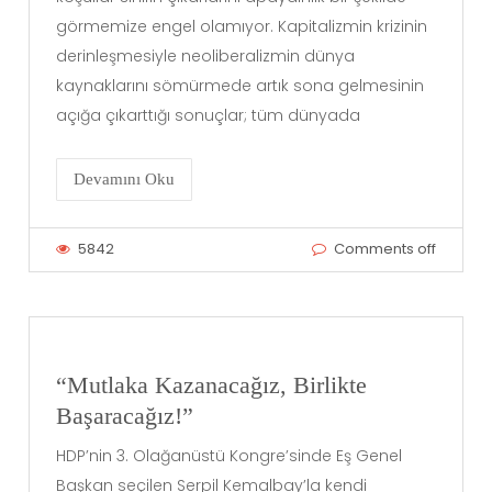
görmemize engel olamıyor. Kapitalizmin krizinin
derinleşmesiyle neoliberalizmin dünya
kaynaklarını sömürmede artık sona gelmesinin
açığa çıkarttığı sonuçlar; tüm dünyada
Devamını Oku
5842
Comments off
“Mutlaka Kazanacağız, Birlikte
Başaracağız!”
HDP’nin 3. Olağanüstü Kongre’sinde Eş Genel
Başkan seçilen Serpil Kemalbay’la kendi