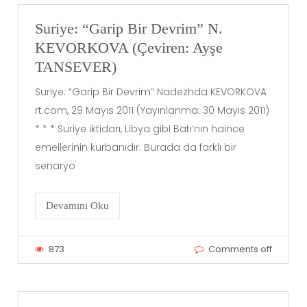
Suriye: “Garip Bir Devrim” N.
KEVORKOVA (Çeviren: Ayşe
TANSEVER)
Suriye: “Garip Bir Devrim” Nadezhda KEVORKOVA
rt.com, 29 Mayıs 2011 (Yayınlanma: 30 Mayıs 2011)
* * * Suriye iktidarı, Libya gibi Batı’nın haince
emellerinin kurbanıdır. Burada da farklı bir
senaryo
Devamını Oku
873
Comments off