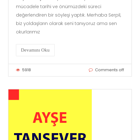
mücadele tarihi ve önümüzdeki süreci
değerlendiren bir söyleşi yaptık. Merhaba Serpil,
biz yoldaşların olarak seni tanıyoruz ama sen
okurlarımız
Devamını Oku
5918
Comments off