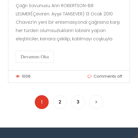
Çağrı Savunusu Ann ROBERTSON-Bill
LEUMER(Çeviren: Ayşe TANSEVER) 13 Ocak 2010
Chavez’in yeni bir enternasyonal çağrısına karşı
her türden olumsuzlukların lobisini yapan
eleştiriciler, kenara çekilip, katılmayı coşkuyla
Devamını Oku
1008
Comments off
1
2
3