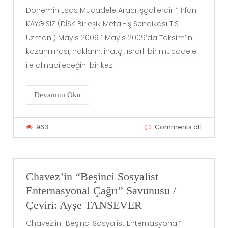
Dönemin Esas Mücadele Aracı İşgallerdir * İrfan
KAYGISIZ (DİSK Birleşik Metal-İş Sendikası TİS
Uzmanı) Mayıs 2009 1 Mayıs 2009’da Taksim’in
kazanılması, hakların, inatçı, ısrarlı bir mücadele
ile alınabileceğini bir kez
Devamını Oku
963
Comments off
Chavez’in “Beşinci Sosyalist
Enternasyonal Çağrı” Savunusu /
Çeviri: Ayşe TANSEVER
Chavez’in “Beşinci Sosyalist Enternasyonal”