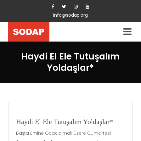
info@sodap.org
Haydi El Ele Tutuşalım
Yoldaşlar*
Haydi El Ele Tutuşalım Yoldaşlar*
Başta Emine Ocak olmak üzere Cumartesi