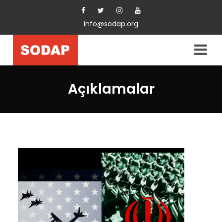
info@sodap.org
Açıklamalar