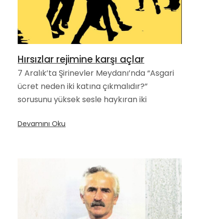
Hırsızlar rejimine karşı açlar
7 Aralık’ta Şirinevler Meydanı’nda “Asgari
ücret neden iki katına çıkmalıdır?”
sorusunu yüksek sesle haykıran iki
Devamını Oku