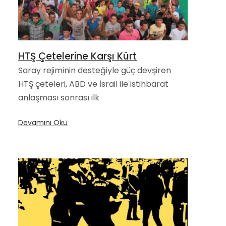
HTŞ Çetelerine Karşı Kürt
Saray rejiminin desteğiyle güç devşiren
HTŞ çeteleri, ABD ve İsrail ile istihbarat
anlaşması sonrası ilk
Devamını Oku