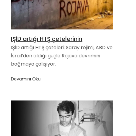
IŞİD artığı HTŞ çetelerinin
IŞİD artığı HTŞ çeteleri; Saray rejimi, ABD ve
İsrail’den aldığı güçle Rojava devrimini
boğmaya çalışıyor.
Devamını Oku