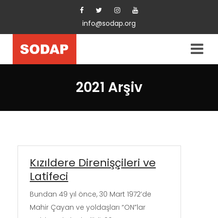
info@sodap.org
2021 Arşiv
Kızıldere Direnişçileri ve
Latifeci
Bundan 49 yıl önce, 30 Mart 1972’de
Mahir Çayan ve yoldaşları “ON”lar