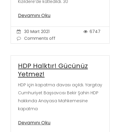
Kızıldere’de katledildi. 30
Devamını Oku
30 Mart 2021
6747
Comments off
HDP Halktır! Gücünüz
Yetmez!
HDP için kapatma davası açıldı. Yargıtay
Cumhuriyet Başsavcısı Bekir Şahin HDP
hakkında Anayasa Mahkemesine
kapatma
Devamını Oku