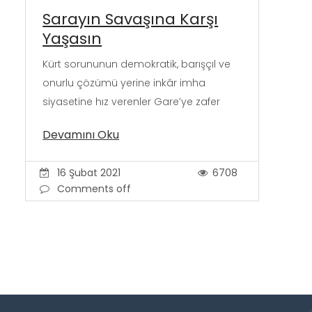
Sarayın Savaşına Karşı
Yaşasın
Kürt sorununun demokratik, barışçıl ve
onurlu çözümü yerine inkâr imha
siyasetine hız verenler Gare’ye zafer
Devamını Oku
16 Şubat 2021
6708
Comments off