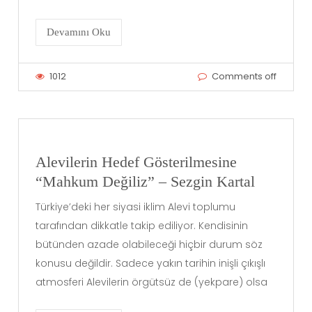
Devamını Oku
1012
Comments off
Alevilerin Hedef Gösterilmesine
“Mahkum Değiliz” – Sezgin Kartal
Türkiye’deki her siyasi iklim Alevi toplumu
tarafından dikkatle takip ediliyor. Kendisinin
bütünden azade olabileceği hiçbir durum söz
konusu değildir. Sadece yakın tarihin inişli çıkışlı
atmosferi Alevilerin örgütsüz de (yekpare) olsa