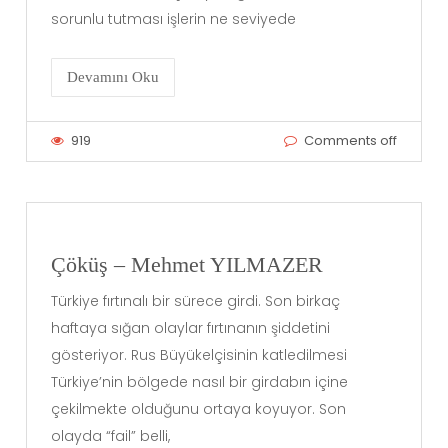
sorunlu tutması işlerin ne seviyede
Devamını Oku
919
Comments off
Çöküş – Mehmet YILMAZER
Türkiye fırtınalı bir sürece girdi. Son birkaç
haftaya sığan olaylar fırtınanın şiddetini
gösteriyor. Rus Büyükelçisinin katledilmesi
Türkiye’nin bölgede nasıl bir girdabın içine
çekilmekte olduğunu ortaya koyuyor. Son
olayda “fail” belli,