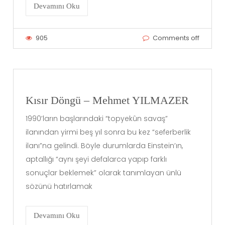
Devamını Oku
905
Comments off
Kısır Döngü – Mehmet YILMAZER
1990’ların başlarındaki “topyekûn savaş”
ilanından yirmi beş yıl sonra bu kez “seferberlik
ilanı”na gelindi. Böyle durumlarda Einstein’ın,
aptallığı “aynı şeyi defalarca yapıp farklı
sonuçlar beklemek” olarak tanımlayan ünlü
sözünü hatırlamak
Devamını Oku