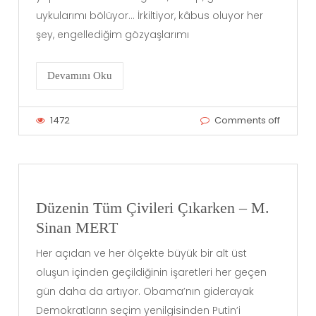
uykularımı bölüyor… İrkiltiyor, kâbus oluyor her
şey, engellediğim gözyaşlarımı
Devamını Oku
1472
Comments off
Düzenin Tüm Çivileri Çıkarken – M.
Sinan MERT
Her açıdan ve her ölçekte büyük bir alt üst
oluşun içinden geçildiğinin işaretleri her geçen
gün daha da artıyor. Obama’nın giderayak
Demokratların seçim yenilgisinden Putin’i