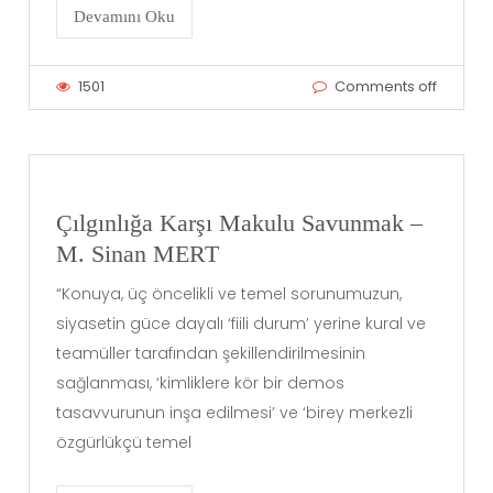
Devamını Oku
1501
Comments off
Çılgınlığa Karşı Makulu Savunmak –
M. Sinan MERT
“Konuya, üç öncelikli ve temel sorunumuzun,
siyasetin güce dayalı ‘fiili durum’ yerine kural ve
teamüller tarafından şekillendirilmesinin
sağlanması, ‘kimliklere kör bir demos
tasavvurunun inşa edilmesi’ ve ‘birey merkezli
özgürlükçü temel