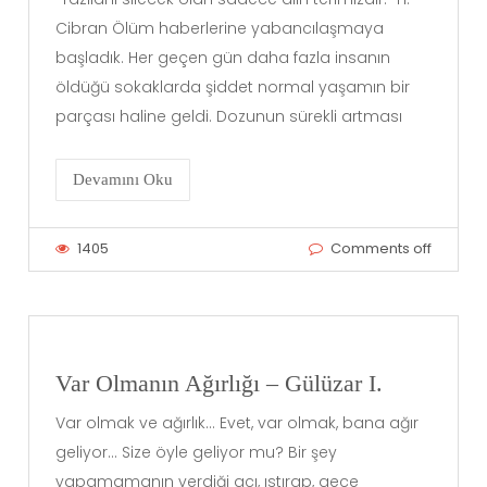
Cibran Ölüm haberlerine yabancılaşmaya
başladık. Her geçen gün daha fazla insanın
öldüğü sokaklarda şiddet normal yaşamın bir
parçası haline geldi. Dozunun sürekli artması
Devamını Oku
1405
Comments off
Var Olmanın Ağırlığı – Gülüzar I.
Var olmak ve ağırlık… Evet, var olmak, bana ağır
geliyor… Size öyle geliyor mu? Bir şey
yapamamanın verdiği acı, ıstırap, gece