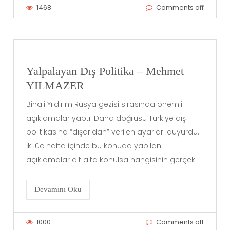
1468
Comments off
Yalpalayan Dış Politika – Mehmet
YILMAZER
Binali Yıldırım Rusya gezisi sırasında önemli
açıklamalar yaptı. Daha doğrusu Türkiye dış
politikasına “dışarıdan” verilen ayarları duyurdu.
İki üç hafta içinde bu konuda yapılan
açıklamalar alt alta konulsa hangisinin gerçek
Devamını Oku
1000
Comments off