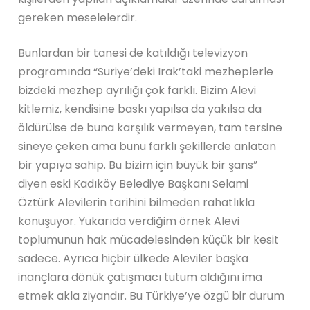
gereken meselelerdir.
Bunlardan bir tanesi de katıldığı televizyon
programında “Suriye’deki Irak’taki mezheplerle
bizdeki mezhep ayrılığı çok farklı. Bizim Alevi
kitlemiz, kendisine baskı yapılsa da yakılsa da
öldürülse de buna karşılık vermeyen, tam tersine
sineye çeken ama bunu farklı şekillerde anlatan
bir yapıya sahip. Bu bizim için büyük bir şans”
diyen eski Kadıköy Belediye Başkanı Selami
Öztürk Alevilerin tarihini bilmeden rahatlıkla
konuşuyor. Yukarıda verdiğim örnek Alevi
toplumunun hak mücadelesinden küçük bir kesit
sadece. Ayrıca hiçbir ülkede Aleviler başka
inançlara dönük çatışmacı tutum aldığını ima
etmek akla ziyandır. Bu Türkiye’ye özgü bir durum