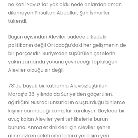
ne katil Yavuz’lar yok oldu nede onlardan aman
dilemeyen Pirsultan Abdallar, Şah İsmailler
tükendi.
Bugün açısından Aleviler sadece ülkedeki
politikanın değil Ortadoğu’daki her gelişmenin de
bir parçasıdır. Suriye’den süpürülen çetelerin
yakın zamanda yönünü çevireceği topluluğun
Aleviler olduğu sır değil.
78’de büyük bir katliamla Alevisizleştirilen
Maraş’a 38. yılında da Suriye’den göçertilen,
ağırlığını Nusracı unsurların oluşturduğu binlerce
kişinin barınacağı kamplar kuruluyor. Böylece bir
avuç kalan Aleviler yeni tehlikelerle burun
buruna. Anma etkinlikleri için Aleviler şehre
alınmazken selefi cihatçılara yerleşim yeri