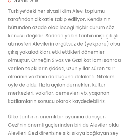
21 Aralık 2016
Türkiye’deki her siyasi iklim Alevi toplumu
tarafından dikkatle takip ediliyor. Kendisinin
bütünden azade olabileceği hiçbir durum söz
konusu değildir. Sadece yakın tarihin inişli çıkışlı
atmosferi Alevilerin örgütsüz de (yekpare) olsa
çıkış yakaladıkları, etki ettikleri dönemler
olmuştur. Örneğin Sivas ve Gazi katliamı sonrası
verilen tepkilerin şiddeti, uzun yıllar süren “sır”
olmanın vaktinin dolduğuna delaletti. Nitekim
öyle de oldu. Hızla açılan dernekler, kültür
merkezleri, vakıflar, cemevleri vb. yaşanan
katliamların sonucu olarak kaydedebiliriz.
Ülke tarihinin önemli bir isyanına dönüşen
Gezi’nin önemli güçlerinden biri de Aleviler oldu.
Alevileri Gezi direnişine sıkı sıkıya bağlayan şey