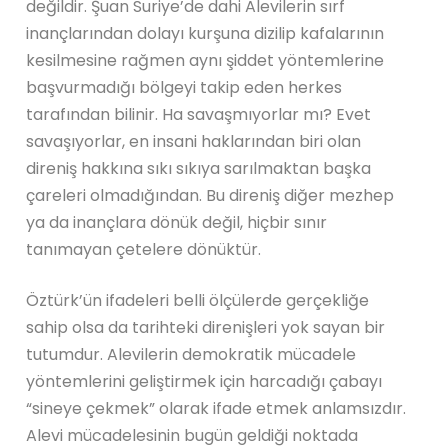
değildir. Şuan Suriye’de dahi Alevilerin sırf
inançlarından dolayı kurşuna dizilip kafalarının
kesilmesine rağmen aynı şiddet yöntemlerine
başvurmadığı bölgeyi takip eden herkes
tarafından bilinir. Ha savaşmıyorlar mı? Evet
savaşıyorlar, en insani haklarından biri olan
direniş hakkına sıkı sıkıya sarılmaktan başka
çareleri olmadığından. Bu direniş diğer mezhep
ya da inançlara dönük değil, hiçbir sınır
tanımayan çetelere dönüktür.
Öztürk’ün ifadeleri belli ölçülerde gerçekliğe
sahip olsa da tarihteki direnişleri yok sayan bir
tutumdur. Alevilerin demokratik mücadele
yöntemlerini geliştirmek için harcadığı çabayı
“sineye çekmek” olarak ifade etmek anlamsızdır.
Alevi mücadelesinin bugün geldiği noktada