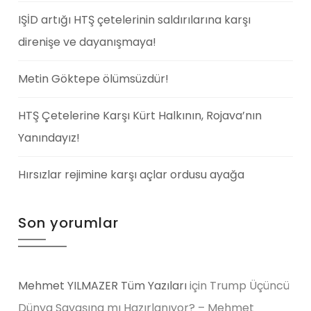
IŞİD artığı HTŞ çetelerinin saldırılarına karşı
direnişe ve dayanışmaya!
Metin Göktepe ölümsüzdür!
HTŞ Çetelerine Karşı Kürt Halkının, Rojava’nın
Yanındayız!
Hırsızlar rejimine karşı açlar ordusu ayağa
Son yorumlar
Mehmet YILMAZER Tüm Yazıları
için
Trump Üçüncü
Dünya Savaşına mı Hazırlanıyor? – Mehmet