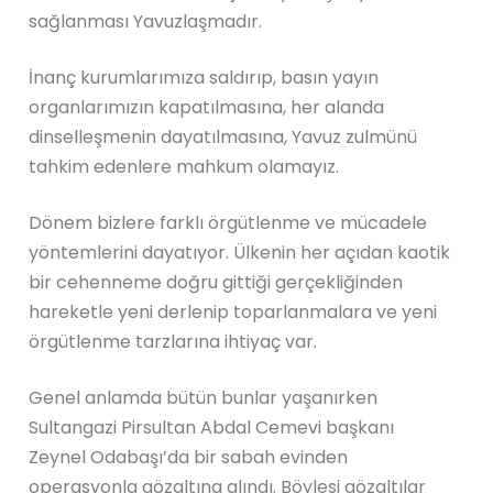
sağlanması Yavuzlaşmadır.
İnanç kurumlarımıza saldırıp, basın yayın
organlarımızın kapatılmasına, her alanda
dinselleşmenin dayatılmasına, Yavuz zulmünü
tahkim edenlere mahkum olamayız.
Dönem bizlere farklı örgütlenme ve mücadele
yöntemlerini dayatıyor. Ülkenin her açıdan kaotik
bir cehenneme doğru gittiği gerçekliğinden
hareketle yeni derlenip toparlanmalara ve yeni
örgütlenme tarzlarına ihtiyaç var.
Genel anlamda bütün bunlar yaşanırken
Sultangazi Pirsultan Abdal Cemevi başkanı
Zeynel Odabaşı’da bir sabah evinden
operasyonla gözaltına alındı. Böylesi gözaltılar