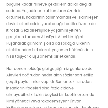
bugüne kadar “sineye çektikleri” acılar değildi
sadece. Yaşadıkları katliamların üzerinin
örtülmesi, haklarının tanınmaması ve İslamileşen
devlet otoritesinin yaratacağı kaotik düzene de
itirazdı. Gezi direnişinde yaşamını yitiren
gençlerin tamamı Alevi’ydi. Alevi kimliğini
kuşanarak çıkmamış olsa da sokağa, ülkenin
ötekilerinden biri olarak yaşamın bütününde o
hissi taşıyor oluşu önemli bir etkendir.
Her dönem olduğu gibi geçtiğimiz günlerde de
Alevileri doğrudan hedef alan sözler sarf edilip
çeşitli paylaşımlar yapıldı. Bunlar tekil sıradan
insanların ifadeleri olsa fazla ciddiye
almayabilirdik. Lakin böylesi bir kaotik ortamda
kimi yönetici veya “akademisyen” ünvanlı
kişilerden yapılan açıklamalar üzerinde durulması