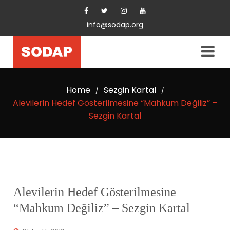
info@sodap.org
Home
Sezgin Kartal
/
/
Alevilerin Hedef Gösterilmesine “Mahkum Değiliz” –
Sezgin Kartal
Alevilerin Hedef Gösterilmesine
“Mahkum Değiliz” – Sezgin Kartal