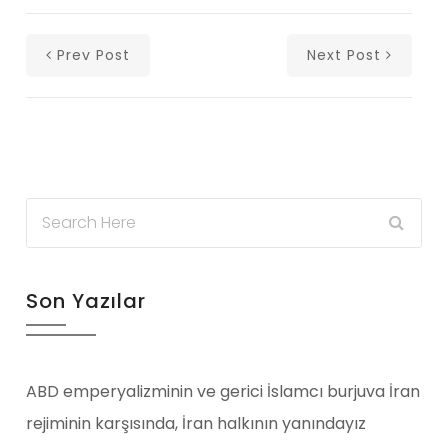
Prev Post
Next Post
Son Yazılar
ABD emperyalizminin ve gerici İslamcı burjuva İran
rejiminin karşısında, İran halkının yanındayız