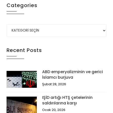
Categories
Recent Posts
ABD emperyalizminin ve gerici
İslamcı burjuva
Şubat 28, 2026
IŞİD artığı HTŞ çetelerinin
saldırılarına karşı
Ocak 20, 2026