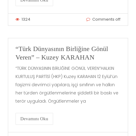
1324
Comments off
“Türk Dünyasının Birliğine Gönül
Veren” – Kuzey KARAHAN
“TÜRK DÜNYASININ BİRLİĞİNE GÖNÜL VEREN”HALKIN
KURTULUŞ PARTİSİ (HKP) Kuzey KARAHAN 12 Eylül’ün
faşizmi devrimci yapılara, işçi sınıfının ve halkın
her türden örgütlenmelerine şiddetli bir baskı ve
terör uyguladı. Örgütlenmeler ya
Devamını Oku