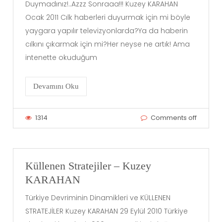
Duymadınız!..Azzz Sonraaa!!! Kuzey KARAHAN
Ocak 2011 Cılk haberleri duyurmak için mi böyle
yaygara yapılır televizyonlarda?Ya da haberin
cılkını çıkarmak için mi?Her neyse ne artık! Ama
intenette okuduğum
Devamını Oku
1314
Comments off
Küllenen Stratejiler – Kuzey
KARAHAN
Türkiye Devriminin Dinamikleri ve KÜLLENEN
STRATEJİLER Kuzey KARAHAN 29 Eylül 2010 Türkiye