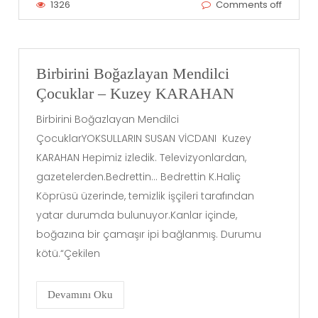
1326
Comments off
Birbirini Boğazlayan Mendilci
Çocuklar – Kuzey KARAHAN
Birbirini Boğazlayan Mendilci
ÇocuklarYOKSULLARIN SUSAN VİCDANI Kuzey
KARAHAN Hepimiz izledik. Televizyonlardan,
gazetelerden.Bedrettin… Bedrettin K.Haliç
Köprüsü üzerinde, temizlik işçileri tarafından
yatar durumda bulunuyor.Kanlar içinde,
boğazına bir çamaşır ipi bağlanmış. Durumu
kötü.“Çekilen
Devamını Oku