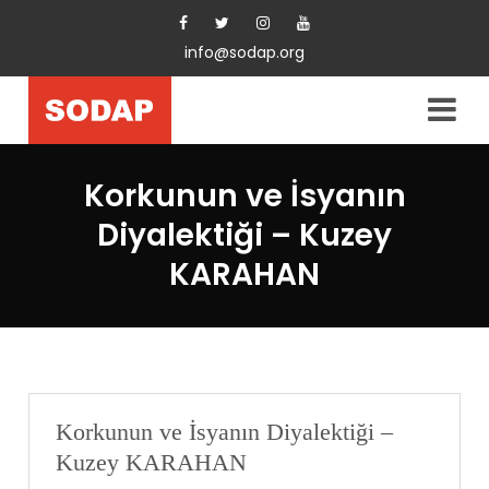
info@sodap.org
Korkunun ve İsyanın
Diyalektiği – Kuzey
KARAHAN
Korkunun ve İsyanın Diyalektiği –
Kuzey KARAHAN