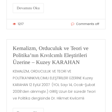
Devamını Oku
1217
Comments off
Kemalizm, Orduculuk ve Teori ve
Politika’nın Kıvılcımlı Eleştirileri
Üzerine – Kuzey KARAHAN
KEMALİZM, ORDUCULUK VE TEORİ VE
POLİTİKA’NINKIVILCIMLI ELEŞTİRİLERİ ÜZERİNE Kuzey
KARAHAN 12 Eylül 2007 (YOL Sayı 14, Ocak-Şubat
2008’den alınmıştır.) GİRİŞ Uzun bir süredir Teori
ve Politika dergisinde Dr. Hikmet Kıvılcımlı