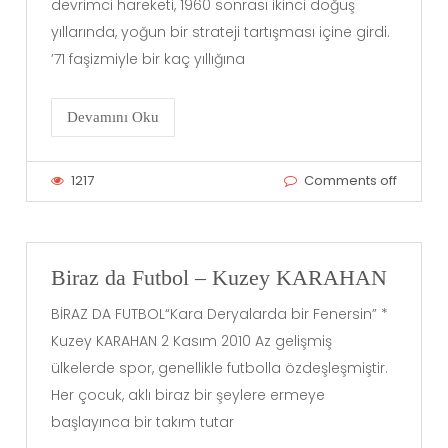
devrimci hareketi, 1960 sonrası ikinci doğuş
yıllarında, yoğun bir strateji tartışması içine girdi.
’71 faşizmiyle bir kaç yıllığına
Devamını Oku
1217
Comments off
Biraz da Futbol – Kuzey KARAHAN
BİRAZ DA FUTBOL“Kara Deryalarda bir Fenersin” *
Kuzey KARAHAN 2 Kasım 2010 Az gelişmiş
ülkelerde spor, genellikle futbolla özdeşleşmiştir.
Her çocuk, aklı biraz bir şeylere ermeye
başlayınca bir takım tutar