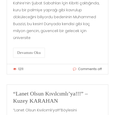
Kahire’nin Şubat Sabahları İçin Kibriti çaktığında,
kuru bir palmiye yaprağı gibi kavrulup
döküleceğini biliyordu bedeninin Muhammed
Buazizi, bu kesin! Dünyada kendisi gibi kaç
milyon gencin, güvenceli bir gelecek için
üniversite
Devamını Oku
1211
Comments off
“Lanet Olsun Kıvılcımlı’ya!!!” –
Kuzey KARAHAN
“Lanet Olsun Kıvılcımlı’ya!!!”Böylesini