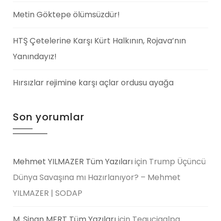
Metin Göktepe ölümsüzdür!
HTŞ Çetelerine Karşı Kürt Halkının, Rojava’nın
Yanındayız!
Hırsızlar rejimine karşı açlar ordusu ayağa
Son yorumlar
Mehmet YILMAZER Tüm Yazıları
için
Trump Üçüncü
Dünya Savaşına mı Hazırlanıyor? – Mehmet
YILMAZER | SODAP
M. Sinan MERT Tüm Yazıları
için
Tegucigalpa