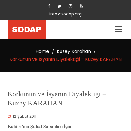
info@sodap.org
Home
Kuzey Karahan
/
/
Korkunun ve İsyanın Diyalektiği – Kuzey KARAHAN
Korkunun ve İsyanın Diyalektiği –
Kuzey KARAHAN
12 Şubat 2011
Kahire’nin Şubat Sabahları İçin