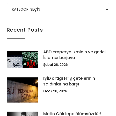
Recent Posts
ABD emperyalizminin ve gerici
İslamcı burjuva
Şubat 28, 2026
IŞİD artığı HTŞ çetelerinin
saldırılarına karşı
Ocak 20, 2026
Metin Göktepe ölümsüzdür!