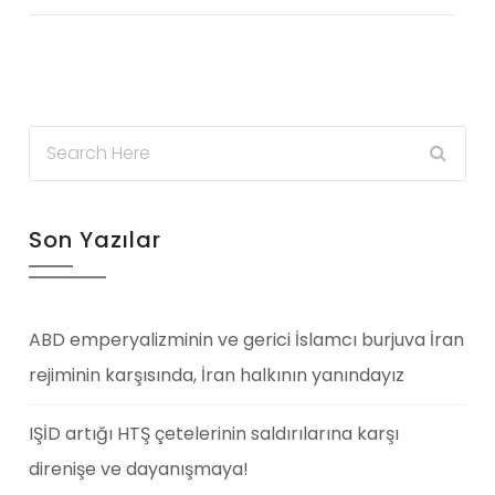
Son Yazılar
ABD emperyalizminin ve gerici İslamcı burjuva İran
rejiminin karşısında, İran halkının yanındayız
IŞİD artığı HTŞ çetelerinin saldırılarına karşı
direnişe ve dayanışmaya!