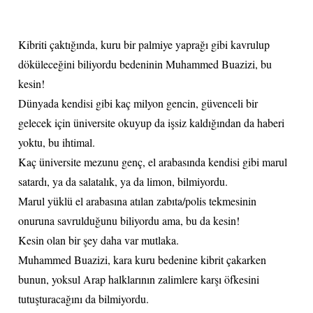
Kibriti çaktığında, kuru bir palmiye yaprağı gibi kavrulup
döküleceğini biliyordu bedeninin Muhammed Buazizi, bu
kesin!
Dünyada kendisi gibi kaç milyon gencin, güvenceli bir
gelecek için üniversite okuyup da işsiz kaldığından da haberi
yoktu, bu ihtimal.
Kaç üniversite mezunu genç, el arabasında kendisi gibi marul
satardı, ya da salatalık, ya da limon, bilmiyordu.
Marul yüklü el arabasına atılan zabıta/polis tekmesinin
onuruna savrulduğunu biliyordu ama, bu da kesin!
Kesin olan bir şey daha var mutlaka.
Muhammed Buazizi, kara kuru bedenine kibrit çakarken
bunun, yoksul Arap halklarının zalimlere karşı öfkesini
tutuşturacağını da bilmiyordu.