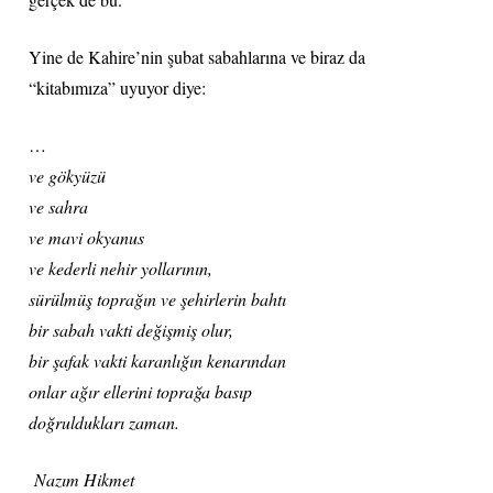
Yine de Kahire’nin şubat sabahlarına ve biraz da
“kitabımıza” uyuyor diye:
…
ve gökyüzü
ve sahra
ve mavi okyanus
ve kederli nehir yollarının,
sürülmüş toprağın ve şehirlerin bahtı
bir sabah vakti değişmiş olur,
bir şafak vakti karanlığın kenarından
onlar ağır ellerini toprağa basıp
doğruldukları zaman.
Nazım Hikmet