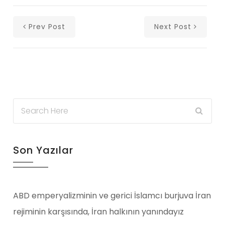
Prev Post
Next Post
Son Yazılar
ABD emperyalizminin ve gerici İslamcı burjuva İran
rejiminin karşısında, İran halkının yanındayız