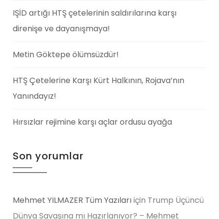
IŞİD artığı HTŞ çetelerinin saldırılarına karşı
direnişe ve dayanışmaya!
Metin Göktepe ölümsüzdür!
HTŞ Çetelerine Karşı Kürt Halkının, Rojava’nın
Yanındayız!
Hırsızlar rejimine karşı açlar ordusu ayağa
Son yorumlar
Mehmet YILMAZER Tüm Yazıları
için
Trump Üçüncü
Dünya Savaşına mı Hazırlanıyor? – Mehmet