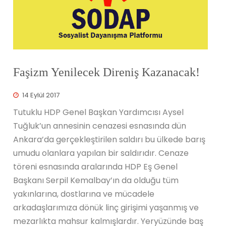
Faşizm Yenilecek Direniş Kazanacak!
14 Eylül 2017
Tutuklu HDP Genel Başkan Yardımcısı Aysel
Tuğluk’un annesinin cenazesi esnasında dün
Ankara’da gerçekleştirilen saldırı bu ülkede barış
umudu olanlara yapılan bir saldırıdır. Cenaze
töreni esnasında aralarında HDP Eş Genel
Başkanı Serpil Kemalbay’ın da olduğu tüm
yakınlarına, dostlarına ve mücadele
arkadaşlarımıza dönük linç girişimi yaşanmış ve
mezarlıkta mahsur kalmışlardır. Yeryüzünde baş