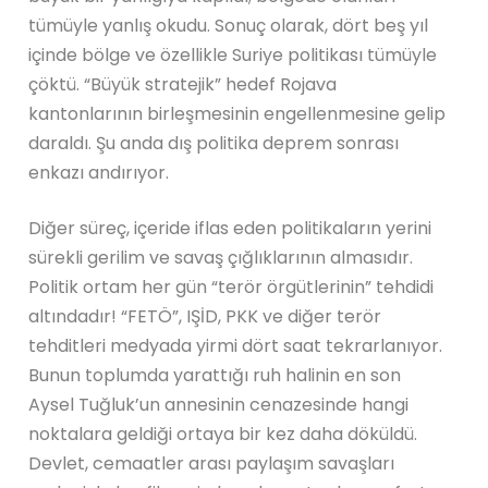
tümüyle yanlış okudu. Sonuç olarak, dört beş yıl
içinde bölge ve özellikle Suriye politikası tümüyle
çöktü. “Büyük stratejik” hedef Rojava
kantonlarının birleşmesinin engellenmesine gelip
daraldı. Şu anda dış politika deprem sonrası
enkazı andırıyor.
Diğer süreç, içeride iflas eden politikaların yerini
sürekli gerilim ve savaş çığlıklarının almasıdır.
Politik ortam her gün “terör örgütlerinin” tehdidi
altındadır! “FETÖ”, IŞİD, PKK ve diğer terör
tehditleri medyada yirmi dört saat tekrarlanıyor.
Bunun toplumda yarattığı ruh halinin en son
Aysel Tuğluk’un annesinin cenazesinde hangi
noktalara geldiği ortaya bir kez daha döküldü.
Devlet, cemaatler arası paylaşım savaşları