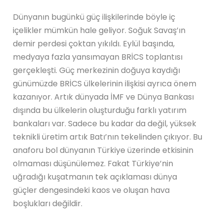
Dünyanın bugünkü güç ilişkilerinde böyle iç
içelikler mümkün hale geliyor. Soğuk Savaş’ın
demir perdesi çoktan yıkıldı. Eylül başında,
medyaya fazla yansımayan BRİCS toplantısı
gerçekleşti. Güç merkezinin doğuya kaydığı
günümüzde BRİCS ülkelerinin ilişkisi ayrıca önem
kazanıyor. Artık dünyada İMF ve Dünya Bankası
dışında bu ülkelerin oluşturduğu farklı yatırım
bankaları var. Sadece bu kadar da değil, yüksek
teknikli üretim artık Batı’nın tekelinden çıkıyor. Bu
anaforu bol dünyanın Türkiye üzerinde etkisinin
olmaması düşünülemez. Fakat Türkiye’nin
uğradığı kuşatmanın tek açıklaması dünya
güçler dengesindeki kaos ve oluşan hava
boşlukları değildir.