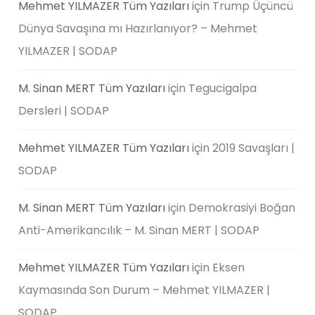
Mehmet YILMAZER Tüm Yazıları
için
Trump Üçüncü
Dünya Savaşına mı Hazırlanıyor? – Mehmet
YILMAZER | SODAP
M. Sinan MERT Tüm Yazıları
için
Tegucigalpa
Dersleri | SODAP
Mehmet YILMAZER Tüm Yazıları
için
2019 Savaşları |
SODAP
M. Sinan MERT Tüm Yazıları
için
Demokrasiyi Boğan
Anti-Amerikancılık – M. Sinan MERT | SODAP
Mehmet YILMAZER Tüm Yazıları
için
Eksen
Kaymasında Son Durum – Mehmet YILMAZER |
SODAP