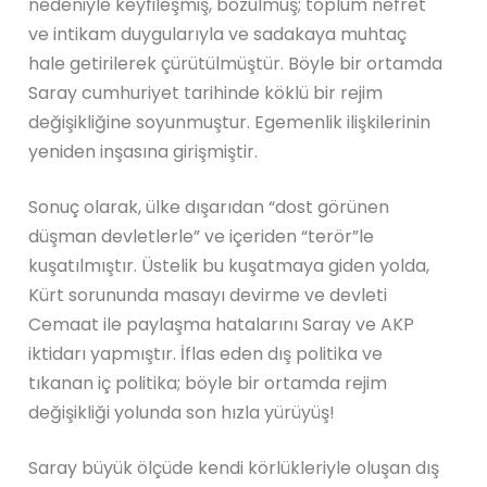
nedeniyle keyfileşmiş, bozulmuş; toplum nefret
ve intikam duygularıyla ve sadakaya muhtaç
hale getirilerek çürütülmüştür. Böyle bir ortamda
Saray cumhuriyet tarihinde köklü bir rejim
değişikliğine soyunmuştur. Egemenlik ilişkilerinin
yeniden inşasına girişmiştir.
Sonuç olarak, ülke dışarıdan “dost görünen
düşman devletlerle” ve içeriden “terör”le
kuşatılmıştır. Üstelik bu kuşatmaya giden yolda,
Kürt sorununda masayı devirme ve devleti
Cemaat ile paylaşma hatalarını Saray ve AKP
iktidarı yapmıştır. İflas eden dış politika ve
tıkanan iç politika; böyle bir ortamda rejim
değişikliği yolunda son hızla yürüyüş!
Saray büyük ölçüde kendi körlükleriyle oluşan dış