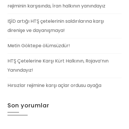
rejiminin karşısında, İran halkının yanındayız
IŞİD artığı HTŞ çetelerinin saldırılarına karşı
direnişe ve dayanışmaya!
Metin Göktepe ölümsüzdür!
HTŞ Çetelerine Karşı Kürt Halkının, Rojava’nın
Yanındayız!
Hırsızlar rejimine karşı açlar ordusu ayağa
Son yorumlar