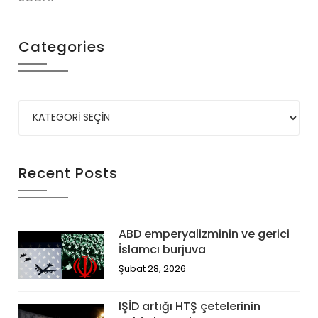
Categories
Recent Posts
ABD emperyalizminin ve gerici
İslamcı burjuva
Şubat 28, 2026
IŞİD artığı HTŞ çetelerinin