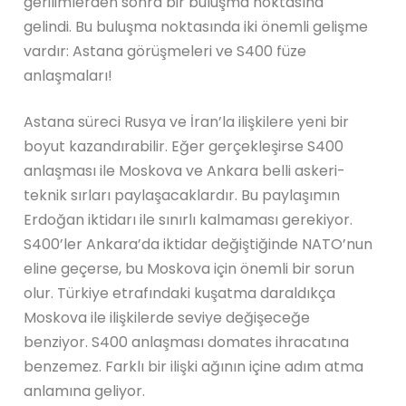
gerilimlerden sonra bir buluşma noktasına
gelindi. Bu buluşma noktasında iki önemli gelişme
vardır: Astana görüşmeleri ve S400 füze
anlaşmaları!
Astana süreci Rusya ve İran’la ilişkilere yeni bir
boyut kazandırabilir. Eğer gerçekleşirse S400
anlaşması ile Moskova ve Ankara belli askeri-
teknik sırları paylaşacaklardır. Bu paylaşımın
Erdoğan iktidarı ile sınırlı kalmaması gerekiyor.
S400’ler Ankara’da iktidar değiştiğinde NATO’nun
eline geçerse, bu Moskova için önemli bir sorun
olur. Türkiye etrafındaki kuşatma daraldıkça
Moskova ile ilişkilerde seviye değişeceğe
benziyor. S400 anlaşması domates ihracatına
benzemez. Farklı bir ilişki ağının içine adım atma
anlamına geliyor.