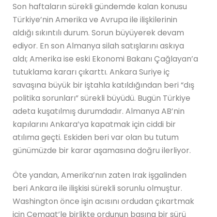
Son haftaların sürekli gündemde kalan konusu
Türkiye’nin Amerika ve Avrupa ile ilişkilerinin
aldığı sıkıntılı durum. Sorun büyüyerek devam
ediyor. En son Almanya silah satışlarını askıya
aldı; Amerika ise eski Ekonomi Bakanı Çağlayan’a
tutuklama kararı çıkarttı. Ankara Suriye iç
savaşına büyük bir iştahla katıldığından beri “dış
politika sorunları” sürekli büyüdü. Bugün Türkiye
adeta kuşatılmış durumdadır. Almanya AB’nin
kapılarını Ankara’ya kapatmak için ciddi bir
atılıma geçti. Eskiden beri var olan bu tutum
günümüzde bir karar aşamasına doğru ilerliyor.
Öte yandan, Amerika’nın zaten Irak işgalinden
beri Ankara ile ilişkisi sürekli sorunlu olmuştur.
Washington önce işin acısını ordudan çıkartmak
için Cemaat’le birlikte ordunun başına bir sürü