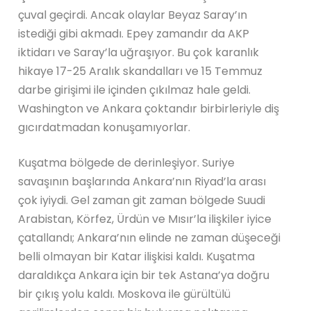
çuval geçirdi. Ancak olaylar Beyaz Saray’ın
istediği gibi akmadı. Epey zamandır da AKP
iktidarı ve Saray’la uğraşıyor. Bu çok karanlık
hikaye 17-25 Aralık skandalları ve 15 Temmuz
darbe girişimi ile içinden çıkılmaz hale geldi.
Washington ve Ankara çoktandır birbirleriyle diş
gıcırdatmadan konuşamıyorlar.
Kuşatma bölgede de derinleşiyor. Suriye
savaşının başlarında Ankara’nın Riyad’la arası
çok iyiydi. Gel zaman git zaman bölgede Suudi
Arabistan, Körfez, Ürdün ve Mısır’la ilişkiler iyice
çatallandı; Ankara’nın elinde ne zaman düşeceği
belli olmayan bir Katar ilişkisi kaldı. Kuşatma
daraldıkça Ankara için bir tek Astana’ya doğru
bir çıkış yolu kaldı. Moskova ile gürültülü