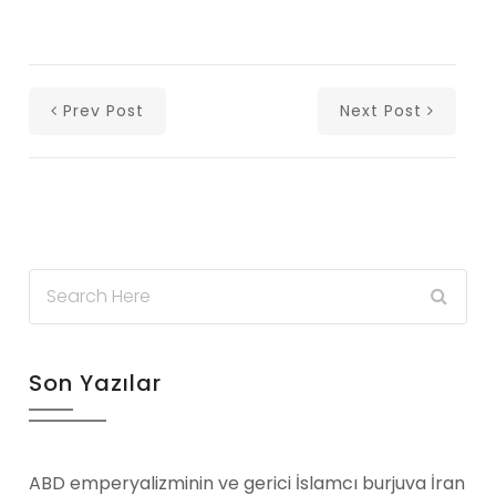
Prev Post
Next Post
Son Yazılar
ABD emperyalizminin ve gerici İslamcı burjuva İran