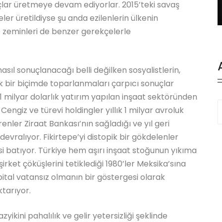
uçlar üretmeye devam ediyorlar. 2015’teki savaş
eler üretildiyse şu anda ezilenlerin ülkenin
 zeminleri de benzer gerekçelerle
sıl sonuçlanacağı belli değilken sosyalistlerin,
ak bir biçimde toparlanmaları çarpıcı sonuçlar
1 milyar dolarlık yatırım yapılan inşaat sektöründen
 Cengiz ve türevi holdingler yıllık 1 milyar avroluk
nler Ziraat Bankası’nın sağladığı ve yıl geri
ralıyor. Fikirtepe’yi distopik bir gökdelenler
isi batıyor. Türkiye hem aşırı inşaat stoğunun yıkıma
irket çöküşlerini tetiklediği 1980’ler Meksika’sına
apital vatansız olmanın bir göstergesi olarak
ktarıyor.
zyikini pahalılık ve gelir yetersizliği şeklinde