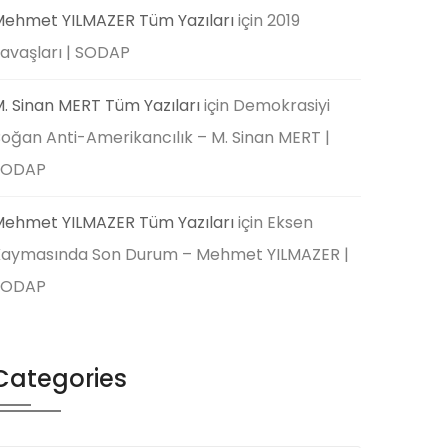
ehmet YILMAZER Tüm Yazıları
için
2019
avaşları | SODAP
. Sinan MERT Tüm Yazıları
için
Demokrasiyi
oğan Anti-Amerikancılık – M. Sinan MERT |
SODAP
ehmet YILMAZER Tüm Yazıları
için
Eksen
aymasında Son Durum – Mehmet YILMAZER |
SODAP
Categories