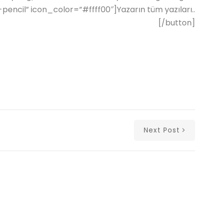
pencil” icon_color=”#ffff00″]Yazarın tüm yazıları..
[/button]
Next Post