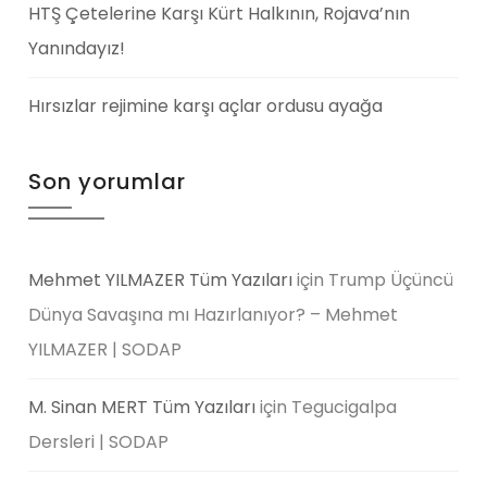
HTŞ Çetelerine Karşı Kürt Halkının, Rojava’nın
Yanındayız!
Hırsızlar rejimine karşı açlar ordusu ayağa
Son yorumlar
Mehmet YILMAZER Tüm Yazıları
için
Trump Üçüncü
Dünya Savaşına mı Hazırlanıyor? – Mehmet
YILMAZER | SODAP
M. Sinan MERT Tüm Yazıları
için
Tegucigalpa
Dersleri | SODAP