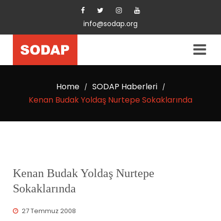
info@sodap.org
Home
SODAP Haberleri
/
/
Kenan Budak Yoldaş Nurtepe Sokaklarında
Kenan Budak Yoldaş Nurtepe
Sokaklarında
27 Temmuz 2008