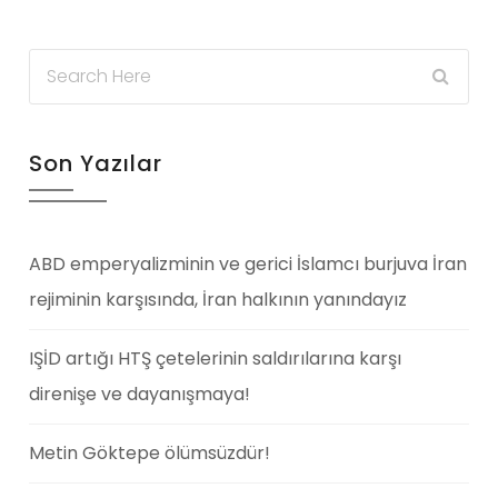
Son Yazılar
ABD emperyalizminin ve gerici İslamcı burjuva İran
rejiminin karşısında, İran halkının yanındayız
IŞİD artığı HTŞ çetelerinin saldırılarına karşı
direnişe ve dayanışmaya!
Metin Göktepe ölümsüzdür!