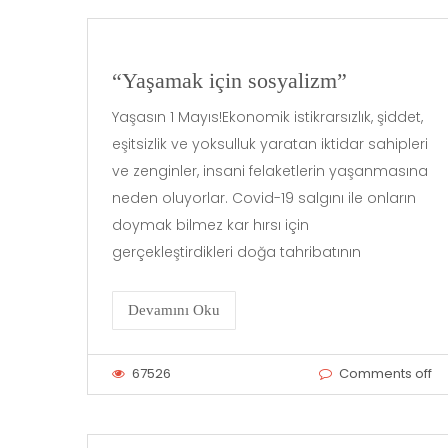
“Yaşamak için sosyalizm”
Yaşasın 1 Mayıs!Ekonomik istikrarsızlık, şiddet,
eşitsizlik ve yoksulluk yaratan iktidar sahipleri
ve zenginler, insani felaketlerin yaşanmasına
neden oluyorlar. Covid-19 salgını ile onların
doymak bilmez kar hırsı için
gerçekleştirdikleri doğa tahribatının
Devamını Oku
67526
Comments off