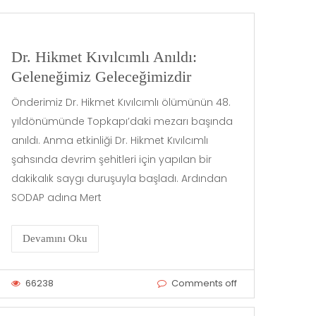
Dr. Hikmet Kıvılcımlı Anıldı:
Geleneğimiz Geleceğimizdir
Önderimiz Dr. Hikmet Kıvılcımlı ölümünün 48.
yıldönümünde Topkapı’daki mezarı başında
anıldı. Anma etkinliği Dr. Hikmet Kıvılcımlı
şahsında devrim şehitleri için yapılan bir
dakikalık saygı duruşuyla başladı. Ardından
SODAP adına Mert
Devamını Oku
66238
Comments off