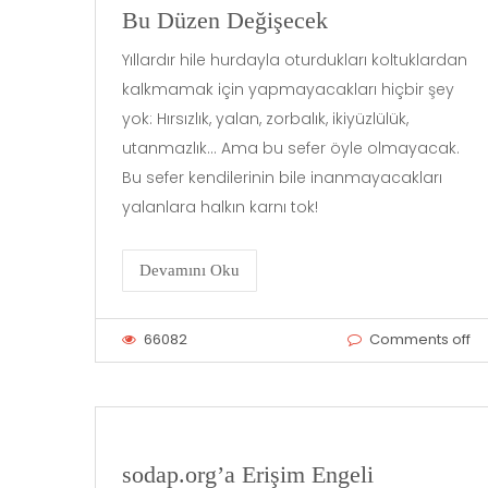
Bu Düzen Değişecek
Yıllardır hile hurdayla oturdukları koltuklardan
kalkmamak için yapmayacakları hiçbir şey
yok: Hırsızlık, yalan, zorbalık, ikiyüzlülük,
utanmazlık… Ama bu sefer öyle olmayacak.
Bu sefer kendilerinin bile inanmayacakları
yalanlara halkın karnı tok!
Devamını Oku
66082
Comments off
sodap.org’a Erişim Engeli