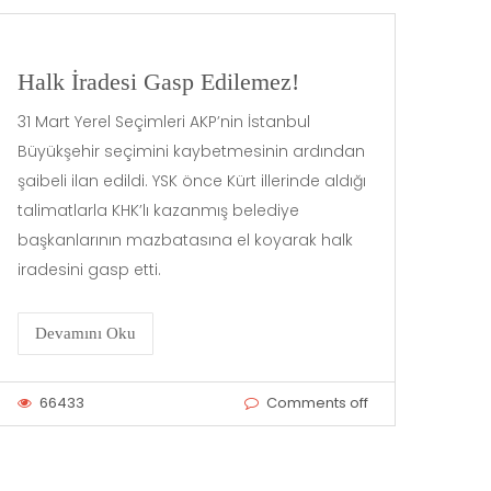
Halk İradesi Gasp Edilemez!
31 Mart Yerel Seçimleri AKP’nin İstanbul
Büyükşehir seçimini kaybetmesinin ardından
şaibeli ilan edildi. YSK önce Kürt illerinde aldığı
talimatlarla KHK’lı kazanmış belediye
başkanlarının mazbatasına el koyarak halk
iradesini gasp etti.
Devamını Oku
66433
Comments off