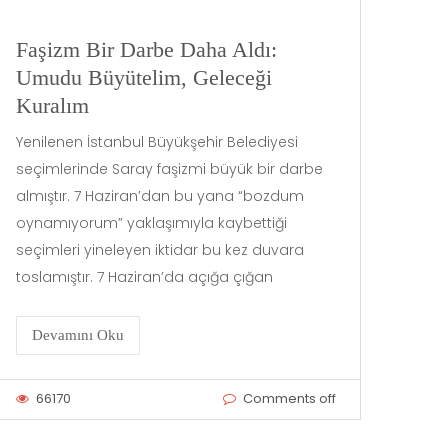
Faşizm Bir Darbe Daha Aldı:
Umudu Büyütelim, Geleceği
Kuralım
Yenilenen İstanbul Büyükşehir Belediyesi
seçimlerinde Saray faşizmi büyük bir darbe
almıştır. 7 Haziran’dan bu yana “bozdum
oynamıyorum” yaklaşımıyla kaybettiği
seçimleri yineleyen iktidar bu kez duvara
toslamıştır. 7 Haziran’da açığa çığan
Devamını Oku
66170
Comments off