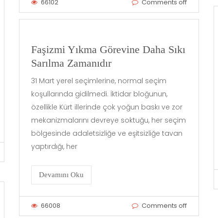
66102
Comments off
Faşizmi Yıkma Görevine Daha Sıkı
Sarılma Zamanıdır
31 Mart yerel seçimlerine, normal seçim
koşullarında gidilmedi. İktidar bloğunun,
özellikle Kürt illerinde çok yoğun baskı ve zor
mekanizmalarını devreye soktuğu, her seçim
bölgesinde adaletsizliğe ve eşitsizliğe tavan
yaptırdığı, her
Devamını Oku
66008
Comments off