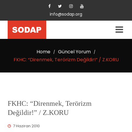
info@sodap.org
Home
Güncel Yorum
/
/
FKHC: “Direnmek, Terörizm Değildir!” / Z.KORU
FKHC: “Direnmek, Terörizm
Değildir!” / Z.KORU
7 Haziran 2010