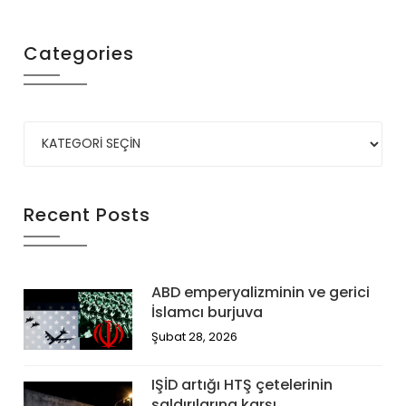
Categories
Recent Posts
ABD emperyalizminin ve gerici
İslamcı burjuva
Şubat 28, 2026
IŞİD artığı HTŞ çetelerinin
saldırılarına karşı