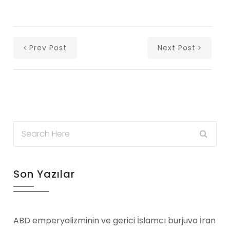
Prev Post
Next Post
Son Yazılar
ABD emperyalizminin ve gerici İslamcı burjuva İran