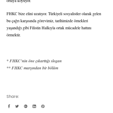
ortaya koyuyor.
FHKC bize elini uzatıyor. Türkiyeli sosyalistler olarak gelen
bu çağrı karşısında görevimiz, tarihimizde örnekleri
yaşandığı gibi Filistin Halkıyla ortak mücadele hattını
örmektir.
* FHKC’nin öne çıkarttığı slogan
** FHKC marşından bir bölüm
Share: