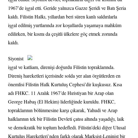
1967’de işgal etti. Geride yalnızca Gazze Şeridi ve Batı Şeria
kaldı. Filistin Halkı, yıllardan beri süren kanlı saldırılarla
işgal edilmiş yurtlarında zor koşullarda yaşamaya mahkûm
edilirken, bir kısmı da çeşitli ülkelere göç etmek zorunda
kaldı.
Siyonist
işgal ve katliam, direnişi doğurdu Filistin topraklarında.
Direniş hareketleri içerisinde solda yer alan örgütlerden en
önemlisi Filistin Halk Kurtuluş Cephesi’dir kuşkusuz. Kısa
adı FHKC. 11 Aralık 1967’de Hıristiyan bir Arap olan
George Habaş (El Hekim) liderliğinde kuruldu. FHKC,
topraklarının bölünmesine karşı çıkarak, Yahudi ve Arap
halklarının tek bir Filistin Devleti çatısı altında yaşadığı, laik
ve demokratik bir toplum hedefledi. Filistin’deki diğer Ulusal
Kurtuluş Hareketleri’nden farklı olarak Marksist-Leninist bir