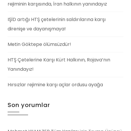
rejiminin karşısında, İran halkının yanındayız
IŞİD artığı HTŞ çetelerinin saldırılarına karşı
direnişe ve dayanışmaya!
Metin Göktepe ölümsüzdür!
HTŞ Çetelerine Karşı Kürt Halkının, Rojava’nın
Yanındayız!
Hırsızlar rejimine karşı açlar ordusu ayağa
Son yorumlar