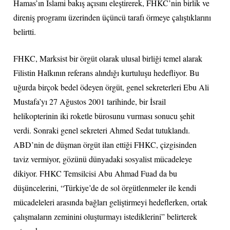
Hamas’ın İslami bakış açısını eleştirerek, FHKC’nin birlik ve
direniş programı üzerinden üçüncü tarafı örmeye çalıştıklarını
belirtti.
FHKC, Marksist bir örgüt olarak ulusal birliği temel alarak
Filistin Halkının referans alındığı kurtuluşu hedefliyor. Bu
uğurda birçok bedel ödeyen örgüt, genel sekreterleri Ebu Ali
Mustafa’yı 27 Ağustos 2001 tarihinde, bir İsrail
helikopterinin iki roketle bürosunu vurması sonucu şehit
verdi. Sonraki genel sekreteri Ahmed Sedat tutuklandı.
ABD’nin de düşman örgüt ilan ettiği FHKC, çizgisinden
taviz vermiyor, gözünü dünyadaki sosyalist mücadeleye
dikiyor. FHKC Temsilcisi Abu Ahmad Fuad da bu
düşüncelerini, “Türkiye’de de sol örgütlenmeler ile kendi
mücadeleleri arasında bağları geliştirmeyi hedeflerken, ortak
çalışmaların zeminini oluşturmayı istediklerini” belirterek