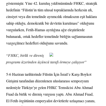
göstermiştir. Yine 42. kuruluş yıldönümünde FHKC, stratejik
hedefinin “Filistin’in tüm ulusal topraklarında herkesin ırk,
cinsiyet veya din temelinde ayrımcılık olmaksızın eşit haklara
sahip olduğu, demokratik bir devletin kurulması” olduğunu
vurgularken, Fetih-Hamas ayrılığına ağır eleştirilerde
bulunarak, ortak hedefler temelinde birliğin sağlanmasının
vazgeçilmez hedefleri olduğunu savundu.
“FHKC, birlik ve direniş
programı üzerinden üçüncü tarafı örmeye çalışıyor”
5-6 Haziran tarihlerinde Filistin İçin İsrail’e Karşı Boykot
Girişimi tarafından düzenlenen uluslararası sempozyum
nedeniyle Türkiye’ye gelen FHKC Temsilcisi Abu Ahmad
Fuad da birlik ve direniş vurgusu yaptı. Abu Ahmad Fuad,
El Fetih örgütünün emperyalist devletlerle uzlaşmacı yanını,