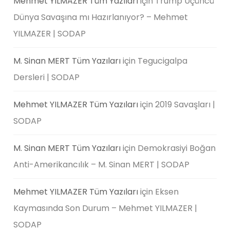
Mehmet YILMAZER Tüm Yazıları
için
Trump Üçüncü
Dünya Savaşına mı Hazırlanıyor? – Mehmet
YILMAZER | SODAP
M. Sinan MERT Tüm Yazıları
için
Tegucigalpa
Dersleri | SODAP
Mehmet YILMAZER Tüm Yazıları
için
2019 Savaşları |
SODAP
M. Sinan MERT Tüm Yazıları
için
Demokrasiyi Boğan
Anti-Amerikancılık – M. Sinan MERT | SODAP
Mehmet YILMAZER Tüm Yazıları
için
Eksen
Kaymasında Son Durum – Mehmet YILMAZER |
SODAP