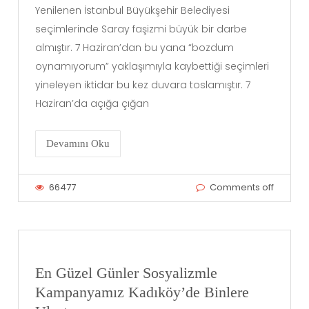
Yenilenen İstanbul Büyükşehir Belediyesi
seçimlerinde Saray faşizmi büyük bir darbe
almıştır. 7 Haziran’dan bu yana “bozdum
oynamıyorum” yaklaşımıyla kaybettiği seçimleri
yineleyen iktidar bu kez duvara toslamıştır. 7
Haziran’da açığa çığan
Devamını Oku
66477
Comments off
En Güzel Günler Sosyalizmle
Kampanyamız Kadıköy’de Binlere