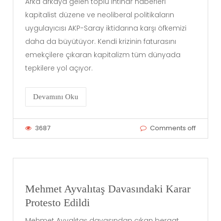
Arka arkaya gelen toplu intihar haberleri
kapitalist düzene ve neoliberal politikaların
uygulayıcısı AKP-Saray iktidarına karşı öfkemizi
daha da büyütüyor. Kendi krizinin faturasını
emekçilere çıkaran kapitalizm tüm dünyada
tepkilere yol açıyor.
Devamını Oku
3687
Comments off
Mehmet Ayvalıtaş Davasındaki Karar
Protesto Edildi
Mehmet Ayvalıtaş davasından çıkan beraat