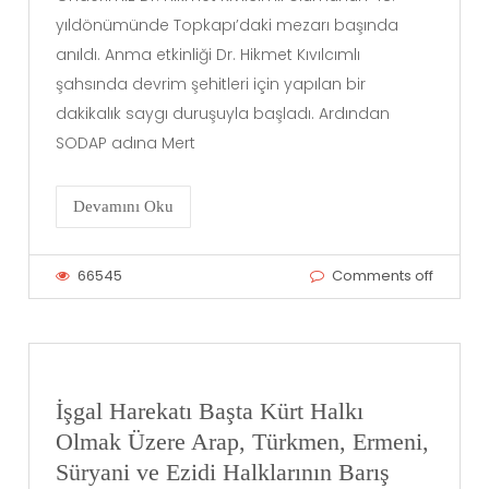
yıldönümünde Topkapı’daki mezarı başında
anıldı. Anma etkinliği Dr. Hikmet Kıvılcımlı
şahsında devrim şehitleri için yapılan bir
dakikalık saygı duruşuyla başladı. Ardından
SODAP adına Mert
Devamını Oku
66545
Comments off
İşgal Harekatı Başta Kürt Halkı
Olmak Üzere Arap, Türkmen, Ermeni,
Süryani ve Ezidi Halklarının Barış