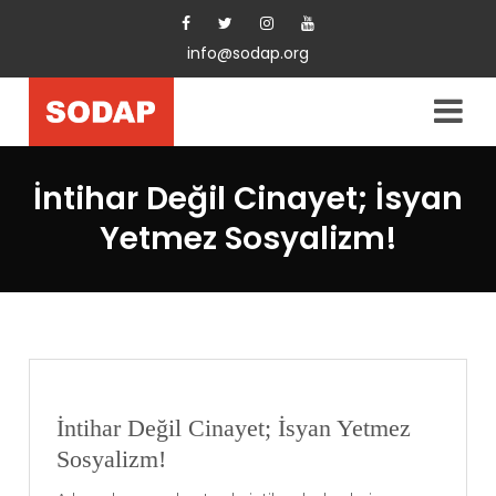
info@sodap.org
İntihar Değil Cinayet; İsyan
Yetmez Sosyalizm!
İntihar Değil Cinayet; İsyan Yetmez
Sosyalizm!