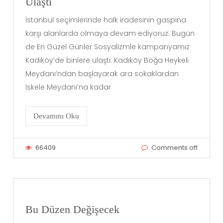
Ulaştı
İstanbul seçimlerinde halk iradesinin gaspına
karşı alanlarda olmaya devam ediyoruz. Bugün
de En Güzel Günler Sosyalizmle kampanyamız
Kadıköy’de binlere ulaştı. Kadıköy Boğa Heykeli
Meydanı’ndan başlayarak ara sokaklardan
İskele Meydanı’na kadar
Devamını Oku
66409
Comments off
Bu Düzen Değişecek