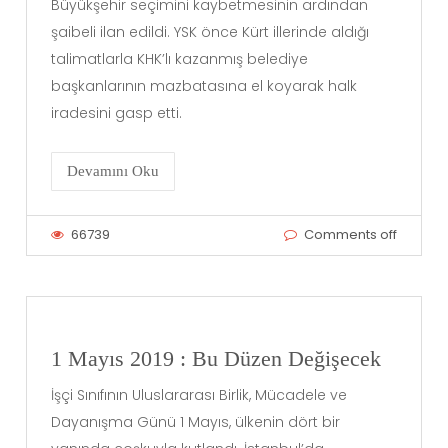
Büyükşehir seçimini kaybetmesinin ardından
şaibeli ilan edildi. YSK önce Kürt illerinde aldığı
talimatlarla KHK’lı kazanmış belediye
başkanlarının mazbatasına el koyarak halk
iradesini gasp etti.
Devamını Oku
66739
Comments off
1 Mayıs 2019 : Bu Düzen Değişecek
İşçi Sınıfının Uluslararası Birlik, Mücadele ve
Dayanışma Günü 1 Mayıs, ülkenin dört bir