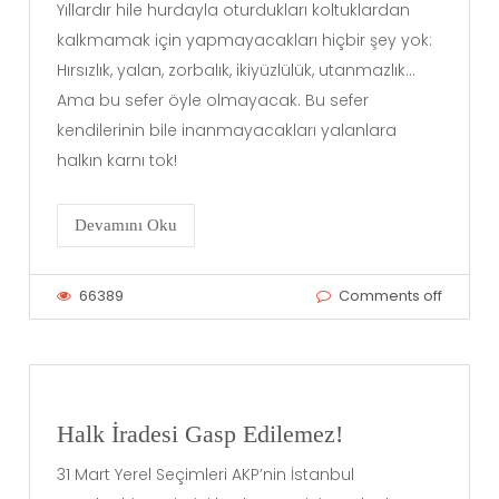
Yıllardır hile hurdayla oturdukları koltuklardan
kalkmamak için yapmayacakları hiçbir şey yok:
Hırsızlık, yalan, zorbalık, ikiyüzlülük, utanmazlık…
Ama bu sefer öyle olmayacak. Bu sefer
kendilerinin bile inanmayacakları yalanlara
halkın karnı tok!
Devamını Oku
66389
Comments off
Halk İradesi Gasp Edilemez!
31 Mart Yerel Seçimleri AKP’nin İstanbul