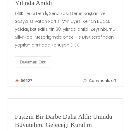
Yılında Anıldı
DİSK İlerici Deri İş Sendikası Genel Başkanı ve
Sosyalist Vatan Partisi MYK üyesi Kenan Budak
yoldaş katledilişinin 38. yılında anıldı. Zeytinburnu
Silivrikapı Mezarlığı’nda öncelikle DİSK tarafından
yapılan anmada konuşan DİSK
Devamını Oku
66527
Comments off
Faşizm Bir Darbe Daha Aldı: Umudu
Büyütelim, Geleceği Kuralım