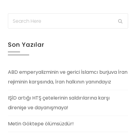
Son Yazılar
ABD emperyalizminin ve gerici İslamcı burjuva İran
rejiminin karşısında, İran halkının yanındayız
IŞİD artığı HTŞ çetelerinin saldırılarına karşı
direnişe ve dayanışmaya!
Metin Göktepe ölümsüzdür!