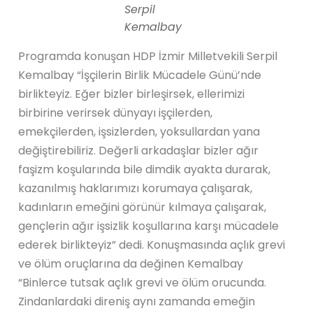
Serpil
Kemalbay
Programda konuşan HDP İzmir Milletvekili Serpil
Kemalbay “İşçilerin Birlik Mücadele Günü’nde
birlikteyiz. Eğer bizler birleşirsek, ellerimizi
birbirine verirsek dünyayı işçilerden,
emekçilerden, işsizlerden, yoksullardan yana
değiştirebiliriz. Değerli arkadaşlar bizler ağır
faşizm koşularında bile dimdik ayakta durarak,
kazanılmış haklarımızı korumaya çalışarak,
kadınların emeğini görünür kılmaya çalışarak,
gençlerin ağır işsizlik koşullarına karşı mücadele
ederek birlikteyiz” dedi. Konuşmasında açlık grevi
ve ölüm oruçlarına da değinen Kemalbay
“Binlerce tutsak açlık grevi ve ölüm orucunda.
Zindanlardaki direniş aynı zamanda emeğin