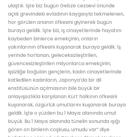
ulaştık. İşte biz bugün Gebze cezaevi önünde
açlık grevindeki evladının kaygısıyla tekmelenen,
hor görülen ananın öfkesini giyinerek bugün
buraya geldik. İşte biz, iş cinayetlerinde hayatını
kaybeden binlerce emekçinin, onların
yakınlarının öfkesini kuşanarak buraya geldik. İş
yerinde horlanan, geleceksizleştirilen,
güvencesizleştirilen milyonlarca emekçinin,
işsizliğe boğulan gençlerin, kadın cinayetlerinde
katledilen kadınların, Japonya’da bir dil
enstitüsünün açılmasının bile büyük bir
anlayışsızlıkla karşılanan Kürt halkının öfkesini
kuşanarak, özgürlük umutlarını kuşanarak buraya
geldik. İşte o yüzden bu 1 Mayıs alanında umut
büyük. Bu 1 Mayıs alanında tünelin sonunda ışığı
gören on binlerin coşkusu, umudu var” diye