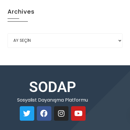
Archives
SODAP
Sosyalist Dayanışma Platformu