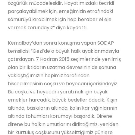
özgürlük mücadelesidir. Hayatımızdaki tecridi
parçalayabilmek için, emeğimizin etrafındaki
sömürüyü kırabilmek için hep beraber el ele
vermek zorundayız” diye kaydetti.
Kemalbay’dan sonra konuşma yapan SODAP
temsilcisi “Gezi’de o büyük halk ayaklanmasıyla
çatırdayan, 7 Haziran 2015 seçimlerinde yenilmiş
olan bir iktidarın uzatma devresinin de sonuna
yaklaştığımızın hepimiz tarafından
hissedilmesinin coşku ve heyecanı içerisindeyiz.
Bu coşku ve heyecanı yaratmak için büyük
emekler harcadık, büyük bedeller ödedik. Kışın
altında, baskıların altında, kalın kar yığınlarının
altında tohumları korumayı başardık. Direne
direne bu halkın umutlarını dirilttiğimiz, yeniden
bir kurtuluş coşkusunu yükselttiğimiz günlere