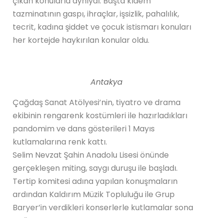
çıkan konularla aynıydı. Başta kıdem
tazminatının gaspı, ihraçlar, işsizlik, pahalılık,
tecrit, kadına şiddet ve çocuk istismarı konuları
her kortejde haykırılan konular oldu.
Antakya
Çağdaş Sanat Atölyesi’nin, tiyatro ve drama
ekibinin rengarenk kostümleri ile hazırladıkları
pandomim ve dans gösterileri 1 Mayıs
kutlamalarına renk kattı.
Selim Nevzat Şahin Anadolu Lisesi önünde
gerçekleşen miting, saygı duruşu ile başladı.
Tertip komitesi adına yapılan konuşmaların
ardından Kaldırım Müzik Topluluğu ile Grup
Baryer’in verdikleri konserlerle kutlamalar sona