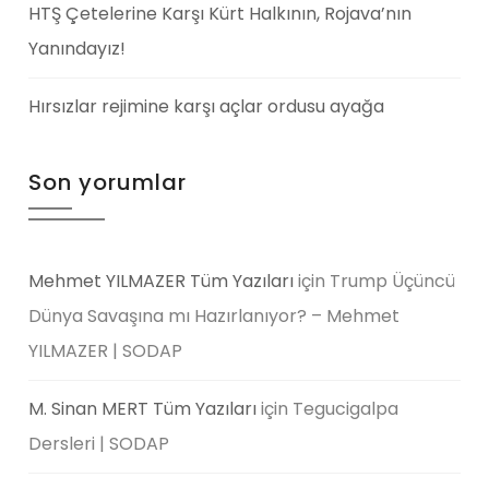
HTŞ Çetelerine Karşı Kürt Halkının, Rojava’nın
Yanındayız!
Hırsızlar rejimine karşı açlar ordusu ayağa
Son yorumlar
Mehmet YILMAZER Tüm Yazıları
için
Trump Üçüncü
Dünya Savaşına mı Hazırlanıyor? – Mehmet
YILMAZER | SODAP
M. Sinan MERT Tüm Yazıları
için
Tegucigalpa
Dersleri | SODAP