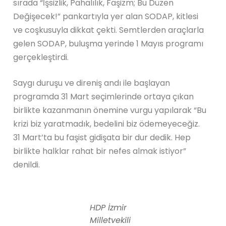
sırada “İşsizlik, Pahalılık, Faşizm; Bu Düzen
Değişecek!” pankartıyla yer alan SODAP, kitlesi
ve coşkusuyla dikkat çekti. Semtlerden araçlarla
gelen SODAP, buluşma yerinde 1 Mayıs programı
gerçekleştirdi.
Saygı duruşu ve direniş andı ile başlayan
programda 31 Mart seçimlerinde ortaya çıkan
birlikte kazanmanın önemine vurgu yapılarak “Bu
krizi biz yaratmadık, bedelini biz ödemeyeceğiz.
31 Mart’ta bu faşist gidişata bir dur dedik. Hep
birlikte halklar rahat bir nefes almak istiyor”
denildi.
HDP İzmir
Milletvekili