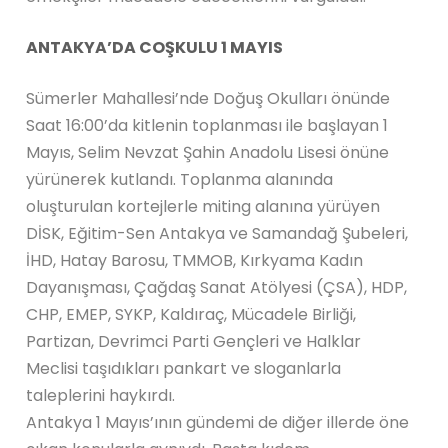
ANTAKYA’DA COŞKULU 1 MAYIS
Sümerler Mahallesi’nde Doğuş Okulları önünde
Saat 16:00’da kitlenin toplanması ile başlayan 1
Mayıs, Selim Nevzat Şahin Anadolu Lisesi önüne
yürünerek kutlandı. Toplanma alanında
oluşturulan kortejlerle miting alanına yürüyen
DİSK, Eğitim-Sen Antakya ve Samandağ Şubeleri,
İHD, Hatay Barosu, TMMOB, Kırkyama Kadın
Dayanışması, Çağdaş Sanat Atölyesi (ÇSA), HDP,
CHP, EMEP, SYKP, Kaldıraç, Mücadele Birliği,
Partizan, Devrimci Parti Gençleri ve Halklar
Meclisi taşıdıkları pankart ve sloganlarla
taleplerini haykırdı.
Antakya 1 Mayıs’ının gündemi de diğer illerde öne