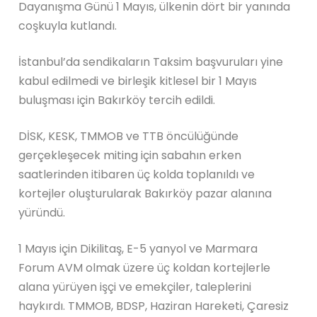
Dayanışma Günü 1 Mayıs, ülkenin dört bir yanında
coşkuyla kutlandı.
İstanbul’da sendikaların Taksim başvuruları yine
kabul edilmedi ve birleşik kitlesel bir 1 Mayıs
buluşması için Bakırköy tercih edildi.
DİSK, KESK, TMMOB ve TTB öncülüğünde
gerçekleşecek miting için sabahın erken
saatlerinden itibaren üç kolda toplanıldı ve
kortejler oluşturularak Bakırköy pazar alanına
yüründü.
1 Mayıs için Dikilitaş, E-5 yanyol ve Marmara
Forum AVM olmak üzere üç koldan kortejlerle
alana yürüyen işçi ve emekçiler, taleplerini
haykırdı. TMMOB, BDSP, Haziran Hareketi, Çaresiz