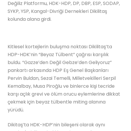
Değiliz Platformu, HDK-HDP, DP, DBP, ESP, SODAP,
SYKP, YSP, Kangal-Divriği Dernekleri Dikilitaş
kolunda alana girdi.
Kitlesel kortejlerin buluşma noktası Dikilitaş’ta
HDP-HDK’nin “Beyaz Tülbent” çağrısı karşılık
buldu. “Gazze’den Değil Gebze’den Geliyoruz”
pankartı arkasında HDP Eş Genel Başkanları
Pervin Buldan, Sezai Temelli, Milletvekilleri Serpil
Kemalbay, Musa Piroğlu ve binlerce kişi tecride
karşı açlık grevi ve ölüm orucu eylemlerine dikkat
çekmek için beyaz tülbentle miting alanına
yürüdü.
Dikitaş’ta HDK-HDP’nin bileşeni olarak aynı