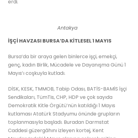
erdi.
Antakya
İŞÇİ HAVZASI BURSA’DA KİTLESEL 1 MAYIS
Bursa’da bir araya gelen binlerce işçi, emekçi,
genç, kadın Birlik, Mücadele ve Dayanışma Günü 1
Mayıs’ı coşkuyla kutladı.
DİSK, KESK, TMMOB, Tabip Odası, BATİS-BAMİS İşçi
Sendikaları, TümTis, CHP, HDP ve çok sayıda
Demokratik Kitle Örgütü’nün katıldığı 1 Mayıs
kutlaması Atatürk Stadyumu önünde grupların
toplanmasıyla başladı. Buradan Darmstat
Caddesi güzergâhını izleyen kortej, Kent