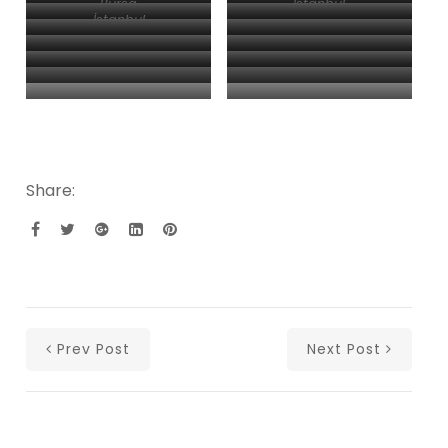
Bursa
İstanbul
İstanbul
İstanbul
İstanbul
İstanbul
İstanbul
İstanbul
İstanbul
İstanbul
İstanbul
İstanbul
İstanbul
İstanbul
Share:
Prev Post
Next Post