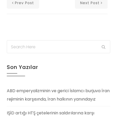
Prev Post
Next Post
Son Yazılar
ABD emperyalizminin ve gerici İslamcı burjuva İran
rejiminin karşısında, İran halkının yanındayız
IŞİD artığı HTŞ çetelerinin saldırılarına karşı