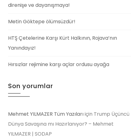
direnişe ve dayanışmaya!
Metin Göktepe ölümsüzdür!
HTŞ Çetelerine Karşı Kürt Halkının, Rojava’nın
Yanındayız!
Hırsızlar rejimine karşı açlar ordusu ayağa
Son yorumlar
Mehmet YILMAZER Tüm Yazıları
için
Trump Üçüncü
Dünya Savaşına mı Hazırlanıyor? – Mehmet
YILMAZER | SODAP