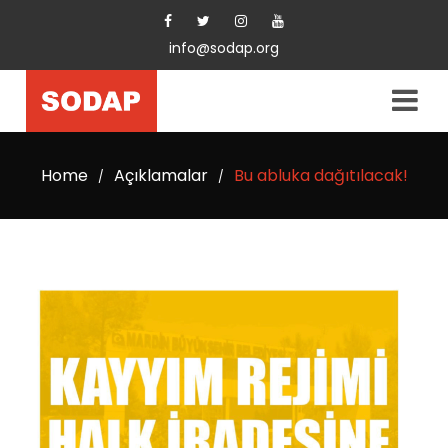
info@sodap.org
Home
Açıklamalar
Bu abluka dağıtılacak!
/
/