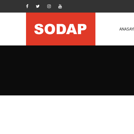
ANASAY