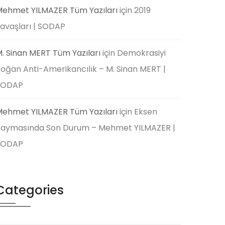
ehmet YILMAZER Tüm Yazıları
için
2019
avaşları | SODAP
. Sinan MERT Tüm Yazıları
için
Demokrasiyi
oğan Anti-Amerikancılık – M. Sinan MERT |
SODAP
ehmet YILMAZER Tüm Yazıları
için
Eksen
aymasında Son Durum – Mehmet YILMAZER |
SODAP
Categories