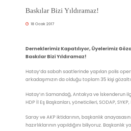
Baskılar Bizi Yıldıramaz!
18 Ocak 2017
Derneklerimiz Kapatılıyor, Üyelerimiz Göza
Baskılar Bizi Yıldıramaz!
Hatay’da sabah saatlerinde yapılan polis op
arkadaşımızın da olduğu toplam 35 kişi gözaltın
Hatay’ın Samandağ, Antakya ve İskenderun ilç
HDP İl Eş Başkanları, yöneticileri, SODAP, SYKP,
Saray ve AKP iktidarının, başkanlık anayasas
hazırlıklarının yapıldığını biliyoruz. Başkanlı