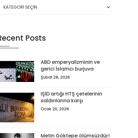
Recent Posts
ABD emperyalizminin ve
gerici İslamcı burjuva
Şubat 28, 2026
IŞİD artığı HTŞ çetelerinin
saldırılarına karşı
Ocak 20, 2026
Metin Göktepe ölümsüzdür!