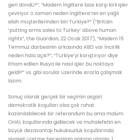
geri döndü?”, “Madem İngiltere bize karşı kirli işler
çeviriyor o zaman neden İngiltere’nin en yağlı
silah müşterilerinden biri Türkiye?” (“Britain
‘putting arms sales to Turkey’ above human
rights”, the Guardian, 22 Ocak 2017), “Madem 15
Temmuz darbesinin arkasında ABD var İncirlik
neden hala açık?”, “Türkiye’yi karıştırıyor diye
itham edilen Rusya ile nasıl işler bu noktaya
geldi?” vs. gibi sorular üzerinde ısrarla çalışmak
lazım.
Sonuç olarak gerçek bir seçimin asgari
demokratik koşulları olsa çok rahat
kazanılabilecek bir referandum bu ama malum
OHAL koşullarında gidilecek ve muhalefetin en
büyük dezavantajı hukuksuzluk koşullarında
siyaset üretme becerisinin noksan olması. 1