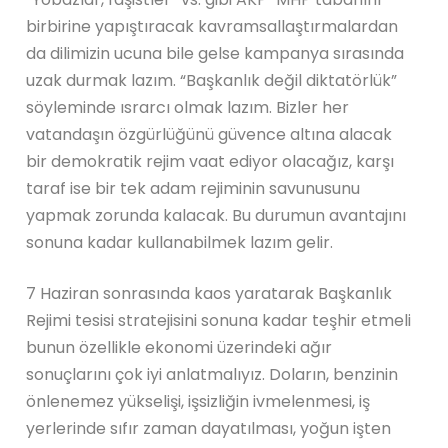
birbirine yapıştıracak kavramsallaştırmalardan
da dilimizin ucuna bile gelse kampanya sırasında
uzak durmak lazım. “Başkanlık değil diktatörlük”
söyleminde ısrarcı olmak lazım. Bizler her
vatandaşın özgürlüğünü güvence altına alacak
bir demokratik rejim vaat ediyor olacağız, karşı
taraf ise bir tek adam rejiminin savunusunu
yapmak zorunda kalacak. Bu durumun avantajını
sonuna kadar kullanabilmek lazım gelir.
7 Haziran sonrasında kaos yaratarak Başkanlık
Rejimi tesisi stratejisini sonuna kadar teşhir etmeli
bunun özellikle ekonomi üzerindeki ağır
sonuçlarını çok iyi anlatmalıyız. Doların, benzinin
önlenemez yükselişi, işsizliğin ivmelenmesi, iş
yerlerinde sıfır zaman dayatılması, yoğun işten