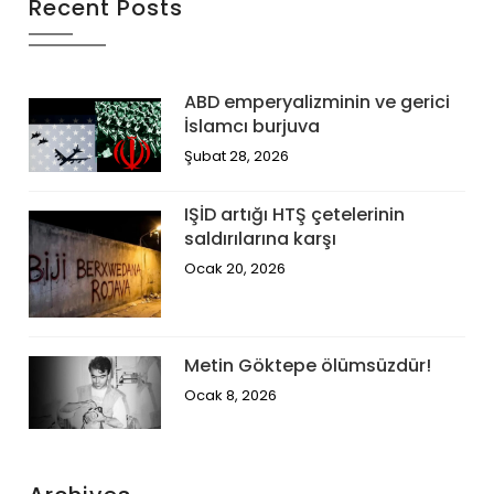
Recent Posts
ABD emperyalizminin ve gerici
İslamcı burjuva
Şubat 28, 2026
IŞİD artığı HTŞ çetelerinin
saldırılarına karşı
Ocak 20, 2026
Metin Göktepe ölümsüzdür!
Ocak 8, 2026