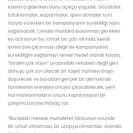
Kasım’a giderken bunu açıkça yaşadık. Gözaltılar,
tutuklamalar, kapatmalar, işten atmalar tüm
hızıyla sürerken bir kampanyanın sürekliliği nasıl
sağlanacak. Cevabı mutlaka bulunması gereken
en acil sorun bu. Ortak bir çatı altında, kendi
ismini öne çıkarmayı değil de kampanyanın
sürekliliğini sağlamayı temel hedef olarak koyan,
“birden çok hayır” arasındaki rekabeti değil geri
dönüşü çok zor olacak bir faşist hamleyi boşa
düşürecek ve buradan gerçek bir demokrasi
hamlesinin enerjisini ortaya çıkarabilecek, yeni
harmanlanmaların önünü kapatmayan bir
çalışma tarzına ihtiyaç var.
“Buradaki mesele muhalefet blokunun önünde
bir umut olmaması, bir ütopya olmaması. Aslında