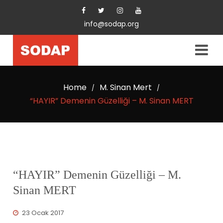
info@sodap.org
Home
M. Sinan Mert
/
/
“HAYIR” Demenin Güzelliği – M. Sinan MERT
“HAYIR” Demenin Güzelliği – M.
Sinan MERT
23 Ocak 2017