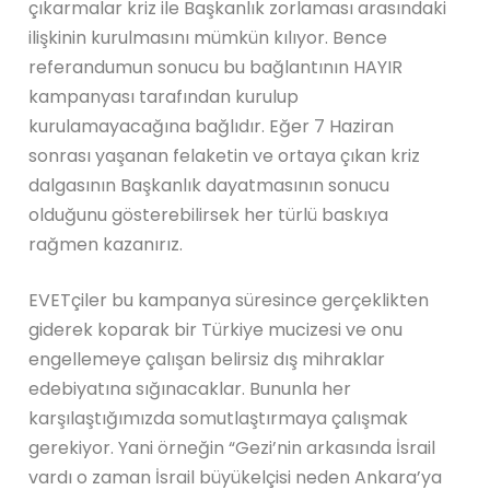
çıkarmalar kriz ile Başkanlık zorlaması arasındaki
ilişkinin kurulmasını mümkün kılıyor. Bence
referandumun sonucu bu bağlantının HAYIR
kampanyası tarafından kurulup
kurulamayacağına bağlıdır. Eğer 7 Haziran
sonrası yaşanan felaketin ve ortaya çıkan kriz
dalgasının Başkanlık dayatmasının sonucu
olduğunu gösterebilirsek her türlü baskıya
rağmen kazanırız.
EVETçiler bu kampanya süresince gerçeklikten
giderek koparak bir Türkiye mucizesi ve onu
engellemeye çalışan belirsiz dış mihraklar
edebiyatına sığınacaklar. Bununla her
karşılaştığımızda somutlaştırmaya çalışmak
gerekiyor. Yani örneğin “Gezi’nin arkasında İsrail
vardı o zaman İsrail büyükelçisi neden Ankara’ya