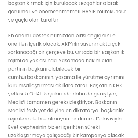
baştan kırmak için kurulacak tezgahlar olarak
görülmeli ve önemsenmemeli. HAYIR mümkündür
ve güçlü olan taraftır.
En önemli desteklerimizden birisi değişiklik ile
önerilen içerik olacak. AKP’nin savunmakta çok
zorlanacağı bir çerçeve bu. Ortada bir Başkanlık
rejimi de yok aslında. Yasamada hakim olan
partinin başkanı olabilecek bir
cumhurbaşkanının, yasama ile yürütme ayrımını
kurumsallaştırması akıllara zarar. Başkanın KHK
yetkisi ki OHAL koşularında daha da genişliyor,
Meclis’i tamamen gereksizleştiriyor. Başkanın
Meclis’i fesh yetkisi yine en diktatöryel başkanlık
rejimlerinde bile olmayan bir durum. Dolayısıyla
Evet cephesinin bizleri içerikten sürekli
uzaklaştırmaya çalışacağı bir kampanya olacak