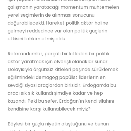
çalışmanın yaratacağı momentum muhtemelen
yerel seçimlerin de alınması sonucunu
doğurabilecekti. Hareket politik aktör haline
gelmeyi reddedince var olan politik güçlerin
etkisini tahkim etmiş oldu.
Referandumlar, parçalı bir kitleden bir politik
aktör yaratmak için elverişli olanaklar sunar.
Dolayısıyla örgütsüz kitleleri peşinde sürüklemek
eğilimindeki demagog popülist liderlerin en
sevdiği siyasi araçlardan birisidir. Erdoğan’da bu
aracı sık sık kullandı şimdiye kadar ve hep
kazandı. Peki bu sefer, Erdoğan’ın kendi silahını
kendisine karşı kullanabilecek miyiz?
Böylesi bir güçlü niyetin oluştuğunu ve bunun