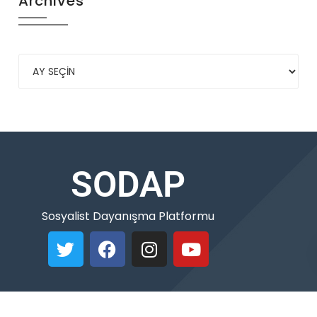
Archives
SODAP
Sosyalist Dayanışma Platformu
Copyleft © 2021