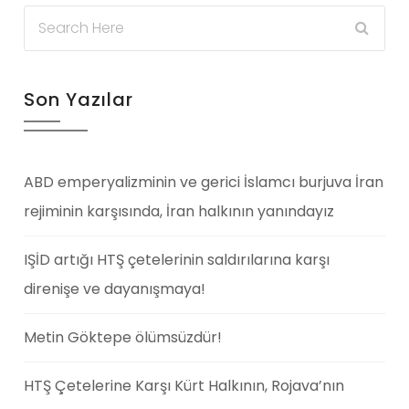
Son Yazılar
ABD emperyalizminin ve gerici İslamcı burjuva İran
rejiminin karşısında, İran halkının yanındayız
IŞİD artığı HTŞ çetelerinin saldırılarına karşı
direnişe ve dayanışmaya!
Metin Göktepe ölümsüzdür!
HTŞ Çetelerine Karşı Kürt Halkının, Rojava’nın