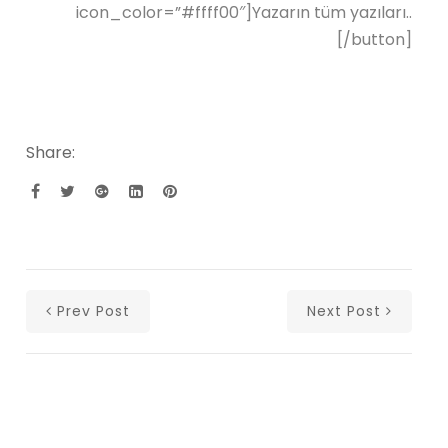
icon_color=”#ffff00″]Yazarın tüm yazıları..
[/button]
Share:
Prev Post
Next Post