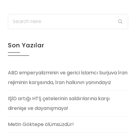
Son Yazılar
ABD emperyalizminin ve gerici İslamcı burjuva İran
rejiminin karşısında, İran halkının yanındayız
IŞİD artığı HTŞ çetelerinin saldırılarına karşı
direnişe ve dayanışmaya!
Metin Göktepe ölümsüzdür!