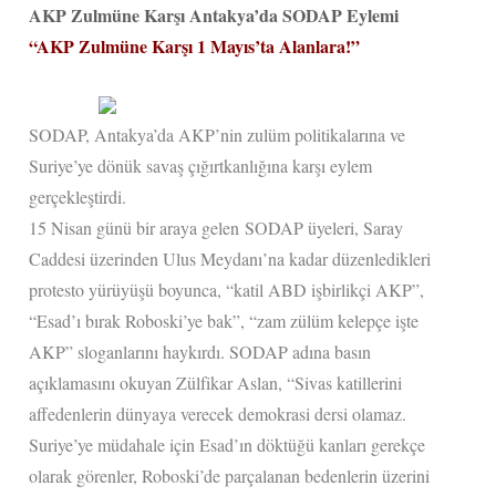
AKP Zulmüne Karşı Antakya’da SODAP Eylemi
“AKP Zulmüne Karşı 1 Mayıs’ta Alanlara!”
SODAP, Antakya’da AKP’nin zulüm politikalarına ve
Suriye’ye dönük savaş çığırtkanlığına karşı eylem
gerçekleştirdi.
15 Nisan günü bir araya gelen SODAP üyeleri, Saray
Caddesi üzerinden Ulus Meydanı’na kadar düzenledikleri
protesto yürüyüşü boyunca, “katil ABD işbirlikçi AKP”,
“Esad’ı bırak Roboski’ye bak”, “zam zülüm kelepçe işte
AKP” sloganlarını haykırdı.
SODAP adına basın
açıklamasını okuyan Zülfikar Aslan, “Sivas katillerini
affedenlerin dünyaya verecek demokrasi dersi olamaz.
Suriye’ye müdahale için Esad’ın döktüğü kanları gerekçe
olarak görenler, Roboski’de parçalanan bedenlerin üzerini