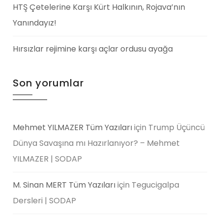
HTŞ Çetelerine Karşı Kürt Halkının, Rojava’nın
Yanındayız!
Hırsızlar rejimine karşı açlar ordusu ayağa
Son yorumlar
Mehmet YILMAZER Tüm Yazıları
için
Trump Üçüncü
Dünya Savaşına mı Hazırlanıyor? – Mehmet
YILMAZER | SODAP
M. Sinan MERT Tüm Yazıları
için
Tegucigalpa
Dersleri | SODAP