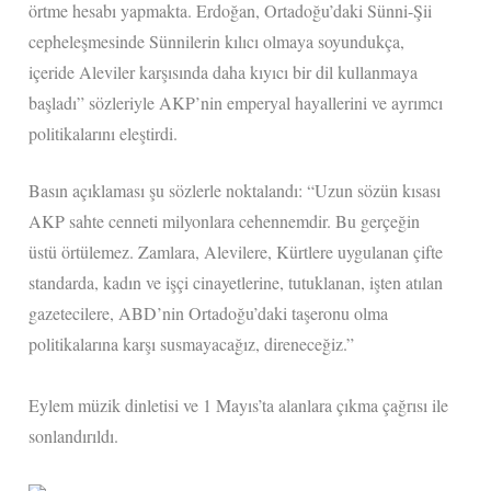
örtme hesabı yapmakta. Erdoğan, Ortadoğu’daki Sünni-Şii
cepheleşmesinde Sünnilerin kılıcı olmaya soyundukça,
içeride Aleviler karşısında daha kıyıcı bir dil kullanmaya
başladı” sözleriyle AKP’nin emperyal hayallerini ve ayrımcı
politikalarını eleştirdi.
Basın açıklaması şu sözlerle noktalandı: “Uzun sözün kısası
AKP sahte cenneti milyonlara cehennemdir. Bu gerçeğin
üstü örtülemez. Zamlara, Alevilere, Kürtlere uygulanan çifte
standarda, kadın ve işçi cinayetlerine, tutuklanan, işten atılan
gazetecilere, ABD’nin Ortadoğu’daki taşeronu olma
politikalarına karşı susmayacağız, direneceğiz.”
Eylem müzik dinletisi ve 1 Mayıs’ta alanlara çıkma çağrısı ile
sonlandırıldı.