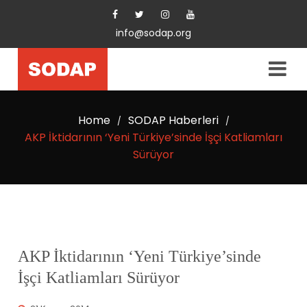
info@sodap.org
Home
SODAP Haberleri
/
/
AKP İktidarının ‘Yeni Türkiye’sinde İşçi Katliamları
Sürüyor
AKP İktidarının ‘Yeni Türkiye’sinde
İşçi Katliamları Sürüyor