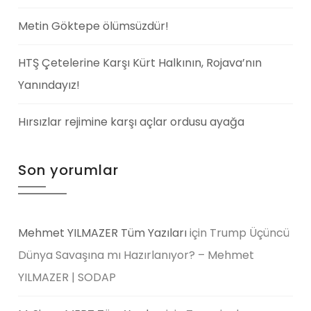
Metin Göktepe ölümsüzdür!
HTŞ Çetelerine Karşı Kürt Halkının, Rojava’nın
Yanındayız!
Hırsızlar rejimine karşı açlar ordusu ayağa
Son yorumlar
Mehmet YILMAZER Tüm Yazıları
için
Trump Üçüncü
Dünya Savaşına mı Hazırlanıyor? – Mehmet
YILMAZER | SODAP