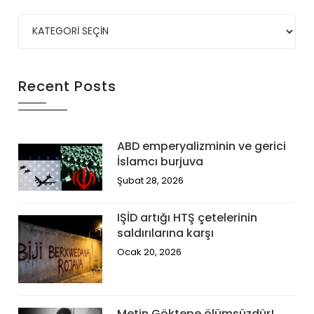
Recent Posts
ABD emperyalizminin ve gerici
İslamcı burjuva
Şubat 28, 2026
IŞİD artığı HTŞ çetelerinin
saldırılarına karşı
Ocak 20, 2026
Metin Göktepe ölümsüzdür!