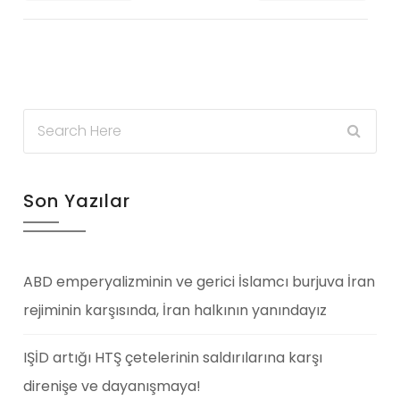
Son Yazılar
ABD emperyalizminin ve gerici İslamcı burjuva İran
rejiminin karşısında, İran halkının yanındayız
IŞİD artığı HTŞ çetelerinin saldırılarına karşı
direnişe ve dayanışmaya!