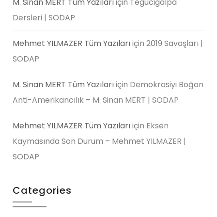
M. Sinan MERT Tüm Yazıları
için
Tegucigalpa
Dersleri | SODAP
Mehmet YILMAZER Tüm Yazıları
için
2019 Savaşları |
SODAP
M. Sinan MERT Tüm Yazıları
için
Demokrasiyi Boğan
Anti-Amerikancılık – M. Sinan MERT | SODAP
Mehmet YILMAZER Tüm Yazıları
için
Eksen
Kaymasında Son Durum – Mehmet YILMAZER |
SODAP
Categories