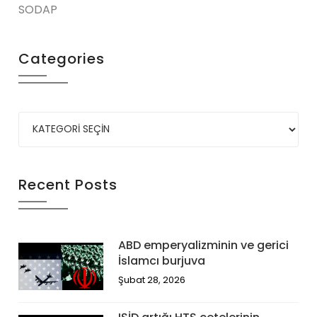
SODAP
Categories
Recent Posts
ABD emperyalizminin ve gerici
İslamcı burjuva
Şubat 28, 2026