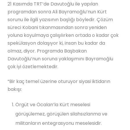
21 Kasımda TRT’de Davutoğlu ile yapılan
programdan sonra Ali Bayramoğlu’nun Kürt
sorunu ile ilgili yazısının başlığı böyledir. Çözüm
süreci Kobani tıkanmasından sonra yeniden
yoluna koyulmaya çalışılırken ortada o kadar çok
spekülasyon dolaşıyor ki, insan bu kadar da
olmaz, diyor. Programda Başbakan
Davutoğlu’nun soruna yaklaşımını Bayramoğlu
çok iyi özetlemektedir.
“Bir kaç temel üzerine oturuyor siyasi iktidarın
bakışı:
Örgüt ve Öcalan’la Kürt meselesi
görüşülemez, görüşülen silahsızlanma ve
militanların entegrasyonu meselesidir.