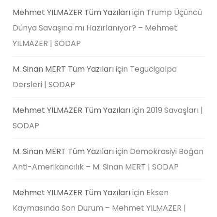
Mehmet YILMAZER Tüm Yazıları
için
Trump Üçüncü
Dünya Savaşına mı Hazırlanıyor? – Mehmet
YILMAZER | SODAP
M. Sinan MERT Tüm Yazıları
için
Tegucigalpa
Dersleri | SODAP
Mehmet YILMAZER Tüm Yazıları
için
2019 Savaşları |
SODAP
M. Sinan MERT Tüm Yazıları
için
Demokrasiyi Boğan
Anti-Amerikancılık – M. Sinan MERT | SODAP
Mehmet YILMAZER Tüm Yazıları
için
Eksen
Kaymasında Son Durum – Mehmet YILMAZER |