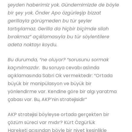
şeyden haberimiz yok. Gündemimizde de böyle
bir şey yok. Önder Apo özgürleşip bizzat
gerillayla görüşmeden bu tür şeyler
tartışılamaz. Gerilla da hiçbir biçimde silah
bırakmaz” açıklamasıyla bu tür söylentilere
adeta noktayı koydu.
Bu durumda, “ne oluyor? “sorusunu sormak
kaçınılmazdır.
Bu soruya cevabı aslında
açıklamasında Sabri Ok vermektedir: “Ortada
büyük bir manipülasyon ve büyük bir
yönlendirme var. Kendine göre bir algı yaratma
çabası var. Bu, AKP’nin stratejisidir”
AKP stratejisi böyleyse ortada gerçekten bir
çözüm süreci var mıdır? Kürt Özgürlük
Hareketi açısından böyle bir niyet kesinlikle