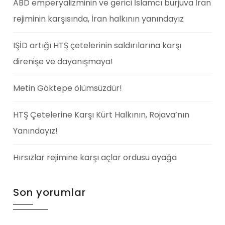
ABD emperyalizminin ve gerici İslamcı burjuva İran
rejiminin karşısında, İran halkının yanındayız
IŞİD artığı HTŞ çetelerinin saldırılarına karşı
direnişe ve dayanışmaya!
Metin Göktepe ölümsüzdür!
HTŞ Çetelerine Karşı Kürt Halkının, Rojava’nın
Yanındayız!
Hırsızlar rejimine karşı açlar ordusu ayağa
Son yorumlar