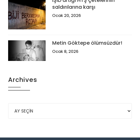
IŞİD artığı HTŞ çetelerinin
saldırılarına karşı
Ocak 20, 2026
Metin Göktepe ölümsüzdür!
Ocak 8, 2026
Archives