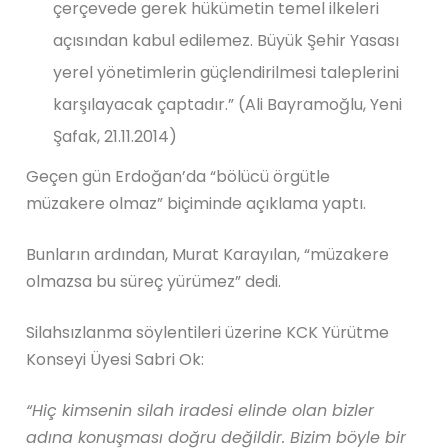
çerçevede gerek hükümetin temel ilkeleri
açısından kabul edilemez. Büyük Şehir Yasası
yerel yönetimlerin güçlendirilmesi taleplerini
karşılayacak çaptadır.” (Ali Bayramoğlu, Yeni
Şafak, 21.11.2014)
Geçen gün Erdoğan’da “bölücü örgütle
müzakere olmaz” biçiminde açıklama yaptı.
Bunların ardından, Murat Karayılan, “müzakere
olmazsa bu süreç yürümez” dedi.
Silahsızlanma söylentileri üzerine KCK Yürütme
Konseyi Üyesi Sabri Ok:
“
Hiç kimsenin silah iradesi elinde olan bizler
adına konuşması doğru değildir. Bizim böyle bir