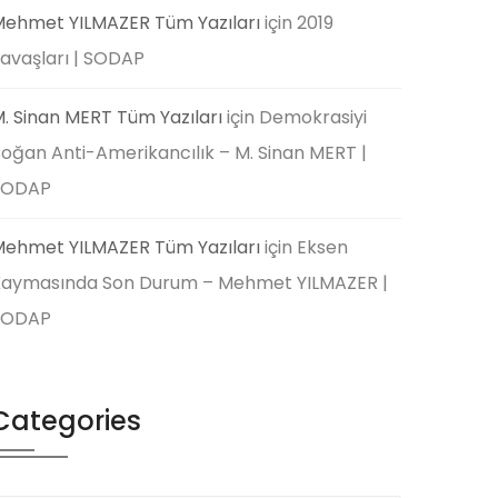
ehmet YILMAZER Tüm Yazıları
için
2019
avaşları | SODAP
. Sinan MERT Tüm Yazıları
için
Demokrasiyi
oğan Anti-Amerikancılık – M. Sinan MERT |
SODAP
ehmet YILMAZER Tüm Yazıları
için
Eksen
aymasında Son Durum – Mehmet YILMAZER |
SODAP
Categories