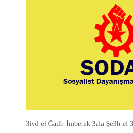
3iyd-el Ğadir İmberek 3ala Şe3b-el 