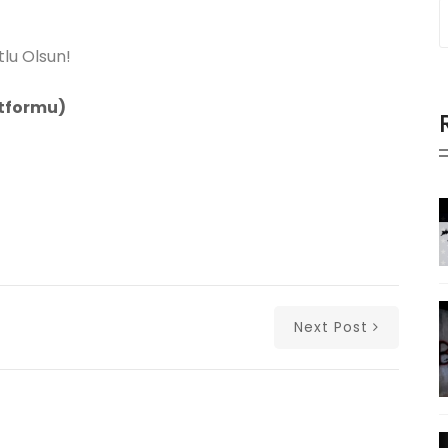
lu Olsun!
tformu)
Next Post