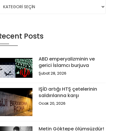
Recent Posts
ABD emperyalizminin ve
gerici İslamcı burjuva
Şubat 28, 2026
IŞİD artığı HTŞ çetelerinin
saldırılarına karşı
Ocak 20, 2026
Metin Göktepe ölümsüzdür!