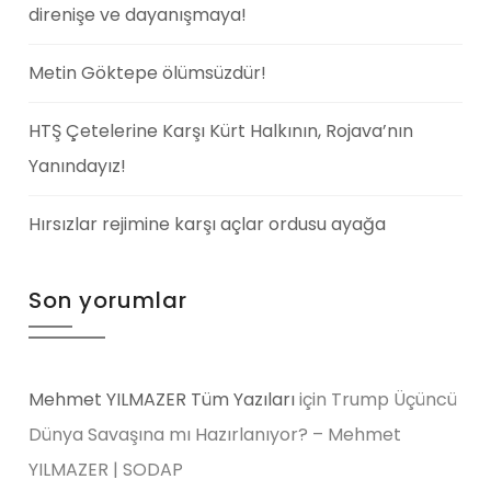
direnişe ve dayanışmaya!
Metin Göktepe ölümsüzdür!
HTŞ Çetelerine Karşı Kürt Halkının, Rojava’nın
Yanındayız!
Hırsızlar rejimine karşı açlar ordusu ayağa
Son yorumlar
Mehmet YILMAZER Tüm Yazıları
için
Trump Üçüncü
Dünya Savaşına mı Hazırlanıyor? – Mehmet
YILMAZER | SODAP