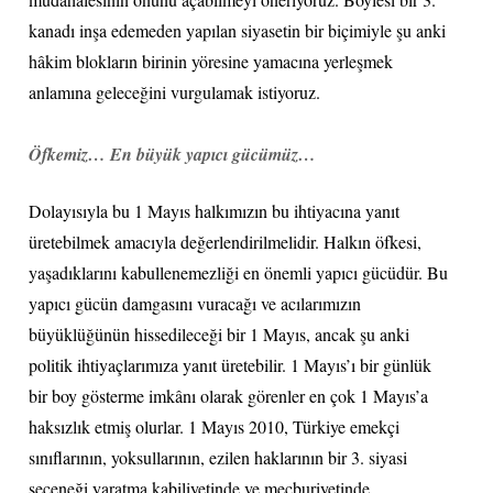
kanadı inşa edemeden yapılan siyasetin bir biçimiyle şu anki
hâkim blokların birinin yöresine yamacına yerleşmek
anlamına geleceğini vurgulamak istiyoruz.
Öfkemiz… En büyük yapıcı gücümüz…
Dolayısıyla bu 1 Mayıs halkımızın bu ihtiyacına yanıt
üretebilmek amacıyla değerlendirilmelidir. Halkın öfkesi,
yaşadıklarını kabullenemezliği en önemli yapıcı gücüdür. Bu
yapıcı gücün damgasını vuracağı ve acılarımızın
büyüklüğünün hissedileceği bir 1 Mayıs, ancak şu anki
politik ihtiyaçlarımıza yanıt üretebilir. 1 Mayıs’ı bir günlük
bir boy gösterme imkânı olarak görenler en çok 1 Mayıs’a
haksızlık etmiş olurlar. 1 Mayıs 2010, Türkiye emekçi
sınıflarının, yoksullarının, ezilen haklarının bir 3. siyasi
seçeneği yaratma kabiliyetinde ve mecburiyetinde