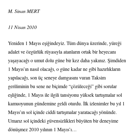
M. Sinan MERT
11 Nisan 2010
Yeniden 1 Mayıs eşiğindeyiz. Tüm dünya üzerinde, yüreği
adalet ve özgürlük rüyasıyla atanların ortak bir heyecanı
yaşayacağı o umut dolu güne bir kez daha yakınız. Şimdiden
1 Mayıs’ın nasıl olacağı, o güne kadar ne gibi hazırlıkların
yapılacağı, son üç seneye damgasını vuran Taksim
geriliminin bu sene ne biçimde “çözüleceği” gibi sorular
eşliğinde, 1 Mayıs ile ilgili tansiyonu yüksek tartışmalar sol
kamuoyunun gündemine geldi oturdu. İlk izlenimler bu yıl 1
Mayıs’ın sol içinde ciddi tartışmalar yaratacağı yönünde.
Umarız sol içindeki güvensizlikleri büyüten bir deneyime
dönüşmez 2010 yılının 1 Mayıs’ı…