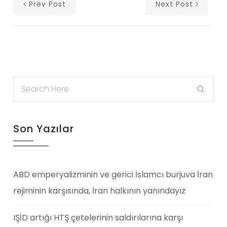
Prev Post
Next Post
Son Yazılar
ABD emperyalizminin ve gerici İslamcı burjuva İran
rejiminin karşısında, İran halkının yanındayız
IŞİD artığı HTŞ çetelerinin saldırılarına karşı