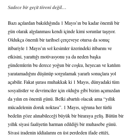
Sadece bir geçit töreni değil…
Bazı açılardan bakıldığında 1 Mayıs’ın bu kadar önemli bir
gün olarak algılanması kendi içinde kimi sorunlar taşıyor.
Oldukça önemli bir tarihsel çerçeveye otursa da sonuç
itibariyle 1 Mayıs’ın sol kesimler üzerindeki itibarını ve
etkisini, yarattığı motivasyonu ya da neden başka
gündemlerin bu derece yoğun bir coşku, heyecan ve katılım
yaratamadığını düşünüp sorgulamak yararlı sonuçlara yol
açabilir. Fakat şurası muhakkak ki 1 Mayıs, dünyadaki tüm
sosyalistler ve devrimciler için olduğu gibi bizim açımızdan
da yılın en önemli günü. Belki abartılı olacak ama “yıllık
mücadelenin doruk noktası”. 1 Mayıs, uğruna her türlü
bedelin göze alınabileceği büyük bir biraraya geliş. Bütün bir
yıllık siyasi faaliyetin harman edildiği bir muhasebe günü.
Siyasi iradenin iddialarını en üst perdeden ifade ettiği,