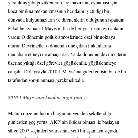
yaratılmış gibi gözükenlerin, üç maymunu oynaması için
koca bir ikna mekanizmasının her daim işletildiği bir
dünyada külyutmazların ve direnenlerin olduğunun ispatıdır.
Fakat her zaman 1 Mayıs’ın bir de her yıla özgü ayrı anlamı
vardır. O dönemin politik atmosferinde özel bir noktaya
oturur. Devrimciler o dönemin öne çıkan imkanlarına
müdahale etmeyi de amaçlarlar. Ya da dönemin devrimcilerin
üzerine yıktığı özel görevler göğüslenilir, göğüslenmeye
çalışılır. Dolayısıyla 2010 1 Mayıs’ına giderken işin bir de bu
tarafından sorgulanması gerekmektedir.
2010 1 Mayıs’ının kendine özgü yanı…
Malum düzenin hâkim bloğunun yeniden şekillendiği
günlerden geçiyoruz. AKP’nin iktidar olması ile başlayan
süreç 2007 seçimleri sonrasında yeni bir aşamaya sıçradı.