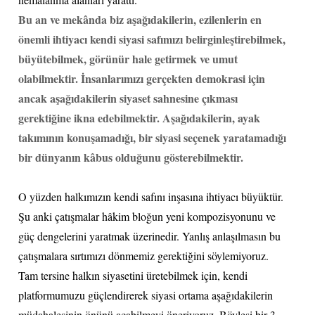
Bu an ve mekânda biz aşağıdakilerin, ezilenlerin en
önemli ihtiyacı kendi siyasi safımızı belirginleştirebilmek,
büyütebilmek, görünür hale getirmek ve umut
olabilmektir. İnsanlarımızı gerçekten demokrasi için
ancak aşağıdakilerin siyaset sahnesine çıkması
gerektiğine ikna edebilmektir. Aşağıdakilerin, ayak
takımının konuşamadığı, bir siyasi seçenek yaratamadığı
bir dünyanın kâbus olduğunu gösterebilmektir.
O yüzden halkımızın kendi safını inşasına ihtiyacı büyüktür.
Şu anki çatışmalar hâkim bloğun yeni kompozisyonunu ve
güç dengelerini yaratmak üzerinedir. Yanlış anlaşılmasın bu
çatışmalara sırtımızı dönmemiz gerektiğini söylemiyoruz.
Tam tersine halkın siyasetini üretebilmek için, kendi
platformumuzu güçlendirerek siyasi ortama aşağıdakilerin
müdahalesinin önünü açabilmeyi öneriyoruz. Böylesi bir 3.