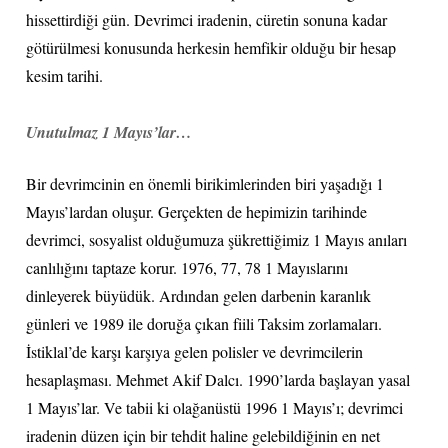
hissettirdiği gün. Devrimci iradenin, cüretin sonuna kadar
götürülmesi konusunda herkesin hemfikir olduğu bir hesap
kesim tarihi.
Unutulmaz 1 Mayıs’lar…
Bir devrimcinin en önemli birikimlerinden biri yaşadığı 1
Mayıs’lardan oluşur. Gerçekten de hepimizin tarihinde
devrimci, sosyalist olduğumuza şükrettiğimiz 1 Mayıs anıları
canlılığını taptaze korur. 1976, 77, 78 1 Mayıslarını
dinleyerek büyüdük. Ardından gelen darbenin karanlık
günleri ve 1989 ile doruğa çıkan fiili Taksim zorlamaları.
İstiklal’de karşı karşıya gelen polisler ve devrimcilerin
hesaplaşması. Mehmet Akif Dalcı. 1990’larda başlayan yasal
1 Mayıs’lar. Ve tabii ki olağanüstü 1996 1 Mayıs’ı; devrimci
iradenin düzen için bir tehdit haline gelebildiğinin en net