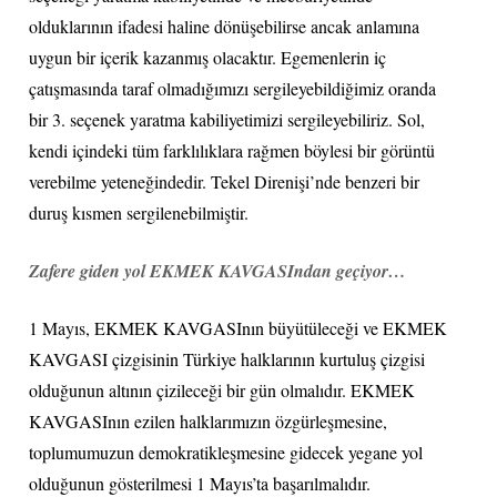
olduklarının ifadesi haline dönüşebilirse ancak anlamına
uygun bir içerik kazanmış olacaktır. Egemenlerin iç
çatışmasında taraf olmadığımızı sergileyebildiğimiz oranda
bir 3. seçenek yaratma kabiliyetimizi sergileyebiliriz. Sol,
kendi içindeki tüm farklılıklara rağmen böylesi bir görüntü
verebilme yeteneğindedir. Tekel Direnişi’nde benzeri bir
duruş kısmen sergilenebilmiştir.
Zafere giden yol EKMEK KAVGASIndan geçiyor…
1 Mayıs, EKMEK KAVGASInın büyütüleceği ve EKMEK
KAVGASI çizgisinin Türkiye halklarının kurtuluş çizgisi
olduğunun altının çizileceği bir gün olmalıdır. EKMEK
KAVGASInın ezilen halklarımızın özgürleşmesine,
toplumumuzun demokratikleşmesine gidecek yegane yol
olduğunun gösterilmesi 1 Mayıs’ta başarılmalıdır.