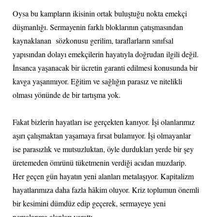
Oysa bu kampların ikisinin ortak buluştuğu nokta emekçi
düşmanlığı. Sermayenin farklı bloklarının çatışmasından
kaynaklanan sözkonusu gerilim, taraflarların sınıfsal
yapısından dolayı emekçilerin hayatıyla doğrudan ilgili değil.
İnsanca yaşanacak bir ücretin garanti edilmesi konusunda bir
kavga yaşanmıyor. Eğitim ve sağlığın parasız ve nitelikli
olması yönünde de bir tartışma yok.
Fakat bizlerin hayatları ise gerçekten kanıyor. İşi olanlarımız
aşırı çalışmaktan yaşamaya fırsat bulamıyor. İşi olmayanlar
ise parasızlık ve mutsuzluktan, öyle durdukları yerde bir şey
üretemeden ömrünü tüketmenin verdiği acıdan muzdarip.
Her geçen gün hayatın yeni alanları metalaşıyor. Kapitalizm
hayatlarımıza daha fazla hâkim oluyor. Kriz toplumun önemli
bir kesimini dümdüz edip geçerek, sermayeye yeni
nemalanma alanları yarattı.