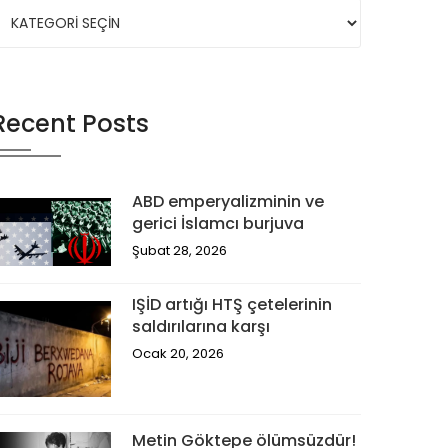
Recent Posts
ABD emperyalizminin ve
gerici İslamcı burjuva
Şubat 28, 2026
IŞİD artığı HTŞ çetelerinin
saldırılarına karşı
Ocak 20, 2026
Metin Göktepe ölümsüzdür!