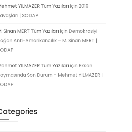
ehmet YILMAZER Tüm Yazıları
için
2019
avaşları | SODAP
. Sinan MERT Tüm Yazıları
için
Demokrasiyi
oğan Anti-Amerikancılık – M. Sinan MERT |
SODAP
ehmet YILMAZER Tüm Yazıları
için
Eksen
aymasında Son Durum – Mehmet YILMAZER |
SODAP
Categories