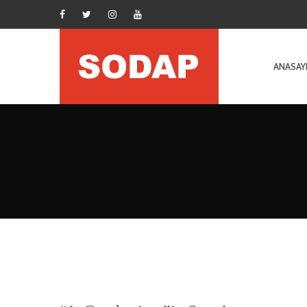
ANASAY