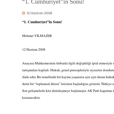
“1. Cumhuriyet”in Sonu!
12 Haziran 2008
“1. Cumhuriyet”in Sonu!
Mehmet YILMAZER
12 Haziran 2008
Anayasa Mahkemesinin türbanla ilgili değişikliği iptal etmesiyle si
tartışmaları kapladı. Hukuk, genel prensipleriyle siyasetin donduru
ifade eder. Bu temellerde bir kayma yaşanırsa ayrı ayrı duran hukuk
derin bir “toplumsal düzen” krizinin başladığını gösterir. Türkiye 
Son gelişmelerle kriz derinleşmeye başlamıştır. AK Parti kapatma d
kazanacaktır.