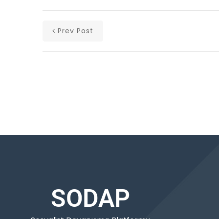
Prev Post
SODAP