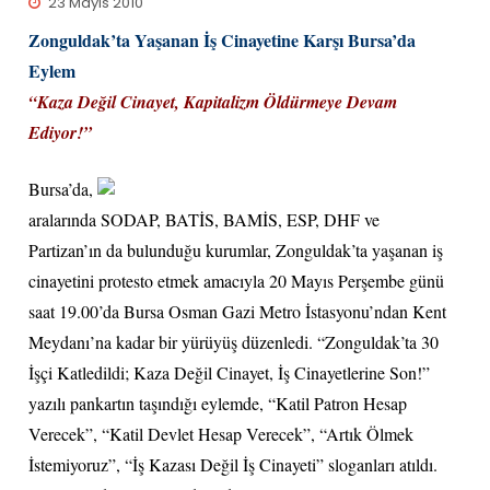
23 Mayıs 2010
Zonguldak’ta Yaşanan İş Cinayetine Karşı Bursa’da
Eylem
“Kaza Değil Cinayet, Kapitalizm Öldürmeye Devam
Ediyor!”
Bursa’da,
aralarında SODAP, BATİS, BAMİS, ESP, DHF ve
Partizan’ın da bulunduğu kurumlar, Zonguldak’ta yaşanan iş
cinayetini protesto etmek amacıyla 20 Mayıs Perşembe günü
saat 19.00’da Bursa Osman Gazi Metro İstasyonu’ndan Kent
Meydanı’na kadar bir yürüyüş düzenledi. “Zonguldak’ta 30
İşçi Katledildi; Kaza Değil Cinayet, İş Cinayetlerine Son!”
yazılı pankartın taşındığı eylemde, “Katil Patron Hesap
Verecek”, “Katil Devlet Hesap Verecek”, “Artık Ölmek
İstemiyoruz”, “İş Kazası Değil İş Cinayeti” sloganları atıldı.