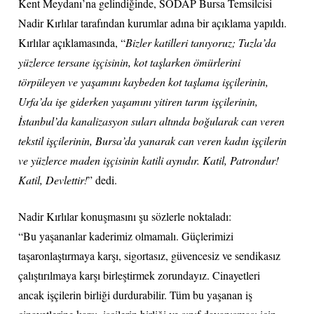
Kent Meydanı’na gelindiğinde, SODAP Bursa Temsilcisi
Nadir Kırlılar tarafından kurumlar adına bir açıklama yapıldı.
Kırlılar açıklamasında, “
Bizler katilleri tanıyoruz; Tuzla’da
yüzlerce tersane işçisinin, kot taşlarken ömürlerini
törpüleyen ve yaşamını kaybeden kot taşlama işçilerinin,
Urfa’da işe giderken yaşamını yitiren tarım işçilerinin,
İstanbul’da kanalizasyon suları altında boğularak can veren
tekstil işçilerinin, Bursa’da yanarak can veren kadın işçilerin
ve yüzlerce maden işçisinin katili aynıdır. Katil, Patrondur!
Katil, Devlettir!
” dedi.
Nadir Kırlılar konuşmasını şu sözlerle noktaladı:
“Bu yaşananlar kaderimiz olmamalı. Güçlerimizi
taşaronlaştırmaya karşı, sigortasız, güvencesiz ve sendikasız
çalıştırılmaya karşı birleştirmek zorundayız. Cinayetleri
ancak işçilerin birliği durdurabilir. Tüm bu yaşanan iş