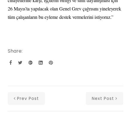
cinayetlerine karşı, işçilerin birliği ve sınıf dayanışması için
26 Mayıs’ta yapılacak olan Genel Grev çağrısını yineleyerek
tüm çalışanların bu eyleme destek vermelerini istiyoruz.”
Share:
Prev Post
Next Post