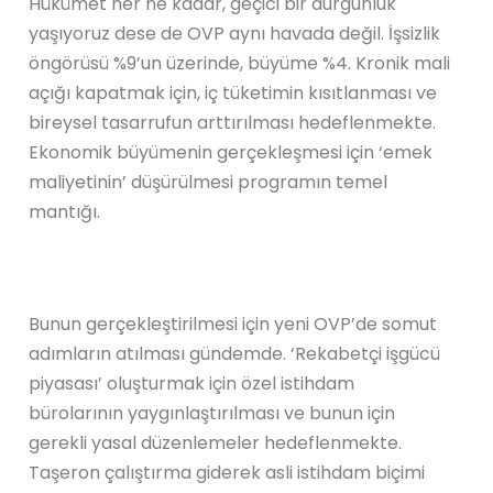
Hükümet her ne kadar, geçici bir durgunluk
yaşıyoruz dese de OVP aynı havada değil. İşsizlik
öngörüsü %9’un üzerinde, büyüme %4. Kronik mali
açığı kapatmak için, iç tüketimin kısıtlanması ve
bireysel tasarrufun arttırılması hedeflenmekte.
Ekonomik büyümenin gerçekleşmesi için ‘emek
maliyetinin’ düşürülmesi programın temel
mantığı.
Bunun gerçekleştirilmesi için yeni OVP’de somut
adımların atılması gündemde. ‘Rekabetçi işgücü
piyasası’ oluşturmak için özel istihdam
bürolarının yaygınlaştırılması ve bunun için
gerekli yasal düzenlemeler hedeflenmekte.
Taşeron çalıştırma giderek asli istihdam biçimi