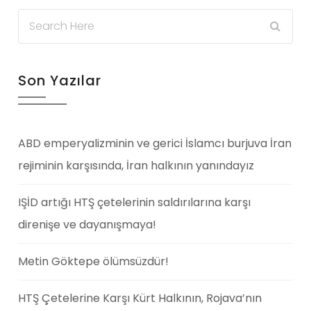
Son Yazılar
ABD emperyalizminin ve gerici İslamcı burjuva İran
rejiminin karşısında, İran halkının yanındayız
IŞİD artığı HTŞ çetelerinin saldırılarına karşı
direnişe ve dayanışmaya!
Metin Göktepe ölümsüzdür!
HTŞ Çetelerine Karşı Kürt Halkının, Rojava’nın