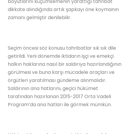
boyutlarını küçümsemenin yarattığı tahribat
dikkate alındığında artık şapkayı öne koymanın
zamanı gelmiştir denilebilir.
Seçim öncesi söz konusu tahribatlar sık sık dile
getirildi. Yeni dönemde iktidarın işçi ve emekçi
halkın haklarına nasıl bir saldırıya hazırlandığının
görülmesi ve buna karşı mücadele araçları ve
örgütleri yaratılması gündeme alınmalıdır.
Saldırının ana hatlarını, geçici hükümet
tarafından hazırlanan 2015-2017 Orta Vadeli
Program’da ana hatları ile görmek mümkün.