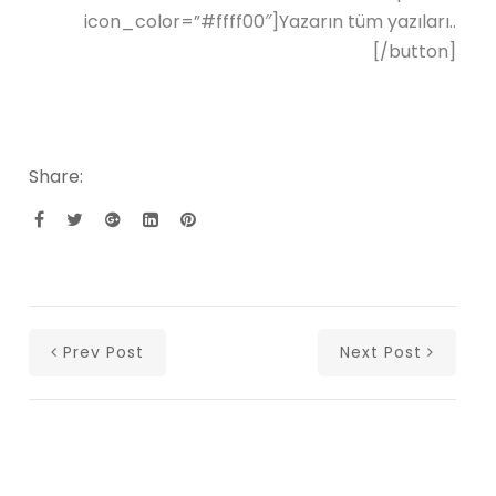
icon_color=”#ffff00″]Yazarın tüm yazıları..
[/button]
Share:
Prev Post
Next Post