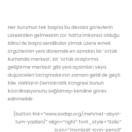
Her kurumun tek başına bu devasa görevlerin
üstesinden gelmesinin zor hatta imkansız olduğu
bilinci ile başta sendikalar olmak üzere emek
örgütlerinin yeni dönemde en azından bir ‘ortak
kumanda merkezi’, bir ‘ortak araştırma
geliştirme merkezi’ gibi yeni açılımları veya
düşünceleri tartışmalarının zamanı geldi de geçti
bile. Halkların Demokratik Kongresi bunun
koordinasyonunu sağlamayı kendine görev
edinmelidir.
[button link=”www.sodap.org/mehmet-akyol-
tum-yazilari/” align=”right” font_style=”italic”
icon=”momizat-icon-pencil”