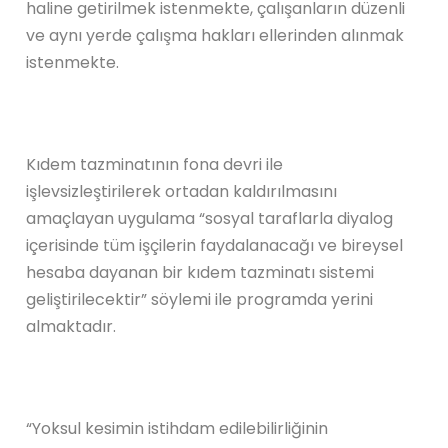
haline getirilmek istenmekte, çalışanların düzenli
ve aynı yerde çalışma hakları ellerinden alınmak
istenmekte.
Kıdem tazminatının fona devri ile
işlevsizleştirilerek ortadan kaldırılmasını
amaçlayan uygulama “sosyal taraflarla diyalog
içerisinde tüm işçilerin faydalanacağı ve bireysel
hesaba dayanan bir kıdem tazminatı sistemi
geliştirilecektir” söylemi ile programda yerini
almaktadır.
“Yoksul kesimin istihdam edilebilirliğinin