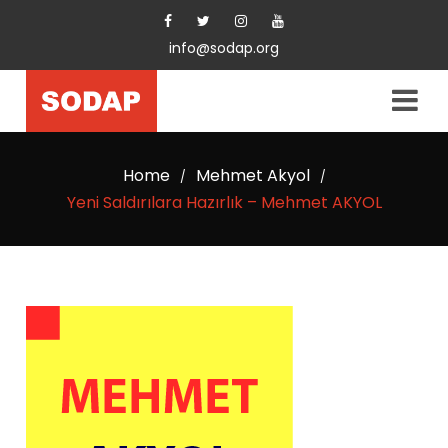
info@sodap.org
Home
Mehmet Akyol
/
/
Yeni Saldırılara Hazırlık – Mehmet AKYOL