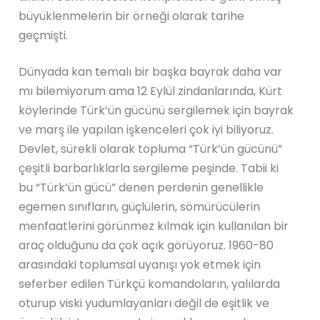
büyüklenmelerin bir örneği olarak tarihe
geçmişti.
Dünyada kan temalı bir başka bayrak daha var
mı bilemiyorum ama 12 Eylül zindanlarında, Kürt
köylerinde Türk’ün gücünü sergilemek için bayrak
ve marş ile yapılan işkenceleri çok iyi biliyoruz.
Devlet, sürekli olarak topluma “Türk’ün gücünü”
çeşitli barbarlıklarla sergileme peşinde. Tabii ki
bu “Türk’ün gücü” denen perdenin genellikle
egemen sınıfların, güçlülerin, sömürücülerin
menfaatlerini görünmez kılmak için kullanılan bir
araç olduğunu da çok açık görüyoruz. 1960-80
arasındaki toplumsal uyanışı yok etmek için
seferber edilen Türkçü komandoların, yalılarda
oturup viski yudumlayanları değil de eşitlik ve