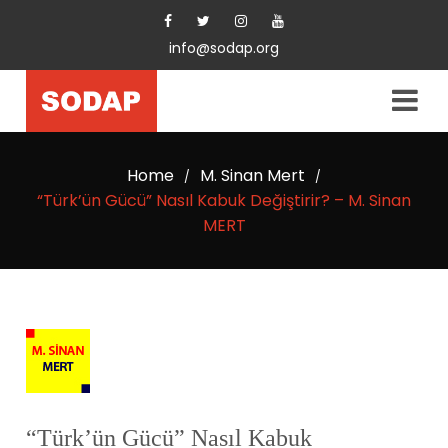
info@sodap.org
Home
M. Sinan Mert
/
/
“Türk’ün Gücü” Nasıl Kabuk Değiştirir? – M. Sinan
MERT
“Türk’ün Gücü” Nasıl Kabuk