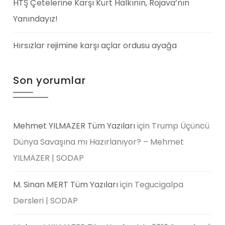
HTŞ Çetelerine Karşı Kürt Halkının, Rojava’nın
Yanındayız!
Hırsızlar rejimine karşı açlar ordusu ayağa
Son yorumlar
Mehmet YILMAZER Tüm Yazıları
için
Trump Üçüncü
Dünya Savaşına mı Hazırlanıyor? – Mehmet
YILMAZER | SODAP
M. Sinan MERT Tüm Yazıları
için
Tegucigalpa
Dersleri | SODAP