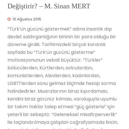
Değiştirir? – M. Sinan MERT
10 Ağustos 2015
“Türk’ün gücünü göstermek” adına insanlık dışı
devlet saldırganlığının bininin bir para olduğu bir
döneme girdik. Tarihimizdeki birçok karanlık
sayfada bu “Türk’ün gücünü gösterme”
motivasyonunun vebali büyüktür. “Türkler”
bölücülerden, Kürtlerden, solculardan,
komünistlerden, Alevilerden, kadınlardan,
LGBTİ’lerden sonu gelmez biçimde hesap sorma
halindedirler. Muarızlarının biraz kıpırdaması,
kendini biraz görünür kılması, varoluşuyla uyumlu
bir takım haklar talep etmesi “güç gösterisi” için
yeterli bir sebeptir. “Geleneksel misafirperverlik”
ile taçlandırılmaya çalışılan coğrafyamızda lincin,