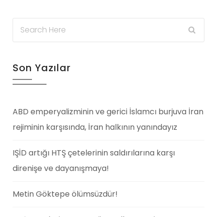
Son Yazılar
ABD emperyalizminin ve gerici İslamcı burjuva İran
rejiminin karşısında, İran halkının yanındayız
IŞİD artığı HTŞ çetelerinin saldırılarına karşı
direnişe ve dayanışmaya!
Metin Göktepe ölümsüzdür!