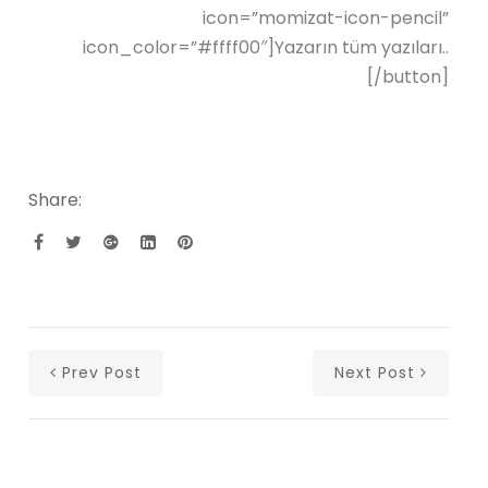
icon=”momizat-icon-pencil”
icon_color=”#ffff00″]Yazarın tüm yazıları..
[/button]
Share:
Prev Post
Next Post