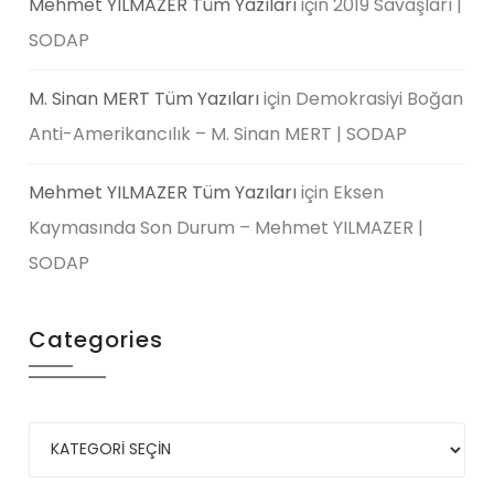
Mehmet YILMAZER Tüm Yazıları
için
2019 Savaşları |
SODAP
M. Sinan MERT Tüm Yazıları
için
Demokrasiyi Boğan
Anti-Amerikancılık – M. Sinan MERT | SODAP
Mehmet YILMAZER Tüm Yazıları
için
Eksen
Kaymasında Son Durum – Mehmet YILMAZER |
SODAP
Categories