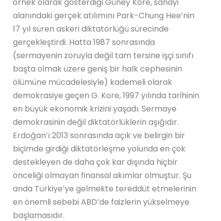
örnek olarak gösterdiği Güney Kore, sanayi
alanındaki gerçek atılımını Park-Chung Hee’nin
17 yıl süren askeri diktatörlüğü sürecinde
gerçekleştirdi. Hatta 1987 sonrasında
(sermayenin zoruyla değil tam tersine işçi sınıfı
başta olmak üzere geniş bir halk cephesinin
ölümüne mücadelesiyle) kademeli olarak
demokrasiye geçen G. Kore, 1997 yılında tarihinin
en büyük ekonomik krizini yaşadı. Sermaye
demokrasinin değil diktatörlüklerin aşığıdır.
Erdoğan’ı 2013 sonrasında açık ve belirgin bir
biçimde girdiği diktatörleşme yolunda en çok
destekleyen de daha çok kar dışında hiçbir
önceliği olmayan finansal akımlar olmuştur. Şu
anda Türkiye’ye gelmekte tereddüt etmelerinin
en önemli sebebi ABD’de faizlerin yükselmeye
başlamasıdır.