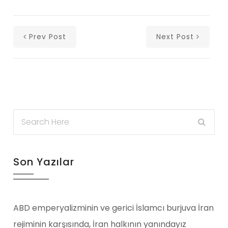
Prev Post
Next Post
Son Yazılar
ABD emperyalizminin ve gerici İslamcı burjuva İran
rejiminin karşısında, İran halkının yanındayız