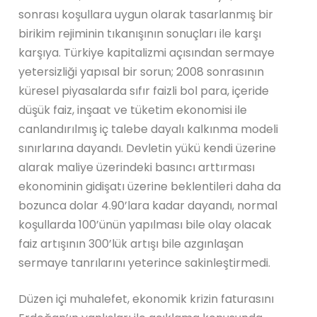
sonrası koşullara uygun olarak tasarlanmış bir
birikim rejiminin tıkanışının sonuçları ile karşı
karşıya. Türkiye kapitalizmi açısından sermaye
yetersizliği yapısal bir sorun; 2008 sonrasının
küresel piyasalarda sıfır faizli bol para, içeride
düşük faiz, inşaat ve tüketim ekonomisi ile
canlandırılmış iç talebe dayalı kalkınma modeli
sınırlarına dayandı. Devletin yükü kendi üzerine
alarak maliye üzerindeki basıncı arttırması
ekonominin gidişatı üzerine beklentileri daha da
bozunca dolar 4.90’lara kadar dayandı, normal
koşullarda 100’ünün yapılması bile olay olacak
faiz artışının 300’lük artışı bile azgınlaşan
sermaye tanrılarını yeterince sakinleştirmedi.
Düzen içi muhalefet, ekonomik krizin faturasını