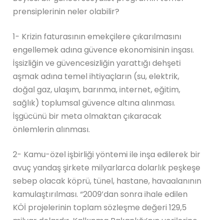
prensiplerinin neler olabilir?
1- Krizin faturasının emekçilere çıkarılmasını
engellemek adına güvence ekonomisinin inşası.
İşsizliğin ve güvencesizliğin yarattığı dehşeti
aşmak adına temel ihtiyaçların (su, elektrik,
doğal gaz, ulaşım, barınma, internet, eğitim,
sağlık) toplumsal güvence altına alınması.
İşgücünü bir meta olmaktan çıkaracak
önlemlerin alınması.
2- Kamu-özel işbirliği yöntemi ile inşa edilerek bir
avuç yandaş şirkete milyarlarca dolarlık peşkeşe
sebep olacak köprü, tünel, hastane, havaalanının
kamulaştırılması. “2009’dan sonra ihale edilen
KÖİ projelerinin toplam sözleşme değeri 129,5