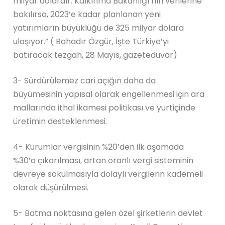
milyar dolardır. Kalkınma Bakanlığı’nın verilerine
bakılırsa, 2023’e kadar planlanan yeni
yatırımların büyüklüğü de 325 milyar dolara
ulaşıyor.” ( Bahadır Özgür, İşte Türkiye’yi
batıracak tezgah, 28 Mayıs, gazeteduvar)
3- Sürdürülemez cari açığın daha da
büyümesinin yapısal olarak engellenmesi için ara
mallarında ithal ikamesi politikası ve yurtiçinde
üretimin desteklenmesi.
4- Kurumlar vergisinin %20’den ilk aşamada
%30’a çıkarılması, artan oranlı vergi sisteminin
devreye sokulmasıyla dolaylı vergilerin kademeli
olarak düşürülmesi.
5- Batma noktasına gelen özel şirketlerin devlet