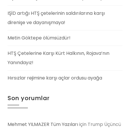
IŞİD artığı HTŞ çetelerinin saldırılarına karşı
direnişe ve dayanışmaya!
Metin Göktepe ölümsüzdür!
HTŞ Çetelerine Karşı Kürt Halkının, Rojava’nın
Yanındayız!
Hırsızlar rejimine karşı açlar ordusu ayağa
Son yorumlar
Mehmet YILMAZER Tüm Yazıları
için
Trump Üçüncü