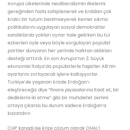
Avrupa ülkelerinde neoliberalizmin ilkelerini
gereğinden fazla sahiplenerek ve kraldan çok
kralcı bir tutum benimseyerek kemer sıkma
politikalarını uygulayan sosyal demokratlar
sandıklarda yokları oynar hale gelirken bu tür
ezberleri öyle veya böyle sorgulayan popülist
partiler dünyanın her yerinde halktan aldıkları
desteği arttırdı. En son Avrupa’nın 3. büyük
ekonomisi İtalya’da popülistlerle faşistler AB’nin
ayarlarını zorlayacak işlere kalkışıyorlar.
Türkiye’de yaşanan krizde Erdoğan’ı
eleştireceğiz diye “finans piyasalarına itaat et, bir
dediklerini iki etme” gibi bir muhalefet zemini
ortaya çıkarsa bu durum sadece Erdoğan’a
kazandırır.
CHP kanadı ise krize çözüm olarak OHAL’i