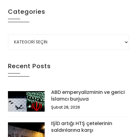
Categories
Recent Posts
ABD emperyalizminin ve gerici
İslamcı burjuva
Şubat 28, 2026
IŞİD artığı HTŞ çetelerinin
saldırılarına karşı