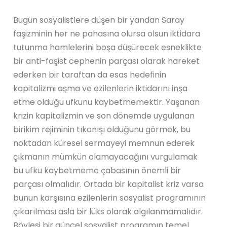
Bugün sosyalistlere düşen bir yandan Saray
faşizminin her ne pahasına olursa olsun iktidara
tutunma hamlelerini boşa düşürecek esneklikte
bir anti-faşist cephenin parçası olarak hareket
ederken bir taraftan da esas hedefinin
kapitalizmi aşma ve ezilenlerin iktidarını inşa
etme olduğu ufkunu kaybetmemektir. Yaşanan
krizin kapitalizmin ve son dönemde uygulanan
birikim rejiminin tıkanışı olduğunu görmek, bu
noktadan küresel sermayeyi memnun ederek
çıkmanın mümkün olamayacağını vurgulamak
bu ufku kaybetmeme çabasının önemli bir
parçası olmalıdır. Ortada bir kapitalist kriz varsa
bunun karşısına ezilenlerin sosyalist programının
çıkarılması asla bir lüks olarak algılanmamalıdır.
Böylesi bir güncel sosyalist programın temel