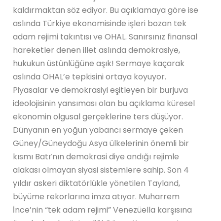
kaldırmaktan söz ediyor. Bu açıklamaya göre ise
aslında Türkiye ekonomisinde işleri bozan tek
adam rejimi takıntısı ve OHAL. Sanırsınız finansal
hareketler denen illet aslında demokrasiye,
hukukun üstünlüğüne aşık! Sermaye kaçarak
aslında OHAL’e tepkisini ortaya koyuyor.
Piyasalar ve demokrasiyi eşitleyen bir burjuva
ideolojisinin yansıması olan bu açıklama küresel
ekonomin olgusal gerçeklerine ters düşüyor.
Dünyanın en yoğun yabancı sermaye çeken
Güney/Güneydoğu Asya ülkelerinin önemli bir
kısmı Batı’nın demokrasi diye andığı rejimle
alakası olmayan siyasi sistemlere sahip. Son 4
yıldır askeri diktatörlükle yönetilen Tayland,
büyüme rekorlarına imza atıyor. Muharrem
İnce’nin “tek adam rejimi” Venezüella karşısına