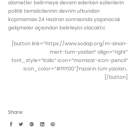
alametler belirmeye devam ederken ezilenlerin
politik temsilcilerinin devrim ufkundan
kopmaması 24 Haziran sonrasında yaşanacak
gelişmeler açısından belirleyici olacaktır.
[button link=”https://www.sodap.org/m-sinan-
mert-tum-yazilari” align=”right”
font_style=”italic” icon=”momizat-icon-pencil”
icon_color=”#ffff00″]Yazarın tüm yazıları..
[/button]
Share: