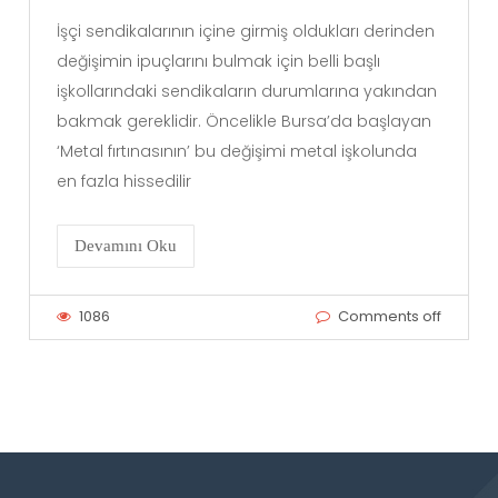
İşçi sendikalarının içine girmiş oldukları derinden
değişimin ipuçlarını bulmak için belli başlı
işkollarındaki sendikaların durumlarına yakından
bakmak gereklidir. Öncelikle Bursa’da başlayan
‘Metal fırtınasının’ bu değişimi metal işkolunda
en fazla hissedilir
Devamını Oku
1086
Comments off