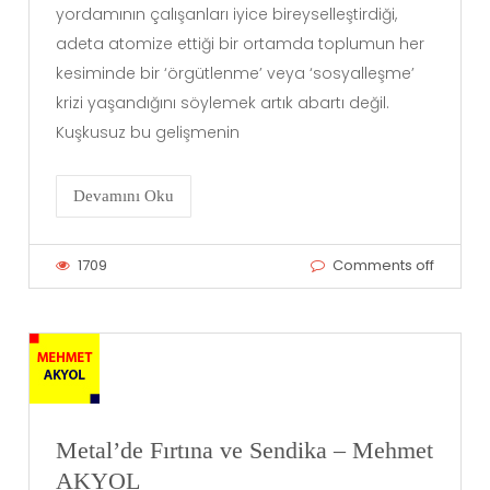
yordamının çalışanları iyice bireyselleştirdiği,
adeta atomize ettiği bir ortamda toplumun her
kesiminde bir ‘örgütlenme’ veya ‘sosyalleşme’
krizi yaşandığını söylemek artık abartı değil.
Kuşkusuz bu gelişmenin
Devamını Oku
1709
Comments off
Metal’de Fırtına ve Sendika – Mehmet
AKYOL