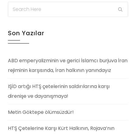
Son Yazılar
ABD emperyalizminin ve gerici İslamcı burjuva İran
rejiminin karşısında, İran halkının yanındayız
IŞİD artığı HTŞ çetelerinin saldırılarına karşı
direnişe ve dayanışmaya!
Metin Göktepe ölümsüzdür!
HTŞ Çetelerine Karşı Kürt Halkının, Rojava’nın