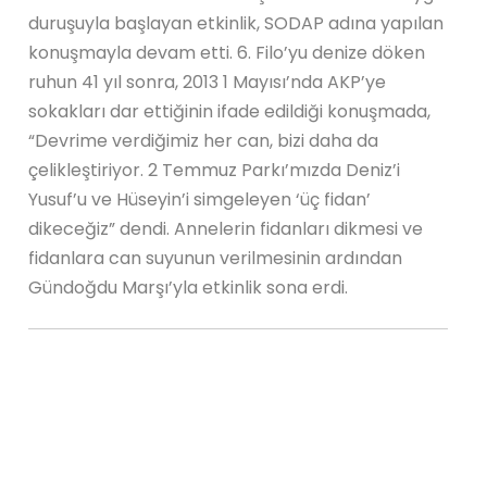
duruşuyla başlayan etkinlik, SODAP adına yapılan
konuşmayla devam etti. 6. Filo’yu denize döken
ruhun 41 yıl sonra, 2013 1 Mayısı’nda AKP’ye
sokakları dar ettiğinin ifade edildiği konuşmada,
“Devrime verdiğimiz her can, bizi daha da
çelikleştiriyor. 2 Temmuz Parkı’mızda Deniz’i
Yusuf’u ve Hüseyin’i simgeleyen ‘üç fidan’
dikeceğiz” dendi. Annelerin fidanları dikmesi ve
fidanlara can suyunun verilmesinin ardından
Gündoğdu Marşı’yla etkinlik sona erdi.