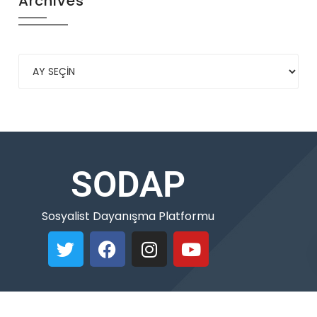
Archives
SODAP
Sosyalist Dayanışma Platformu
Copyleft © 2021