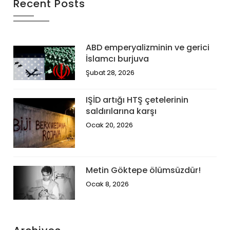
Recent Posts
ABD emperyalizminin ve gerici
İslamcı burjuva
Şubat 28, 2026
IŞİD artığı HTŞ çetelerinin
saldırılarına karşı
Ocak 20, 2026
Metin Göktepe ölümsüzdür!
Ocak 8, 2026