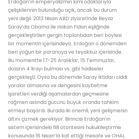
Erdoğan’ın emperyalizmin kimi odaklarıyla
çelişkilerinin bulunduğu açık, ancak bu durum
yeni değil. 2013 Nisan ABD ziyaretinde Beyaz
Saray’da Obama ile Hakan Fidan eşliğinde
gerçekleştirilen gergin toplantıdan beri böylesi
bir momentin içerisindeyiz. Erdoğan o dönemden
beri yoğun bir paranoya ve teyakkuz içerisinde.
Bu momentte 17-25 Aralıklar, 15 Temmuzlar,
doların 4 lirayı bulması vs. gibi hadiseler
gerçekleşti. Oysa bu dönemde Saray iktidarı ciddi
yaralar almasına ve dengesini kaybetme
işaretleri verdiği aşamalardan geçmesine
rağmen aslında gücünü büyük oranda tahkim
etmeyi başardı. Burada iki önemli, yeni gelişmenin
altını çizmek gerekiyor. Birincisi Erdoğan’ın
sistem içerisindeki fiili otoritesini hukukileştirme
konusunda 16 Nisan’la kat ettiği mesafe ve OHAL