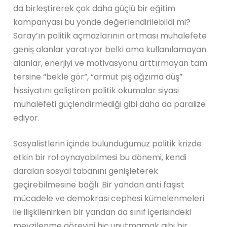
da birleştirerek çok daha güçlü bir eğitim
kampanyası bu yönde değerlendirilebildi mi?
Saray’ın politik açmazlarının artması muhalefete
geniş alanlar yaratıyor belki ama kullanılamayan
alanlar, enerjiyi ve motivasyonu arttırmayan tam
tersine “bekle gör”, “armut piş ağzıma düş”
hissiyatını geliştiren politik okumalar siyasi
muhalefeti güçlendirmediği gibi daha da paralize
ediyor.
Sosyalistlerin içinde bulunduğumuz politik krizde
etkin bir rol oynayabilmesi bu dönemi, kendi
daralan sosyal tabanını genişleterek
geçirebilmesine bağlı. Bir yandan anti faşist
mücadele ve demokrasi cephesi kümelenmeleri
ile ilişkilenirken bir yandan da sınıf içerisindeki
mevzilenme görevini hiç unutmamak gibi bir