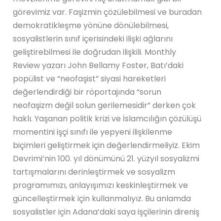
görevimiz var. Faşizmin çözülebilmesi ve buradan
demokratikleşme yönüne dönülebilmesi,
sosyalistlerin sınıf içerisindeki ilişki ağlarını
geliştirebilmesi ile doğrudan ilişkili. Monthly
Review yazarı John Bellamy Foster, Batı’daki
popülist ve “neofaşist” siyasi hareketleri
değerlendirdiği bir röportajında “sorun
neofaşizm değil solun gerilemesidir” derken çok
haklı. Yaşanan politik krizi ve İslamcılığın çözülüşü
momentini işçi sınıfı ile yepyeni ilişkilenme
biçimleri geliştirmek için değerlendirmeliyiz. Ekim
Devrimi’nin 100. yıl dönümünü 21. yüzyıl sosyalizmi
tartışmalarını derinleştirmek ve sosyalizm
programımızı, anlayışımızı keskinleştirmek ve
güncelleştirmek için kullanmalıyız. Bu anlamda
sosyalistler için Adana’daki saya işçilerinin direniş