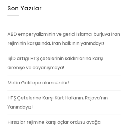
Son Yazılar
ABD emperyalizminin ve gerici İslamcı burjuva İran
rejiminin karşısında, İran halkının yanındayız
IŞİD artığı HTŞ çetelerinin saldırılarına karşı
direnişe ve dayanışmaya!
Metin Göktepe ölümsüzdür!
HTŞ Çetelerine Karşı Kürt Halkının, Rojava’nın
Yanındayız!
Hırsızlar rejimine karşı açlar ordusu ayağa