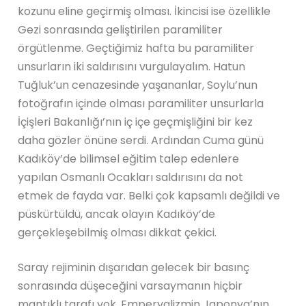
kozunu eline geçirmiş olması. İkincisi ise özellikle
Gezi sonrasında geliştirilen paramiliter
örgütlenme. Geçtiğimiz hafta bu paramiliter
unsurların iki saldırısını vurgulayalım. Hatun
Tuğluk’un cenazesinde yaşananlar, Soylu’nun
fotoğrafın içinde olması paramiliter unsurlarla
İçişleri Bakanlığı’nın iç içe geçmişliğini bir kez
daha gözler önüne serdi. Ardından Cuma günü
Kadıköy’de bilimsel eğitim talep edenlere
yapılan Osmanlı Ocakları saldırısını da not
etmek de fayda var. Belki çok kapsamlı değildi ve
püskürtüldü, ancak olayın Kadıköy’de
gerçekleşebilmiş olması dikkat çekici.
Saray rejiminin dışarıdan gelecek bir basınç
sonrasında düşeceğini varsaymanın hiçbir
mantıklı tarafı yok. Emperyalizmin Japonya’nın