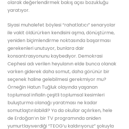
olarak değerlendirmek bakış açısı bozukluğu
yaratıyor.
Siyasi muhalefet böylesi “rahatlatıcı” senaryolar
ile vakit öldürürken kendisini aşma, dönüştürme,
yeniden biçimlendirme noktasında başarması
gerekenleri unutuyor, bunlara dair
konsantrasyonunu kaybediyor. Demokrasi
Cephesi adı verilen heyulanın elde bunca olanak
varken giderek daha somut, daha görünür bir
seçenek haline gelebilmesi gerekmiyor mu?
Örneğin Hatun Tuğluk olayında yaşanan
toplumsal infialin çeşitli toplumsal kesimleri
buluşturma olanağı yaratması ne kadar
somutlaştırılabildi? Ya da okullar açılırken, hele
de Erdoğan’ın bir TV programında aniden
yumurtlayıverdiği “TEOG’u kaldırıyoruz” şokuyla