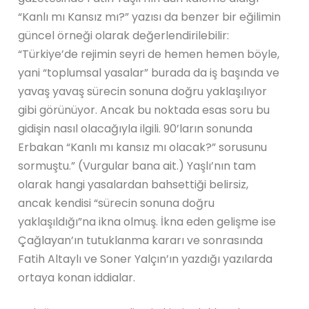
“Kanlı mı Kansız mı?” yazısı da benzer bir eğilimin
güncel örneği olarak değerlendirilebilir:
“Türkiye’de rejimin seyri de hemen hemen böyle,
yani “toplumsal yasalar” burada da iş başında ve
yavaş yavaş sürecin sonuna doğru yaklaşılıyor
gibi görünüyor. Ancak bu noktada esas soru bu
gidişin nasıl olacağıyla ilgili. 90’ların sonunda
Erbakan “Kanlı mı kansız mı olacak?” sorusunu
sormuştu.” (Vurgular bana ait.) Yaşlı’nın tam
olarak hangi yasalardan bahsettiği belirsiz,
ancak kendisi “sürecin sonuna doğru
yaklaşıldığı”na ikna olmuş. İkna eden gelişme ise
Çağlayan’ın tutuklanma kararı ve sonrasında
Fatih Altaylı ve Soner Yalçın’ın yazdığı yazılarda
ortaya konan iddialar.