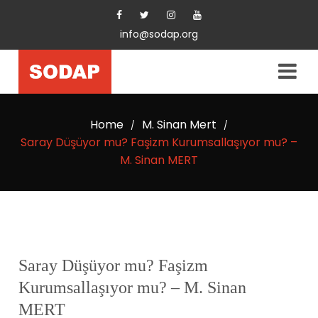
info@sodap.org
Home
M. Sinan Mert
/
/
Saray Düşüyor mu? Faşizm Kurumsallaşıyor mu? –
M. Sinan MERT
Saray Düşüyor mu? Faşizm
Kurumsallaşıyor mu? – M. Sinan
MERT