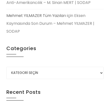
Anti-Amerikancılık – M. Sinan MERT | SODAP
Mehmet YILMAZER Tüm Yazıları
için
Eksen
Kaymasında Son Durum – Mehmet YILMAZER |
SODAP
Categories
Recent Posts