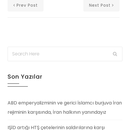
Prev Post
Next Post
Son Yazılar
ABD emperyalizminin ve gerici İslamcı burjuva İran
rejiminin karşısında, İran halkının yanındayız
IŞİD artığı HTŞ çetelerinin saldırılarına karşı