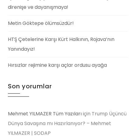
direnişe ve dayanışmaya!
Metin Göktepe ölümsüzdür!
HTŞ Çetelerine Karşı Kürt Halkının, Rojava’nın
Yanındayız!
Hırsızlar rejimine karşı açlar ordusu ayağa
Son yorumlar
Mehmet YILMAZER Tüm Yazıları
için
Trump Üçüncü
Dünya Savaşına mı Hazırlanıyor? – Mehmet
YILMAZER | SODAP