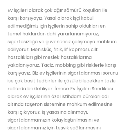
Ev işçileri olarak çok ağır sömürü koşulları ile
karşı karşıyayız. Yasal olarak işçi kabul
edilmediğimiz için işçilerin sahip oldukları en
temel haklardan dahi yararlanamıyoruz,
sigortasızlığa ve güvencesiz çalışmaya mahkum
ediliyoruz. Menisküs, fıtık, lif kopması, cilt
hastalıkları gibi meslek hastalıklarına
yakalanıyoruz. Taciz, mobbing gibi risklerle karşı
karşıyayız. Biz ev işçilerinin sigortalanması sorunu
ise çok basit tedbirler ile çözülebilecekken tozlu
raflarda bekletiliyor. İmece Ev İşçileri Sendikası
olarak ev işçilerinin özel istihdam büroları adı
altında taşeron sistemine mahkum edilmesine
karşı çıkıyoruz. İş yasasına alınmayı,
sigortalanmamızın kolaylaştırılmasını ve
sigortalanmamız için teşvik sağlanmasını