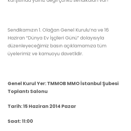
karşısında yalnız değil çünkü sendikaları var!
Sendikamızın 1. Olağan Genel Kurulu’na ve 16
Haziran “Dünya Ev İşçileri Günü” dolayısıyla
düzenleyeceğimiz basın açıklamamıza tüm
üyelerimiz ve kamuoyu davetlidir.
Genel Kurul Yer: TMMOB MMO İstanbul Şubesi
Toplantı Salonu
Tarih: 15 Haziran 2014 Pazar
Saat: 11:00