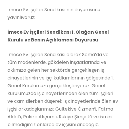
İmece Ev İşçileri Sendikası’nın duyurusunu
yayınlıyoruz:
İmece Ev İşçileri Sendikası 1. Olağan Genel
Kurulu ve Basın Açıklaması Duyurusu
İmece Ev İşçileri Sendikası olarak Soma’da ve
tüm madenlerde, gökdelen inşaatlarında ve
aklımıza gelen her sektörde gerçekleşen iş
cinayetlerinin ve işçi katliamlarının gölgesinde 1.
Genel Kurulumuzu gerçekleştiriyoruz. Genel
kurulumuzda iş cinayetlerinden ölen tüm işçileri
ve cam silerken düşerek iş cinayetlerinde ölen ev
işçisi arkadaşlarımızı; Gültekiye Özmen’i, Fatma
Aldal’ı, Pakize Akçam’ı, Rukiye Şimşek’i ve ismini
bilmediğimiz onlarca ev işçisini anacağız.