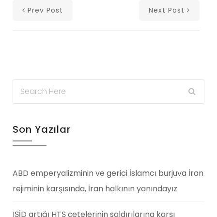
Prev Post
Next Post
Son Yazılar
ABD emperyalizminin ve gerici İslamcı burjuva İran
rejiminin karşısında, İran halkının yanındayız
IŞİD artığı HTŞ çetelerinin saldırılarına karşı