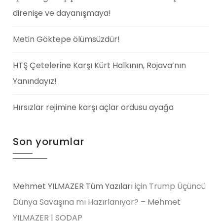
direnişe ve dayanışmaya!
Metin Göktepe ölümsüzdür!
HTŞ Çetelerine Karşı Kürt Halkının, Rojava’nın
Yanındayız!
Hırsızlar rejimine karşı açlar ordusu ayağa
Son yorumlar
Mehmet YILMAZER Tüm Yazıları
için
Trump Üçüncü
Dünya Savaşına mı Hazırlanıyor? – Mehmet
YILMAZER | SODAP