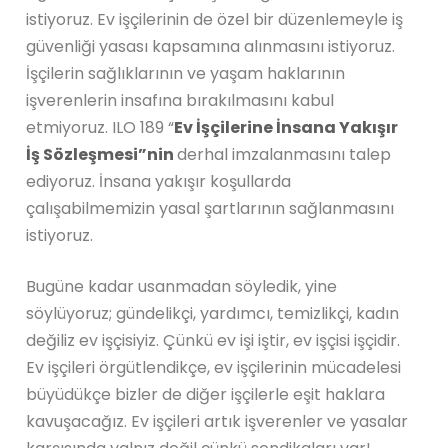
istiyoruz. Ev işçilerinin de özel bir düzenlemeyle iş
güvenliği yasası kapsamına alınmasını istiyoruz.
İşçilerin sağlıklarının ve yaşam haklarının
işverenlerin insafına bırakılmasını kabul
etmiyoruz. ILO 189 “
Ev İşçilerine İnsana Yakışır
İş Sözleşmesi”nin
derhal imzalanmasını talep
ediyoruz. İnsana yakışır koşullarda
çalışabilmemizin yasal şartlarının sağlanmasını
istiyoruz.
Bugüne kadar usanmadan söyledik, yine
söylüyoruz; gündelikçi, yardımcı, temizlikçi, kadın
değiliz ev işçisiyiz. Çünkü ev işi iştir, ev işçisi işçidir.
Ev işçileri örgütlendikçe, ev işçilerinin mücadelesi
büyüdükçe bizler de diğer işçilerle eşit haklara
kavuşacağız. Ev işçileri artık işverenler ve yasalar