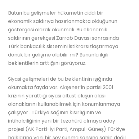
Bütün bu gelişmeler hükümetin ciddi bir
ekonomik saldırıya hazırlanmakta olduğunun
göstergesi olarak okunmalı. Bu ekonomik
saldırının gerekçesi Zarrab Davası sonrasında
Türk bankacılık sistemini istikrarsızlaştırmaya
dönük bir gelişme olabilir mi? Bununla ilgili
beklentilerin arttığını görüyoruz.
Siyasi gelişmeleri de bu beklentinin ışığında
okumakta fayda var. Akşener’in partisi 2001
krizinin yarattığı siyasi altüst oluşun olası
olanaklarını kullanabilmek için konumlanmaya
çalışıyor . Türkiye sağının kısırlığının ve
intihalciliğinin yeni bir tezahürü olmaya aday
projesi (AK Parti-İyi Parti, Ampul-Güneş) Türkiye
halklarına yeni bir şey sunma şansına sahip değil