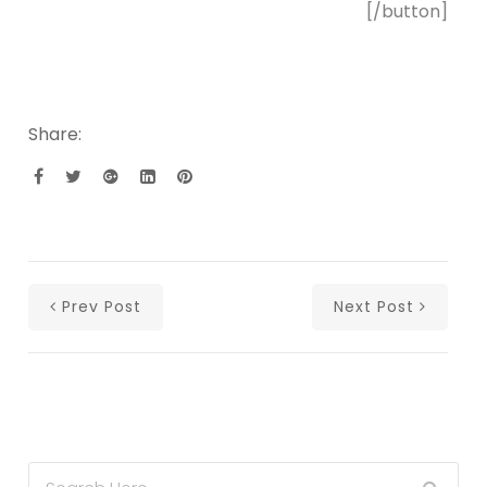
[/button]
Share:
Prev Post
Next Post