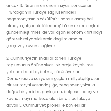
ancak 16 Nisan’ın en önemli siyasi sonucunun
-“Erdoğan’ın Türkiye sağı üzerindeki
hegemonyasının çözülüşü”- somutlaşmış hali
olmaya çalışacak. Kılıçdaroğlu’nun erken seçimi
gündemleştirmesi de yaklaşan ekonomik fırtınayı
görerek mi yapıldı emin değilim ama bu
çerçeveye uyum sağlıyor.
2. Cumhuriyet’in siyasi aktörleri Türkiye
toplumunun önüne siyasi bir proje koyabilme
yeteneklerini kaybetmiş görünüyorlar.
Demokrasi ve sosyalizm güçleri milliyetçiliği aşan
bir teritoryal vatandaşlığa, zenginden yoksula
doğru bir yeniden paylaşıma, bölgesel barışı ve
kaynaşmayı merkeze alan bir dış politikaya
dayalı 3. Cumhuriyet projesi ile böylesi bir