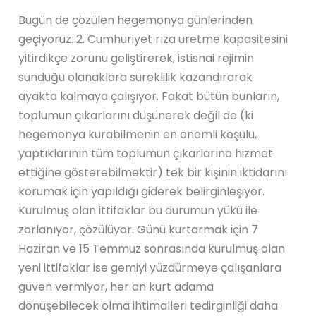
Bugün de çözülen hegemonya günlerinden
geçiyoruz. 2. Cumhuriyet rıza üretme kapasitesini
yitirdikçe zorunu geliştirerek, istisnai rejimin
sunduğu olanaklara süreklilik kazandırarak
ayakta kalmaya çalışıyor. Fakat bütün bunların,
toplumun çıkarlarını düşünerek değil de (ki
hegemonya kurabilmenin en önemli koşulu,
yaptıklarının tüm toplumun çıkarlarına hizmet
ettiğine gösterebilmektir) tek bir kişinin iktidarını
korumak için yapıldığı giderek belirginleşiyor.
Kurulmuş olan ittifaklar bu durumun yükü ile
zorlanıyor, çözülüyor. Günü kurtarmak için 7
Haziran ve 15 Temmuz sonrasında kurulmuş olan
yeni ittifaklar ise gemiyi yüzdürmeye çalışanlara
güven vermiyor, her an kurt adama
dönüşebilecek olma ihtimalleri tedirginliği daha