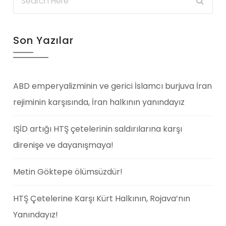
Son Yazılar
ABD emperyalizminin ve gerici İslamcı burjuva İran
rejiminin karşısında, İran halkının yanındayız
IŞİD artığı HTŞ çetelerinin saldırılarına karşı
direnişe ve dayanışmaya!
Metin Göktepe ölümsüzdür!
HTŞ Çetelerine Karşı Kürt Halkının, Rojava’nın
Yanındayız!