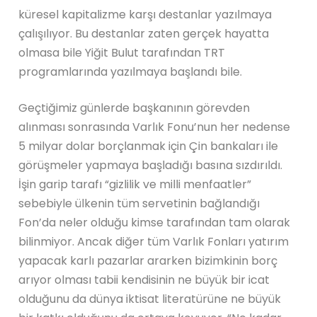
küresel kapitalizme karşı destanlar yazılmaya
çalışılıyor. Bu destanlar zaten gerçek hayatta
olmasa bile Yiğit Bulut tarafından TRT
programlarında yazılmaya başlandı bile.
Geçtiğimiz günlerde başkanının görevden
alınması sonrasında Varlık Fonu’nun her nedense
5 milyar dolar borçlanmak için Çin bankaları ile
görüşmeler yapmaya başladığı basına sızdırıldı.
İşin garip tarafı “gizlilik ve milli menfaatler”
sebebiyle ülkenin tüm servetinin bağlandığı
Fon’da neler olduğu kimse tarafından tam olarak
bilinmiyor. Ancak diğer tüm Varlık Fonları yatırım
yapacak karlı pazarlar ararken bizimkinin borç
arıyor olması tabii kendisinin ne büyük bir icat
olduğunu da dünya iktisat literatürüne ne büyük