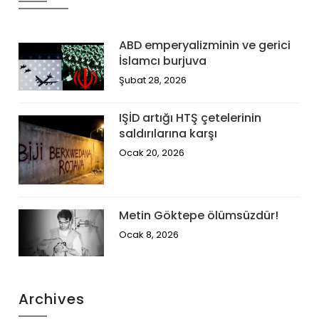
ABD emperyalizminin ve gerici
İslamcı burjuva
Şubat 28, 2026
IŞİD artığı HTŞ çetelerinin
saldırılarına karşı
Ocak 20, 2026
Metin Göktepe ölümsüzdür!
Ocak 8, 2026
Archives