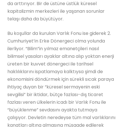
da arttırıyor. Bir de üstüne üstlük küresel
kapitalizmin merkezleri ile yaşanan sorunlar
telaşı daha da büyütüyor.
Bu koşullar da kurulan Varlık Fonu ise giderek 2.
Cumhuriyet’in Erke Dönergeci olma yolunda
ilerliyor. “Bilim”in yılmaz emanetçileri nasıl
bilimsel yasaları ayaklar altına alıp yoktan enerji
üreten bir kuvvet dönergeci ile tarihsel
haklılıklarını ispatlamaya kalktıysa şimdi de
ekonomisini döndürmek için sürekli sıcak paraya
ihtiyaç duyan bir “küresel sermayenin eski
sevgilisi” bir iktidar, bütçe fazlası-dış ticaret
fazlası veren ülkelerin icadı bir Varlık Fonu ile
“büyüklenme” sevdasını ayakta tutmaya
çalışıyor. Devletin neredeyse tüm mal varlıklarını
kanatları altına almasına müsaade edilerek