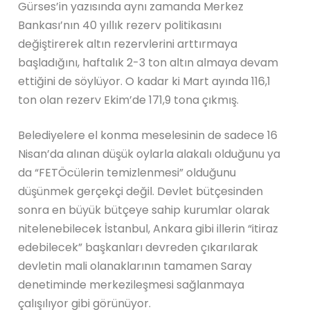
Gürses’in yazısında aynı zamanda Merkez
Bankası’nın 40 yıllık rezerv politikasını
değiştirerek altın rezervlerini arttırmaya
başladığını, haftalık 2-3 ton altın almaya devam
ettiğini de söylüyor. O kadar ki Mart ayında 116,1
ton olan rezerv Ekim’de 171,9 tona çıkmış.
Belediyelere el konma meselesinin de sadece 16
Nisan’da alınan düşük oylarla alakalı olduğunu ya
da “FETÖcülerin temizlenmesi” olduğunu
düşünmek gerçekçi değil. Devlet bütçesinden
sonra en büyük bütçeye sahip kurumlar olarak
nitelenebilecek İstanbul, Ankara gibi illerin “itiraz
edebilecek” başkanları devreden çıkarılarak
devletin mali olanaklarının tamamen Saray
denetiminde merkezileşmesi sağlanmaya
çalışılıyor gibi görünüyor.