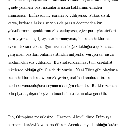
içinde yüzmesi bazı insanların insan haklarının elinden
alınmasıdır. Enflasyon ile paralar iç ediliyorsa, istikrarsızlık
varsa, kırlarda haksız yere ya da parası ödenmeden kır
yoksullarının topraklarına el konuluyorsa, eğer parti yöneticileri
para yiyorsa, suç işleyenler korunuyorsa, bu insan haklarına
aykırı davranmaktır. Eğer insanlar boğaz tokluğuna çok ucuza
çalışırken bazıları onların sırtından milyonlar vuruyorsa, insan
haklarından söz edilemez. Bu sıraladıklarımız, tüm kapitalist
ülkelerde olduğu gibi Çin’de de vardır.
Yani Tibet gibi olaylarla
insan haklarından söz etmek yerine, asıl bu konularda insan
hakkı savunuculuğuna soyunmak doğru olanıdır.
Belki o zaman
olimpiyat açılışını boykot etmenin bir anlamı olsa gerektir.
Çin, Olimpiyat meşalesine “Harmoni Alevi” diyor. Dünyaya
harmoni, kardeşlik ve barış diliyor. Ancak dünyada olduğu kadar