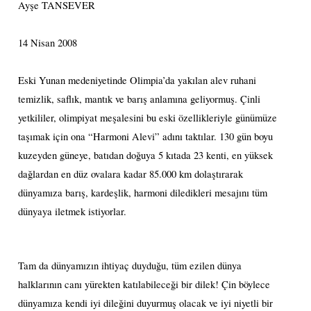
Ayşe TANSEVER
14 Nisan 2008
Eski Yunan medeniyetinde Olimpia’da yakılan alev ruhani
temizlik, saflık, mantık ve barış anlamına geliyormuş. Çinli
yetkililer, olimpiyat meşalesini bu eski özellikleriyle günümüze
taşımak için ona “Harmoni Alevi” adını taktılar. 130 gün boyu
kuzeyden güneye, batıdan doğuya 5 kıtada 23 kenti, en yüksek
dağlardan en düz ovalara kadar 85.000 km dolaştırarak
dünyamıza barış, kardeşlik, harmoni diledikleri mesajını tüm
dünyaya iletmek istiyorlar.
Tam da dünyamızın ihtiyaç duyduğu, tüm ezilen dünya
halklarının canı yürekten katılabileceği bir dilek! Çin böylece
dünyamıza kendi iyi dileğini duyurmuş olacak ve iyi niyetli bir