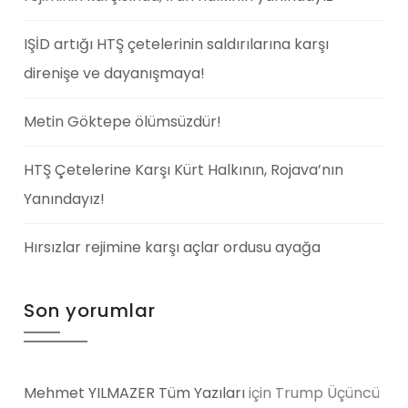
IŞİD artığı HTŞ çetelerinin saldırılarına karşı
direnişe ve dayanışmaya!
Metin Göktepe ölümsüzdür!
HTŞ Çetelerine Karşı Kürt Halkının, Rojava’nın
Yanındayız!
Hırsızlar rejimine karşı açlar ordusu ayağa
Son yorumlar
Mehmet YILMAZER Tüm Yazıları
için
Trump Üçüncü