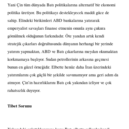
Yani Çin tüm dünyada Batı politikalarına alternatif bir ekonomi
politika üretiyor. Bu politikayı destekleyecek maddi güce de
sahip. Elindeki birikimleri ABD bankalarına yatırarak
emperyalist savaşları finanse etmenin onunla aynı çukura
gömülmek olduğunun farkındadır. Öte yandan artık kendi
stratejik çıkarları doğrultusunda dünyanın herhangi bir yerinde
yatırım yapmaktan, ABD ve Batı çıkarlarına meydan okumaktan
korkmamaya başlıyor. Sudan petrollerinin arkasına geçmesi
bunun en güzel örneğidir. Elbette henüz daha İran üzerindeki
yatırımlarını çok güçlü bir şekilde savunamıyor ama geri adım da
atmıyor. Çin’in hazırlıklarını Batı çok yakından izliyor ve çok
rahatsızlık duyuyor.
Tibet Sorunu