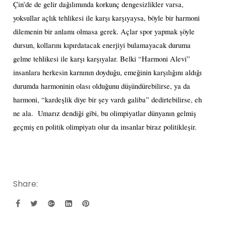
Çin’de de gelir dağılımında korkunç dengesizlikler varsa,
yoksullar açlık tehlikesi ile karşı karşıyaysa, böyle bir harmoni
dilemenin bir anlamı olmasa gerek. Açlar spor yapmak şöyle
dursun, kollarını kıpırdatacak enerjiyi bulamayacak duruma
gelme tehlikesi ile karşı karşıyalar. Belki “Harmoni Alevi”
insanlara herkesin karnının doyduğu, emeğinin karşılığını aldığı
durumda harmoninin olası olduğunu düşündürebilirse, ya da
harmoni, “kardeşlik diye bir şey vardı galiba” dedirtebilirse, eh
ne ala.
Umarız dendiği gibi, bu olimpiyatlar dünyanın gelmiş
geçmiş en politik olimpiyatı olur da insanlar biraz politikleşir.
Share: