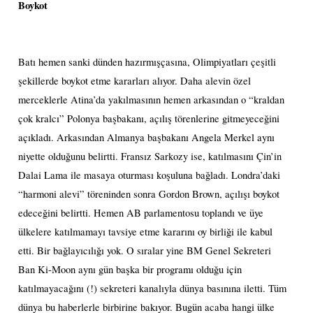
Boykot
Batı hemen sanki dünden hazırmışçasına, Olimpiyatları çeşitli
şekillerde boykot etme kararları alıyor. Daha alevin özel
merceklerle Atina’da yakılmasının hemen arkasından o “kraldan
çok kralcı” Polonya başbakanı, açılış törenlerine gitmeyeceğini
açıkladı. Arkasından Almanya başbakanı Angela Merkel aynı
niyette olduğunu belirtti. Fransız Sarkozy ise, katılmasını Çin’in
Dalai Lama ile masaya oturması koşuluna bağladı. Londra’daki
“harmoni alevi” töreninden sonra Gordon Brown, açılışı boykot
edeceğini belirtti. Hemen AB parlamentosu toplandı ve üye
ülkelere katılmamayı tavsiye etme kararını oy birliği ile kabul
etti. Bir bağlayıcılığı yok. O sıralar yine BM Genel Sekreteri
Ban Ki-Moon aynı gün başka bir programı olduğu için
katılmayacağını (!) sekreteri kanalıyla dünya basınına iletti. Tüm
dünya bu haberlerle birbirine bakıyor. Bugün acaba hangi ülke