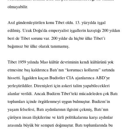
olmayabilir.
Asıl gündemleştirilen konu Tibet oldu. 13. yüzyılda işgal
edilmiş. Uzak Doğu’da emperyalist işgallerin kızıştığı 200 yıldan
beri de Tibet sorunu var. 200 yıldır da hiçbir ülke Tibet’i
bağımsız bir ülke olarak tanımamış.
Tibet 1959 yılında Mao kültür devriminin kendi kültürünü yok
etmesine baş kaldırınca Batı’nın “korumacı kollarını” sırtında
hissetti. İşgalden kaçan Budistler CIA ajanlarınca ABD’ye
yerleştirildiler. Direnişleri için askeri talim yapabilecekleri
alanlar verildi. Ancak Budizm Tibet’teki mücadeleden çok Batı
toplumları içinde örgütlenmeyi uygun bulmuştur. Budizm’in
yaşam felsefesi, Batı aydınlarının ilgisini çekmiş, Batı’nın
çürüyen insan ilişkilerine ve kirli politikalarına karşı aydınlar
arasında büyük bir sempati doğmuştur. Batı toplumlarında bu