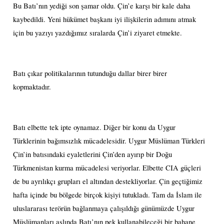
Bu Batı’nın yediği son şamar oldu. Çin’e karşı bir kale daha
kaybedildi. Yeni hükümet başkanı iyi ilişkilerin adımını atmak
için bu yazıyı yazdığımız sıralarda Çin’i ziyaret etmekte.
Batı çıkar politikalarının tutunduğu dallar birer birer
kopmaktadır.
Batı elbette tek ipte oynamaz. Diğer bir konu da Uygur
Türklerinin bağımsızlık mücadelesidir. Uygur Müslüman Türkleri
Çin’in batısındaki eyaletlerini Çin’den ayırıp bir Doğu
Türkmenistan kurma mücadelesi veriyorlar. Elbette CIA güçleri
de bu ayrılıkçı grupları el altından destekliyorlar. Çin geçtiğimiz
hafta içinde bu bölgede birçok kişiyi tutukladı. Tam da İslam ile
uluslararası terörün bağlanmaya çalışıldığı günümüzde Uygur
Müslümanları aslında Batı’nın pek kullanabileceği bir bahane