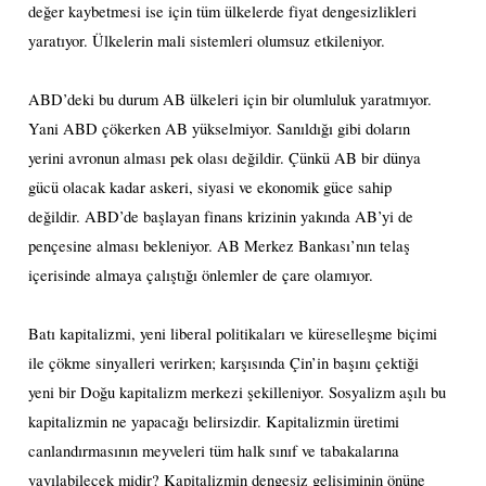
değer kaybetmesi ise için tüm ülkelerde fiyat dengesizlikleri
yaratıyor. Ülkelerin mali sistemleri olumsuz etkileniyor.
ABD’deki bu durum AB ülkeleri için bir olumluluk yaratmıyor.
Yani ABD çökerken AB yükselmiyor. Sanıldığı gibi doların
yerini avronun alması pek olası değildir. Çünkü AB bir dünya
gücü olacak kadar askeri, siyasi ve ekonomik güce sahip
değildir. ABD’de başlayan finans krizinin yakında AB’yi de
pençesine alması bekleniyor. AB Merkez Bankası’nın telaş
içerisinde almaya çalıştığı önlemler de çare olamıyor.
Batı kapitalizmi, yeni liberal politikaları ve küreselleşme biçimi
ile çökme sinyalleri verirken; karşısında Çin’in başını çektiği
yeni bir Doğu kapitalizm merkezi şekilleniyor. Sosyalizm aşılı bu
kapitalizmin ne yapacağı belirsizdir. Kapitalizmin üretimi
canlandırmasının meyveleri tüm halk sınıf ve tabakalarına
yayılabilecek midir? Kapitalizmin dengesiz gelişiminin önüne