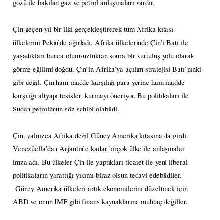
gözü ile bakılan gaz ve petrol anlaşmaları vardır.
Çin geçen yıl bir ilki gerçekleştirerek tüm Afrika kıtası
ülkelerini Pekin’de ağırladı. Afrika ülkelerinde Çin’i Batı ile
yaşadıkları bunca olumsuzluktan sonra bir kurtuluş yolu olarak
görme eğilimi doğdu. Çin’in Afrika’ya açılım stratejisi Batı’nınki
gibi değil. Çin ham madde karşılığı para yerine ham madde
karşılığı altyapı tesisleri kurmayı öneriyor. Bu politikaları ile
Sudan petrolünün söz sahibi olabildi.
Çin, yalnızca Afrika değil Güney Amerika kıtasına da girdi.
Venezüella’dan Arjantin’e kadar birçok ülke ile anlaşmalar
imzaladı. Bu ülkeler Çin ile yaptıkları ticaret ile yeni liberal
politikaların yarattığı yıkımı biraz olsun tedavi edebildiler.
Güney Amerika ülkeleri artık ekonomilerini düzeltmek için
ABD ve onun IMF gibi finans kaynaklarına muhtaç değiller.