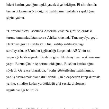
lideri katılmayacağını açıklayacak diye bekliyor. El altından da
bunun dokusunun örüldüğü ve katılmama baskıları yapıldığına
şüphe yoktur.
“Harmoni alevi” sonunda Amerika kıtasına girdi ve oradaki
turunu tamamladıktan sonra Afrika kıtasında Tanzanya’ya geçti.
Herkesin gözü Bush’ta idi. Ona, katılıp katılmayacağı
soruluyordu. AB’nin bu işgüzarlığı karşısında ABD’nin ne
yapacağı bekleniyordu. Bush’un güvenlik danışmanı açıklamasını
yaptı. Bunun Çin’in iç sorunu olduğunu, Bush’un katılacağını
söyledi. Gerekçe olarak da, “açılış gösterilerine katılmamak,
yanlış davranmak olacaktır” dendi. Çin’e cepheden karşı durmak
yerine, şimdiye kadar yürütüldüğü gibi sessiz diploması
uygulanacağı belirtildi.