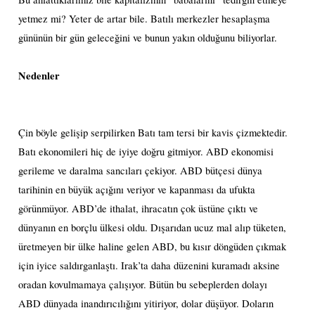
yetmez mi? Yeter de artar bile. Batılı merkezler hesaplaşma
gününün bir gün geleceğini ve bunun yakın olduğunu biliyorlar.
Nedenler
Çin böyle gelişip serpilirken Batı tam tersi bir kavis çizmektedir.
Batı ekonomileri hiç de iyiye doğru gitmiyor. ABD ekonomisi
gerileme ve daralma sancıları çekiyor. ABD bütçesi dünya
tarihinin en büyük açığını veriyor ve kapanması da ufukta
görünmüyor. ABD’de ithalat, ihracatın çok üstüne çıktı ve
dünyanın en borçlu ülkesi oldu. Dışarıdan ucuz mal alıp tüketen,
üretmeyen bir ülke haline gelen ABD, bu kısır döngüden çıkmak
için iyice saldırganlaştı. Irak’ta daha düzenini kuramadı aksine
oradan kovulmamaya çalışıyor. Bütün bu sebeplerden dolayı
ABD dünyada inandırıcılığını yitiriyor, dolar düşüyor. Doların