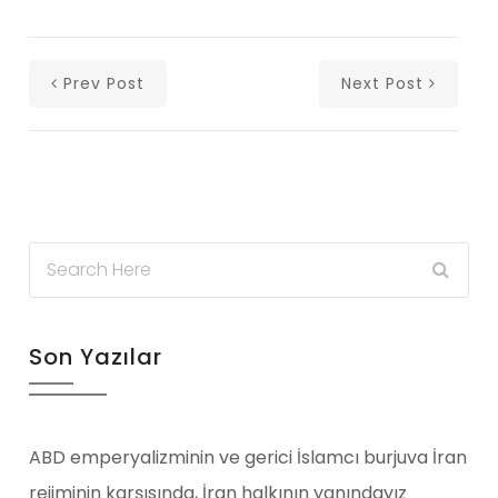
Prev Post
Next Post
Son Yazılar
ABD emperyalizminin ve gerici İslamcı burjuva İran
rejiminin karşısında, İran halkının yanındayız