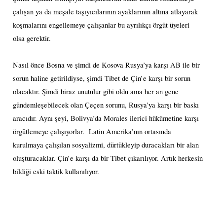
çalışan ya da meşale taşıyıcılarının ayaklarının altına atlayarak
koşmalarını engellemeye çalışanlar bu ayrılıkçı örgüt üyeleri
olsa gerektir.
Nasıl önce Bosna ve şimdi de Kosova Rusya’ya karşı AB ile bir
sorun haline getirildiyse, şimdi Tibet de Çin’e karşı bir sorun
olacaktır. Şimdi biraz unutulur gibi oldu ama her an gene
gündemleşebilecek olan Çeçen sorunu, Rusya’ya karşı bir baskı
aracıdır. Aynı şeyi, Bolivya’da Morales ilerici hükümetine karşı
örgütlemeye çalışıyorlar.
Latin Amerika’nın ortasında
kurulmaya çalışılan sosyalizmi, dürtükleyip duracakları bir alan
oluşturacaklar. Çin’e karşı da bir Tibet çıkarılıyor. Artık herkesin
bildiği eski taktik kullanılıyor.