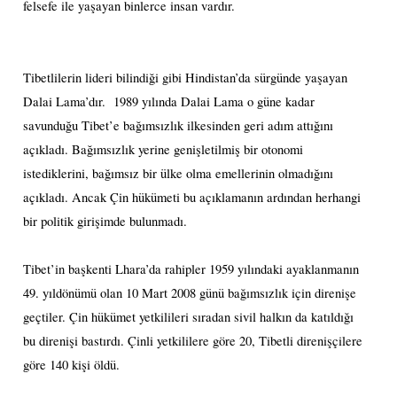
felsefe ile yaşayan binlerce insan vardır.
T
ibetlilerin lideri bilindiği gibi Hindistan’da sürgünde yaşayan
Dalai Lama’dır.
1989 yılında Dalai Lama o güne kadar
savunduğu Tibet’e bağımsızlık ilkesinden geri adım attığını
açıkladı. Bağımsızlık yerine genişletilmiş bir otonomi
istediklerini, bağımsız bir ülke olma emellerinin olmadığını
açıkladı. Ancak Çin hükümeti bu açıklamanın ardından herhangi
bir politik girişimde bulunmadı.
Tibet’in başkenti Lhara’da rahipler 1959 yılındaki ayaklanmanın
49. yıldönümü olan 10 Mart 2008 günü bağımsızlık için direnişe
geçtiler. Çin hükümet yetkilileri sıradan sivil halkın da katıldığı
bu direnişi bastırdı. Çinli yetkililere göre 20, Tibetli direnişçilere
göre 140 kişi öldü.