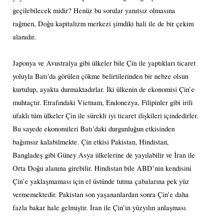
geçilebilecek midir? Henüz bu sorular yanıtsız olmasına
rağmen, Doğu kapitalizm merkezi şimdiki hali ile de bir çekim
alanıdır.
Japonya ve Avustralya gibi ülkeler bile Çin ile yaptıkları ticaret
yoluyla Batı’da görülen çökme belirtilerinden bir nebze olsun
kurtulup, ayakta durmaktadırlar. İki ülkenin de ekonomisi Çin’e
muhtaçtır. Etrafındaki Vietnam, Endonezya, Filipinler gibi irili
ufaklı tüm ülkeler Çin ile sürekli iyi ticaret ilişkileri içindedirler.
Bu sayede ekonomileri Batı’daki durgunluğun etkisinden
bağımsız kalabilmekte. Çin etkisi Pakistan, Hindistan,
Bangladeş gibi Güney Asya ülkelerine de yayılabilir ve İran ile
Orta Doğu alanına girebilir. Hindistan bile ABD’nin kendisini
Çin’e yaklaşmaması için el üstünde tutma çabalarına pek yüz
vermemektedir. Pakistan son yaşananlardan sonra Çin’e daha
fazla bakar hale gelmiştir. İran ile Çin’in yüzyılın anlaşması