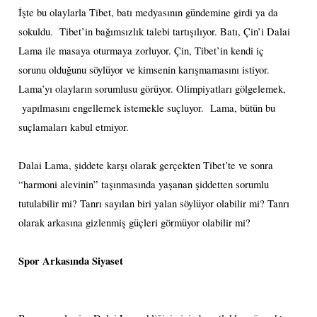
İşte bu olaylarla Tibet, batı medyasının gündemine girdi ya da
sokuldu.
Tibet’in bağımsızlık talebi tartışılıyor. Batı, Çin’i Dalai
Lama ile masaya oturmaya zorluyor. Çin, Tibet’in kendi iç
sorunu olduğunu söylüyor ve kimsenin karışmamasını istiyor.
Lama’yı olayların sorumlusu görüyor. Olimpiyatları gölgelemek,
yapılmasını engellemek istemekle suçluyor.
Lama, bütün bu
suçlamaları kabul etmiyor.
Dalai Lama, şiddete karşı olarak gerçekten Tibet’te ve sonra
“harmoni alevinin” taşınmasında yaşanan şiddetten sorumlu
tutulabilir mi? Tanrı sayılan biri yalan söylüyor olabilir mi? Tanrı
olarak arkasına gizlenmiş güçleri görmüyor olabilir mi?
Spor Arkasında Siyaset