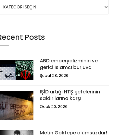
Recent Posts
ABD emperyalizminin ve
gerici İslamcı burjuva
Şubat 28, 2026
IŞİD artığı HTŞ çetelerinin
saldırılarına karşı
Ocak 20, 2026
Metin Göktepe ölümsüzdür!