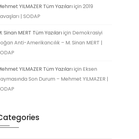
ehmet YILMAZER Tüm Yazıları
için
2019
avaşları | SODAP
. Sinan MERT Tüm Yazıları
için
Demokrasiyi
oğan Anti-Amerikancılık – M. Sinan MERT |
SODAP
ehmet YILMAZER Tüm Yazıları
için
Eksen
aymasında Son Durum – Mehmet YILMAZER |
SODAP
Categories