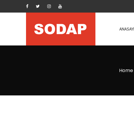
ANASAY
Home