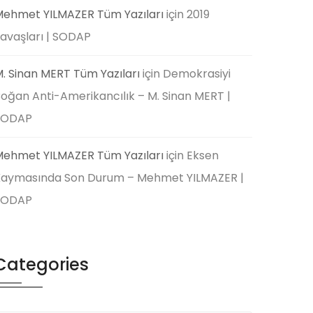
ehmet YILMAZER Tüm Yazıları
için
2019
avaşları | SODAP
. Sinan MERT Tüm Yazıları
için
Demokrasiyi
oğan Anti-Amerikancılık – M. Sinan MERT |
SODAP
ehmet YILMAZER Tüm Yazıları
için
Eksen
aymasında Son Durum – Mehmet YILMAZER |
SODAP
Categories