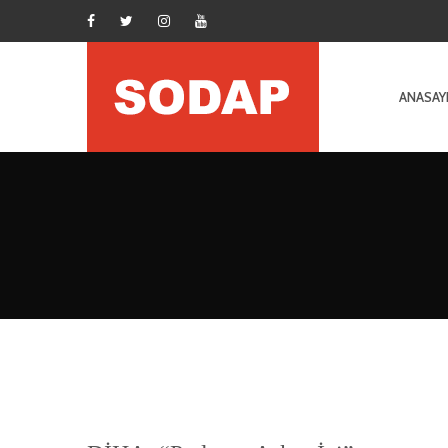
ANASAY