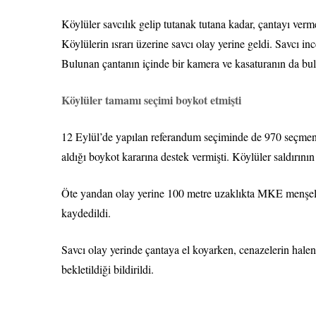
Köylüler savcılık gelip tutanak tutana kadar, çantayı verme
Köylülerin ısrarı üzerine savcı olay yerine geldi. Savcı i
Bulunan çantanın içinde bir kamera ve kasaturanın da bu
Köylüler tamamı seçimi boykot etmişti
12 Eylül’de yapılan referandum seçiminde de 970 seçmen
aldığı boykot kararına destek vermişti. Köylüler saldırının
Öte yandan olay yerine 100 metre uzaklıkta MKE menşeli
kaydedildi.
Savcı olay yerinde çantaya el koyarken, cenazelerin halen 
bekletildiği bildirildi.