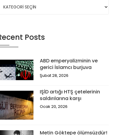
Recent Posts
ABD emperyalizminin ve
gerici İslamcı burjuva
Şubat 28, 2026
IŞİD artığı HTŞ çetelerinin
saldırılarına karşı
Ocak 20, 2026
Metin Göktepe ölümsüzdür!