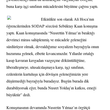
buna karşı işçi sınıfının mücadelesini büyütme çağrısı yaptı.
Etkinlikte son olarak Ali Hoca’nın
öğrencilerinden SODAP sözcüsü Sebüktay Kaan konuşma
yaptı. Kaan konuşmasında “Nusrettin Yılmaz’ın bıraktığı
devrimci mirası sahiplenmiş ve mücadele geleneğini
sürdürüyor olmak, devraldığımız sosyalizm bayrağıyla onun
huzuruna gelmek, elbette kıvancımızdır. Yıllardır ortalığı
kasıp kavuran kavgadan vazgeçme döküntülüğüne,
liberalleşmeye, ulusalcılaşmaya karşı, işçi sınıfının,
ezilenlerin kurtuluşu için dövüşen geleneğimizin yere
düşürmediği bayrağıyla buradayız. Bugün burada dik
durabiliyorsak eğer, bunda Nusret Yoldaş’ın katkısı, emeği
büyüktür” dedi.
Konuşmasının devamında Nusretin Yılmaz’ın örgütçü