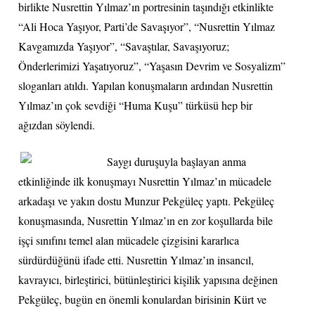
birlikte Nusrettin Yılmaz’ın portresinin taşındığı etkinlikte
“Ali Hoca Yaşıyor, Parti’de Savaşıyor”, “Nusrettin Yılmaz
Kavgamızda Yaşıyor”, “Savaştılar, Savaşıyoruz;
Önderlerimizi Yaşatıyoruz”, “Yaşasın Devrim ve Sosyalizm”
sloganları atıldı. Yapılan konuşmaların ardından Nusrettin
Yılmaz’ın çok sevdiği “Huma Kuşu” türküsü hep bir
ağızdan söylendi.
Saygı duruşuyla başlayan anma
etkinliğinde ilk konuşmayı Nusrettin Yılmaz’ın mücadele
arkadaşı ve yakın dostu Munzur Pekgüleç yaptı. Pekgüleç
konuşmasında, Nusrettin Yılmaz’ın en zor koşullarda bile
işçi sınıfını temel alan mücadele çizgisini kararlıca
sürdürdüğünü ifade etti. Nusrettin Yılmaz’ın insancıl,
kavrayıcı, birleştirici, bütünleştirici kişilik yapısına değinen
Pekgüleç, bugün en önemli konulardan birisinin Kürt ve