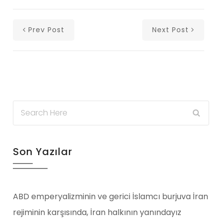
Prev Post
Next Post
Son Yazılar
ABD emperyalizminin ve gerici İslamcı burjuva İran
rejiminin karşısında, İran halkının yanındayız