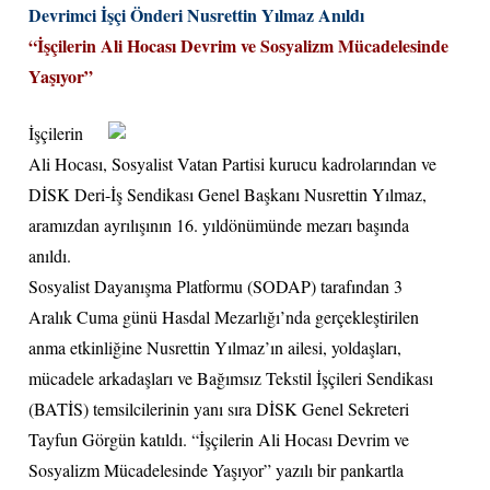
Devrimci İşçi Önderi Nusrettin Yılmaz Anıldı
“İşçilerin Ali Hocası Devrim ve Sosyalizm Mücadelesinde
Yaşıyor”
İşçilerin
Ali Hocası, Sosyalist Vatan Partisi kurucu kadrolarından ve
DİSK Deri-İş Sendikası Genel Başkanı Nusrettin Yılmaz,
aramızdan ayrılışının 16. yıldönümünde mezarı başında
anıldı.
Sosyalist Dayanışma Platformu (SODAP) tarafından 3
Aralık Cuma günü Hasdal Mezarlığı’nda gerçekleştirilen
anma etkinliğine Nusrettin Yılmaz’ın ailesi, yoldaşları,
mücadele arkadaşları ve Bağımsız Tekstil İşçileri Sendikası
(BATİS) temsilcilerinin yanı sıra DİSK Genel Sekreteri
Tayfun Görgün katıldı. “İşçilerin Ali Hocası Devrim ve
Sosyalizm Mücadelesinde Yaşıyor” yazılı bir pankartla