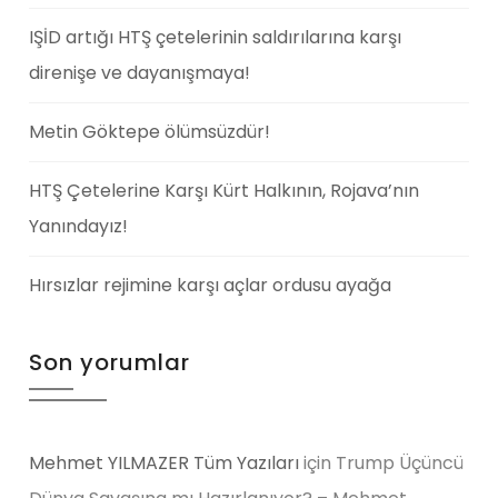
IŞİD artığı HTŞ çetelerinin saldırılarına karşı
direnişe ve dayanışmaya!
Metin Göktepe ölümsüzdür!
HTŞ Çetelerine Karşı Kürt Halkının, Rojava’nın
Yanındayız!
Hırsızlar rejimine karşı açlar ordusu ayağa
Son yorumlar
Mehmet YILMAZER Tüm Yazıları
için
Trump Üçüncü