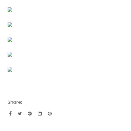
Share: