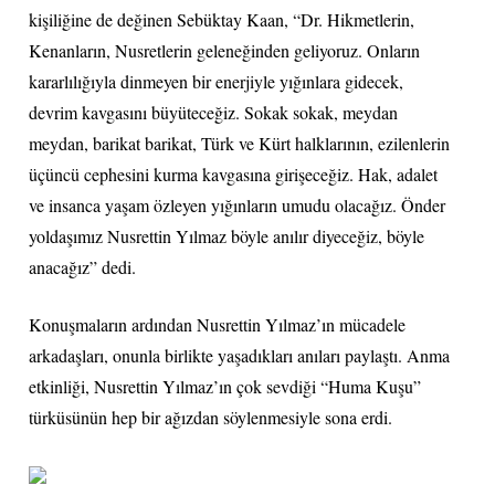
kişiliğine de değinen Sebüktay Kaan, “Dr. Hikmetlerin,
Kenanların, Nusretlerin geleneğinden geliyoruz. Onların
kararlılığıyla dinmeyen bir enerjiyle yığınlara gidecek,
devrim kavgasını büyüteceğiz. Sokak sokak, meydan
meydan, barikat barikat, Türk ve Kürt halklarının, ezilenlerin
üçüncü cephesini kurma kavgasına girişeceğiz. Hak, adalet
ve insanca yaşam özleyen yığınların umudu olacağız. Önder
yoldaşımız Nusrettin Yılmaz böyle anılır diyeceğiz, böyle
anacağız” dedi.
Konuşmaların ardından Nusrettin Yılmaz’ın mücadele
arkadaşları, onunla birlikte yaşadıkları anıları paylaştı. Anma
etkinliği, Nusrettin Yılmaz’ın çok sevdiği “Huma Kuşu”
türküsünün hep bir ağızdan söylenmesiyle sona erdi.