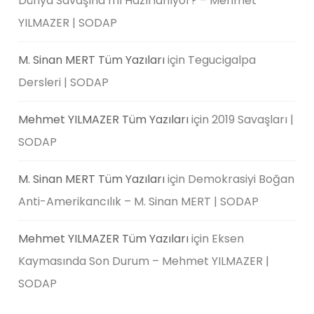
Dünya Savaşına mı Hazırlanıyor? – Mehmet
YILMAZER | SODAP
M. Sinan MERT Tüm Yazıları
için
Tegucigalpa
Dersleri | SODAP
Mehmet YILMAZER Tüm Yazıları
için
2019 Savaşları |
SODAP
M. Sinan MERT Tüm Yazıları
için
Demokrasiyi Boğan
Anti-Amerikancılık – M. Sinan MERT | SODAP
Mehmet YILMAZER Tüm Yazıları
için
Eksen
Kaymasında Son Durum – Mehmet YILMAZER |
SODAP