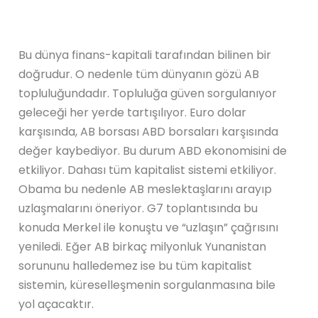
Bu dünya finans-kapitali tarafından bilinen bir
doğrudur. O nedenle tüm dünyanın gözü AB
topluluğundadır. Topluluğa güven sorgulanıyor
geleceği her yerde tartışılıyor. Euro dolar
karşısında, AB borsası ABD borsaları karşısında
değer kaybediyor. Bu durum ABD ekonomisini de
etkiliyor. Dahası tüm kapitalist sistemi etkiliyor.
Obama bu nedenle AB meslektaşlarını arayıp
uzlaşmalarını öneriyor. G7 toplantısında bu
konuda Merkel ile konuştu ve “uzlaşın” çağrısını
yeniledi. Eğer AB birkaç milyonluk Yunanistan
sorununu halledemez ise bu tüm kapitalist
sistemin, küreselleşmenin sorgulanmasına bile
yol açacaktır.