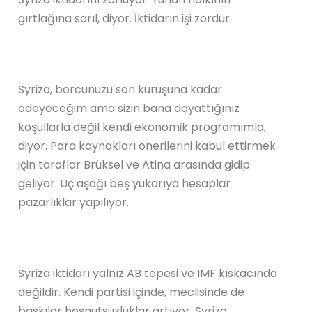
gırtlağına sarıl, diyor. İktidarın işi zordur.
Syriza, borcunuzu son kuruşuna kadar
ödeyeceğim ama sizin bana dayattığınız
koşullarla değil kendi ekonomik programımla,
diyor. Para kaynakları önerilerini kabul ettirmek
için taraflar Brüksel ve Atina arasında gidip
geliyor. Üç aşağı beş yukarıya hesaplar
pazarlıklar yapılıyor.
Syriza iktidarı yalnız AB tepesi ve IMF kıskacında
değildir. Kendi partisi içinde, meclisinde de
baskılar hoşnutsuzluklar artıyor. Syriza