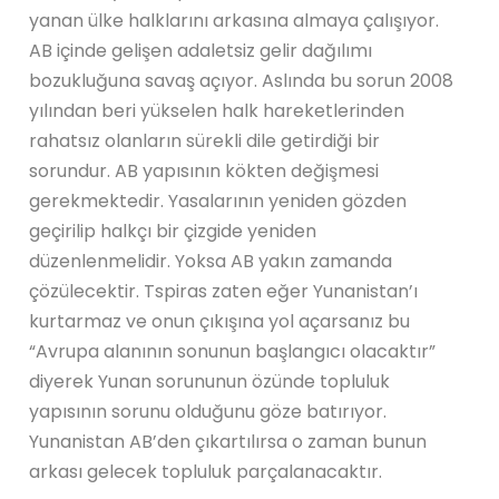
yanan ülke halklarını arkasına almaya çalışıyor.
AB içinde gelişen adaletsiz gelir dağılımı
bozukluğuna savaş açıyor. Aslında bu sorun 2008
yılından beri yükselen halk hareketlerinden
rahatsız olanların sürekli dile getirdiği bir
sorundur. AB yapısının kökten değişmesi
gerekmektedir. Yasalarının yeniden gözden
geçirilip halkçı bir çizgide yeniden
düzenlenmelidir. Yoksa AB yakın zamanda
çözülecektir. Tspiras zaten eğer Yunanistan’ı
kurtarmaz ve onun çıkışına yol açarsanız bu
“Avrupa alanının sonunun başlangıcı olacaktır”
diyerek Yunan sorununun özünde topluluk
yapısının sorunu olduğunu göze batırıyor.
Yunanistan AB’den çıkartılırsa o zaman bunun
arkası gelecek topluluk parçalanacaktır.