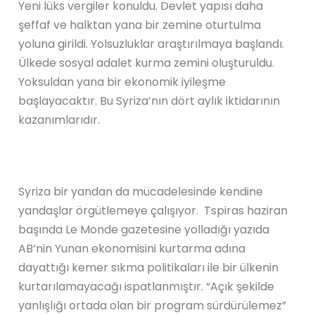
Yeni lüks vergiler konuldu. Devlet yapısı daha
şeffaf ve halktan yana bir zemine oturtulma
yoluna girildi. Yolsuzluklar araştırılmaya başlandı.
Ülkede sosyal adalet kurma zemini oluşturuldu.
Yoksuldan yana bir ekonomik iyileşme
başlayacaktır. Bu Syriza’nın dört aylık iktidarının
kazanımlarıdır.
Syriza bir yandan da mücadelesinde kendine
yandaşlar örgütlemeye çalışıyor. Tspiras haziran
başında Le Monde gazetesine yolladığı yazıda
AB’nin Yunan ekonomisini kurtarma adına
dayattığı kemer sıkma politikaları ile bir ülkenin
kurtarılamayacağı ispatlanmıştır. “Açık şekilde
yanlışlığı ortada olan bir program sürdürülemez”