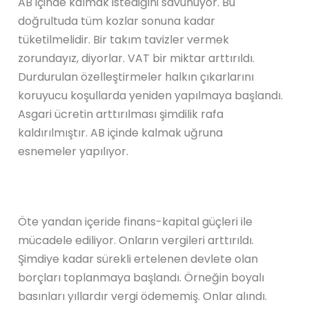
AB içinde kalmak istediğini savunuyor. Bu
doğrultuda tüm kozlar sonuna kadar
tüketilmelidir. Bir takım tavizler vermek
zorundayız, diyorlar. VAT bir miktar arttırıldı.
Durdurulan özelleştirmeler halkın çıkarlarını
koruyucu koşullarda yeniden yapılmaya başlandı.
Asgari ücretin arttırılması şimdilik rafa
kaldırılmıştır. AB içinde kalmak uğruna
esnemeler yapılıyor.
Öte yandan içeride finans-kapital güçleri ile
mücadele ediliyor. Onların vergileri arttırıldı.
Şimdiye kadar sürekli ertelenen devlete olan
borçları toplanmaya başlandı. Örneğin boyalı
basınları yıllardır vergi ödememiş. Onlar alındı.