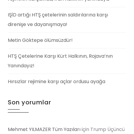
IŞİD artığı HTŞ çetelerinin saldırılarına karşı
direnişe ve dayanışmaya!
Metin Göktepe ölümsüzdür!
HTŞ Çetelerine Karşı Kürt Halkının, Rojava’nın
Yanındayız!
Hırsızlar rejimine karşı açlar ordusu ayağa
Son yorumlar
Mehmet YILMAZER Tüm Yazıları
için
Trump Üçüncü