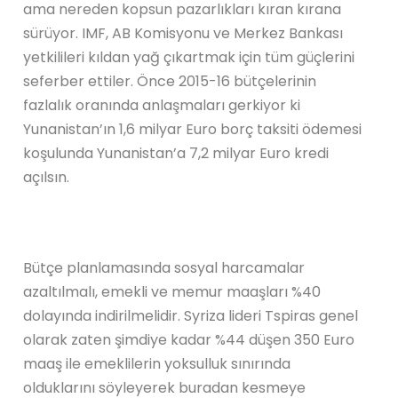
ama nereden kopsun pazarlıkları kıran kırana
sürüyor. IMF, AB Komisyonu ve Merkez Bankası
yetkilileri kıldan yağ çıkartmak için tüm güçlerini
seferber ettiler. Önce 2015-16 bütçelerinin
fazlalık oranında anlaşmaları gerkiyor ki
Yunanistan’ın 1,6 milyar Euro borç taksiti ödemesi
koşulunda Yunanistan’a 7,2 milyar Euro kredi
açılsın.
Bütçe planlamasında sosyal harcamalar
azaltılmalı, emekli ve memur maaşları %40
dolayında indirilmelidir. Syriza lideri Tspiras genel
olarak zaten şimdiye kadar %44 düşen 350 Euro
maaş ile emeklilerin yoksulluk sınırında
olduklarını söyleyerek buradan kesmeye