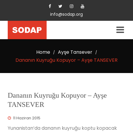
info@sodap.org
Home
Ayşe Tansever
/
/
Dananın Kuyruğu Kopuyor – Ayşe TANSEVER
Dananın Kuyruğu Kopuyor – Ayşe
TANSEVER
11 Haziran 2015
Yunanistan’da dananın kuyruğu koptu kopacak