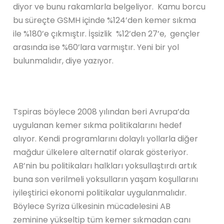
diyor ve bunu rakamlarla belgeliyor. Kamu borcu
bu süreçte GSMH içinde %124’den kemer sıkma
ile %180’e çıkmıştır. İşsizlik %12’den 27’e, gençler
arasında ise %60’lara varmıştır. Yeni bir yol
bulunmalıdır, diye yazıyor.
Tspiras böylece 2008 yılından beri Avrupa’da
uygulanan kemer sıkma politikalarını hedef
alıyor. Kendi programlarını dolaylı yollarla diğer
mağdur ülkelere alternatif olarak gösteriyor.
AB’nin bu politikaları halkları yoksullaştırdı artık
buna son verilmeli yoksulların yaşam koşullarını
iyileştirici ekonomi politikalar uygulanmalıdır.
Böylece Syriza ülkesinin mücadelesini AB
zeminine yükseltip tüm kemer sıkmadan canı