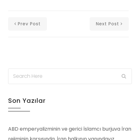
Prev Post
Next Post
Son Yazılar
ABD emperyalizminin ve gerici İslamcı burjuva İran
rejiminin karşısında, İran halkının yanındayız