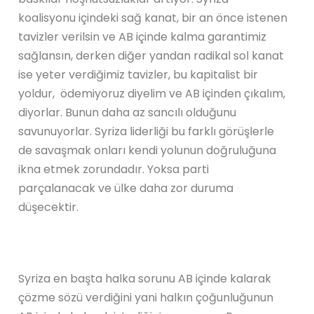
koalisyonu içindeki sağ kanat, bir an önce istenen
tavizler verilsin ve AB içinde kalma garantimiz
sağlansın, derken diğer yandan radikal sol kanat
ise yeter verdiğimiz tavizler, bu kapitalist bir
yoldur, ödemiyoruz diyelim ve AB içinden çıkalım,
diyorlar. Bunun daha az sancılı olduğunu
savunuyorlar. Syriza liderliği bu farklı görüşlerle
de savaşmak onları kendi yolunun doğruluğuna
ikna etmek zorundadır. Yoksa parti
parçalanacak ve ülke daha zor duruma
düşecektir.
Syriza en başta halka sorunu AB içinde kalarak
çözme sözü verdiğini yani halkın çoğunluğunun