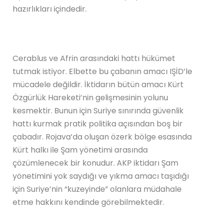
hazırlıkları içindedir.
Cerablus ve Afrin arasındaki hattı hükümet
tutmak istiyor. Elbette bu çabanın amacı IŞİD’le
mücadele değildir. İktidarın bütün amacı Kürt
Özgürlük Hareketi’nin gelişmesinin yolunu
kesmektir. Bunun için Suriye sınırında güvenlik
hattı kurmak pratik politika açısından boş bir
çabadır. Rojava’da oluşan özerk bölge esasında
Kürt halkı ile Şam yönetimi arasında
çözümlenecek bir konudur. AKP iktidarı Şam
yönetimini yok saydığı ve yıkma amacı taşıdığı
için Suriye’nin “kuzeyinde” olanlara müdahale
etme hakkını kendinde görebilmektedir.