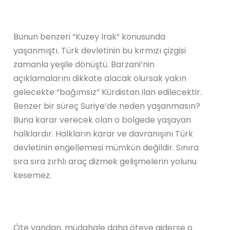
Bunun benzeri “Kuzey Irak” konusunda
yaşanmıştı. Türk devletinin bu kırmızı çizgisi
zamanla yeşile dönüştü. Barzani’nin
açıklamalarını dikkate alacak olursak yakın
gelecekte “bağımsız” Kürdistan ilan edilecektir.
Benzer bir süreç Suriye’de neden yaşanmasın?
Buna karar verecek olan o bölgede yaşayan
halklardır. Halkların karar ve davranışını Türk
devletinin engellemesi mümkün değildir. Sınıra
sıra sıra zırhlı araç dizmek gelişmelerin yolunu
kesemez.
Öte yandan, müdahale daha öteye giderse o