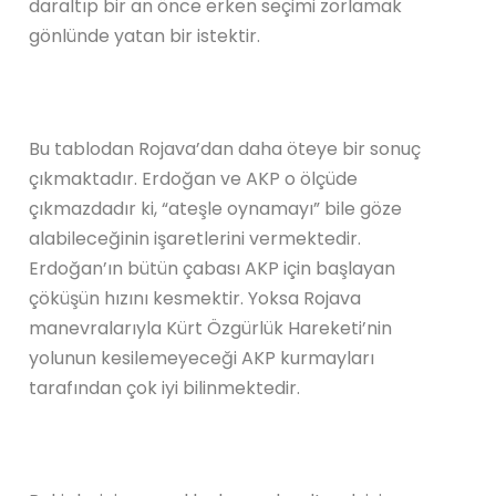
daraltıp bir an önce erken seçimi zorlamak
gönlünde yatan bir istektir.
Bu tablodan Rojava’dan daha öteye bir sonuç
çıkmaktadır. Erdoğan ve AKP o ölçüde
çıkmazdadır ki, “ateşle oynamayı” bile göze
alabileceğinin işaretlerini vermektedir.
Erdoğan’ın bütün çabası AKP için başlayan
çöküşün hızını kesmektir. Yoksa Rojava
manevralarıyla Kürt Özgürlük Hareketi’nin
yolunun kesilemeyeceği AKP kurmayları
tarafından çok iyi bilinmektedir.