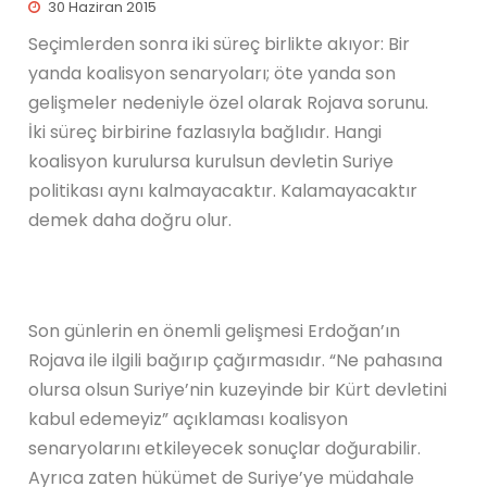
30 Haziran 2015
Seçimlerden sonra iki süreç birlikte akıyor: Bir
yanda koalisyon senaryoları; öte yanda son
gelişmeler nedeniyle özel olarak Rojava sorunu.
İki süreç birbirine fazlasıyla bağlıdır. Hangi
koalisyon kurulursa kurulsun devletin Suriye
politikası aynı kalmayacaktır. Kalamayacaktır
demek daha doğru olur.
Son günlerin en önemli gelişmesi Erdoğan’ın
Rojava ile ilgili bağırıp çağırmasıdır. “Ne pahasına
olursa olsun Suriye’nin kuzeyinde bir Kürt devletini
kabul edemeyiz” açıklaması koalisyon
senaryolarını etkileyecek sonuçlar doğurabilir.
Ayrıca zaten hükümet de Suriye’ye müdahale