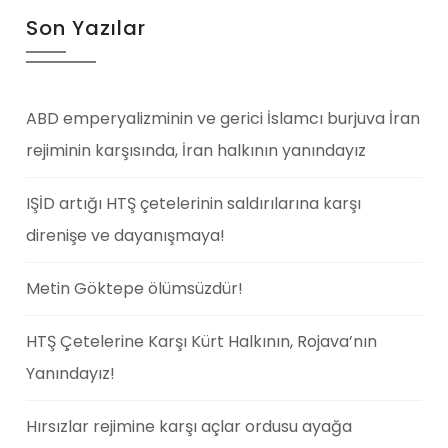
Son Yazılar
ABD emperyalizminin ve gerici İslamcı burjuva İran
rejiminin karşısında, İran halkının yanındayız
IŞİD artığı HTŞ çetelerinin saldırılarına karşı
direnişe ve dayanışmaya!
Metin Göktepe ölümsüzdür!
HTŞ Çetelerine Karşı Kürt Halkının, Rojava’nın
Yanındayız!
Hırsızlar rejimine karşı açlar ordusu ayağa