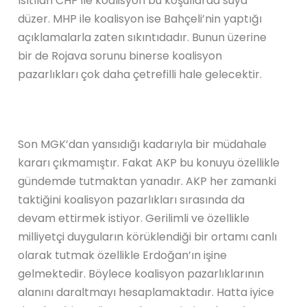
ısıtılan CHP ile koalisyon bu koşullarda suya
düzer. MHP ile koalisyon ise Bahçeli’nin yaptığı
açıklamalarla zaten sıkıntıdadır. Bunun üzerine
bir de Rojava sorunu binerse koalisyon
pazarlıkları çok daha çetrefilli hale gelecektir.
Son MGK’dan yansıdığı kadarıyla bir müdahale
kararı çıkmamıştır. Fakat AKP bu konuyu özellikle
gündemde tutmaktan yanadır. AKP her zamanki
taktiğini koalisyon pazarlıkları sırasında da
devam ettirmek istiyor. Gerilimli ve özellikle
milliyetçi duyguların körüklendiği bir ortamı canlı
olarak tutmak özellikle Erdoğan’ın işine
gelmektedir. Böylece koalisyon pazarlıklarının
alanını daraltmayı hesaplamaktadır. Hatta iyice