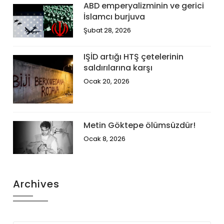
ABD emperyalizminin ve gerici
İslamcı burjuva
Şubat 28, 2026
IŞİD artığı HTŞ çetelerinin
saldırılarına karşı
Ocak 20, 2026
Metin Göktepe ölümsüzdür!
Ocak 8, 2026
Archives