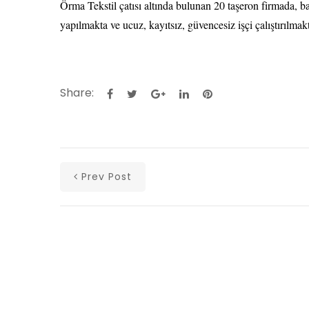
Örma Tekstil çatısı altında bulunan 20 taşeron firmada,
yapılmakta ve ucuz, kayıtsız, güvencesiz işçi çalıştırılmakt
Share:
Prev Post