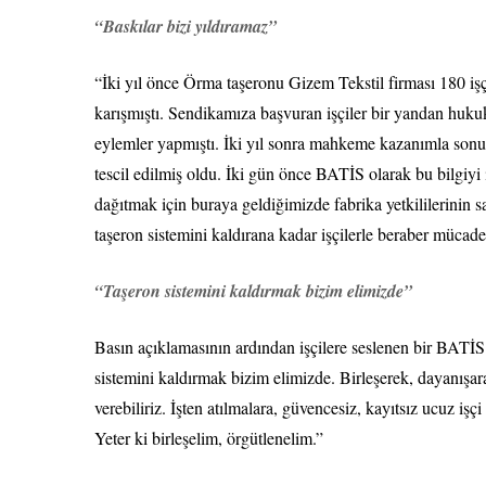
“Baskılar bizi yıldıramaz”
“İki yıl önce Örma taşeronu Gizem Tekstil firması 180 işçi
karışmıştı. Sendikamıza başvuran işçiler bir yandan huku
eylemler yapmıştı. İki yıl sonra mahkeme kazanımla sonu
tescil edilmiş oldu. İki gün önce BATİS olarak bu bilgiyi i
dağıtmak için buraya geldiğimizde fabrika yetkililerinin s
taşeron sistemini kaldırana kadar işçilerle beraber mücade
“Taşeron sistemini kaldırmak bizim elimizde”
Basın açıklamasının ardından işçilere seslenen bir BATİS ü
sistemini kaldırmak bizim elimizde. Birleşerek, dayanış
verebiliriz. İşten atılmalara, güvencesiz, kayıtsız ucuz işçi
Yeter ki birleşelim, örgütlenelim.”