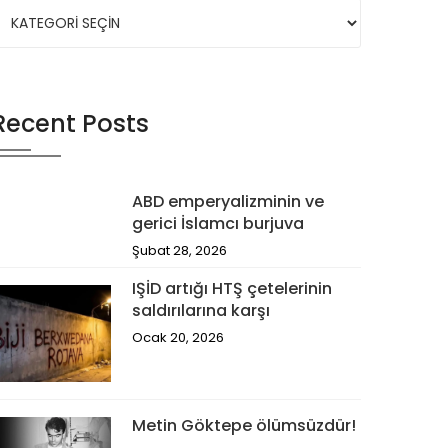
ategories
Recent Posts
ABD emperyalizminin ve
gerici İslamcı burjuva
Şubat 28, 2026
IŞİD artığı HTŞ çetelerinin
saldırılarına karşı
Ocak 20, 2026
Metin Göktepe ölümsüzdür!