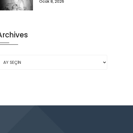
Ocak 8, 2026
Archives
rchives