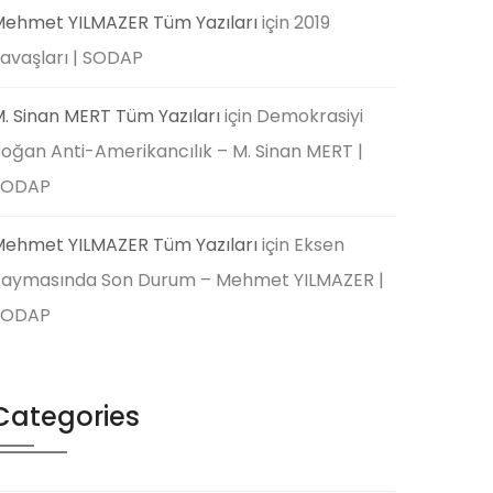
ehmet YILMAZER Tüm Yazıları
için
2019
avaşları | SODAP
. Sinan MERT Tüm Yazıları
için
Demokrasiyi
oğan Anti-Amerikancılık – M. Sinan MERT |
SODAP
ehmet YILMAZER Tüm Yazıları
için
Eksen
aymasında Son Durum – Mehmet YILMAZER |
SODAP
Categories