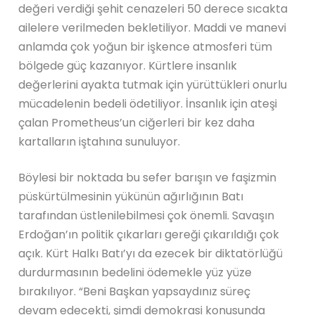
değeri verdiği şehit cenazeleri 50 derece sıcakta
ailelere verilmeden bekletiliyor. Maddi ve manevi
anlamda çok yoğun bir işkence atmosferi tüm
bölgede güç kazanıyor. Kürtlere insanlık
değerlerini ayakta tutmak için yürüttükleri onurlu
mücadelenin bedeli ödetiliyor. İnsanlık için ateşi
çalan Prometheus’un ciğerleri bir kez daha
kartalların iştahına sunuluyor.
Böylesi bir noktada bu sefer barışın ve faşizmin
püskürtülmesinin yükünün ağırlığının Batı
tarafından üstlenilebilmesi çok önemli. Savaşın
Erdoğan’ın politik çıkarları gereği çıkarıldığı çok
açık. Kürt Halkı Batı’yı da ezecek bir diktatörlüğü
durdurmasının bedelini ödemekle yüz yüze
bırakılıyor. “Beni Başkan yapsaydınız süreç
devam edecekti, şimdi demokrasi konusunda