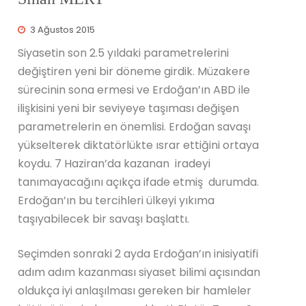
3 Ağustos 2015
Siyasetin son 2.5 yıldaki parametrelerini
değiştiren yeni bir döneme girdik. Müzakere
sürecinin sona ermesi ve Erdoğan’ın ABD ile
ilişkisini yeni bir seviyeye taşıması değişen
parametrelerin en önemlisi. Erdoğan savaşı
yükselterek diktatörlükte ısrar ettiğini ortaya
koydu. 7 Haziran’da kazanan iradeyi
tanımayacağını açıkça ifade etmiş durumda.
Erdoğan’ın bu tercihleri ülkeyi yıkıma
taşıyabilecek bir savaşı başlattı.
Seçimden sonraki 2 ayda Erdoğan’ın inisiyatifi
adım adım kazanması siyaset bilimi açısından
oldukça iyi anlaşılması gereken bir hamleler