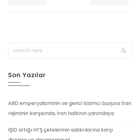
Son Yazılar
ABD emperyalizminin ve gerici İslamcı burjuva İran
rejiminin karşısında, İran halkının yanındayız
IŞİD artığı HTŞ çetelerinin saldırılarına karşı
direnişe ve dayanışmaya!