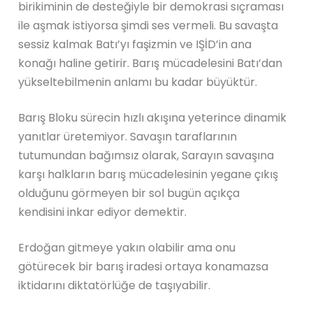
birikiminin de desteğiyle bir demokrasi sıçraması
ile aşmak istiyorsa şimdi ses vermeli. Bu savaşta
sessiz kalmak Batı’yı faşizmin ve IŞİD’in ana
konağı haline getirir. Barış mücadelesini Batı’dan
yükseltebilmenin anlamı bu kadar büyüktür.
Barış Bloku sürecin hızlı akışına yeterince dinamik
yanıtlar üretemiyor. Savaşın taraflarının
tutumundan bağımsız olarak, Sarayın savaşına
karşı halkların barış mücadelesinin yegane çıkış
olduğunu görmeyen bir sol bugün açıkça
kendisini inkar ediyor demektir.
Erdoğan gitmeye yakın olabilir ama onu
götürecek bir barış iradesi ortaya konamazsa
iktidarını diktatörlüğe de taşıyabilir.