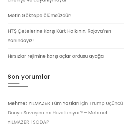
Metin Göktepe ölümsüzdür!
HTŞ Çetelerine Karşı Kürt Halkının, Rojava’nın
Yanındayız!
Hırsızlar rejimine karşı açlar ordusu ayağa
Son yorumlar
Mehmet YILMAZER Tüm Yazıları
için
Trump Üçüncü
Dünya Savaşına mı Hazırlanıyor? – Mehmet
YILMAZER | SODAP