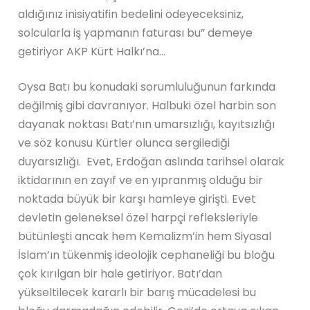
aldığınız inisiyatifin bedelini ödeyeceksiniz,
solcularla iş yapmanın faturası bu” demeye
getiriyor AKP Kürt Halkı’na…
Oysa Batı bu konudaki sorumluluğunun farkında
değilmiş gibi davranıyor. Halbuki özel harbin son
dayanak noktası Batı’nın umarsızlığı, kayıtsızlığı
ve söz konusu Kürtler olunca sergilediği
duyarsızlığı. Evet, Erdoğan aslında tarihsel olarak
iktidarının en zayıf ve en yıpranmış olduğu bir
noktada büyük bir karşı hamleye girişti. Evet
devletin geleneksel özel harpçi refleksleriyle
bütünleşti ancak hem Kemalizm’in hem Siyasal
İslam’ın tükenmiş ideolojik cephaneliği bu bloğu
çok kırılgan bir hale getiriyor. Batı’dan
yükseltilecek kararlı bir barış mücadelesi bu