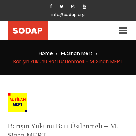
info@sodap.org
Home
M. Sinan Mert
/
/
Barışın Yükünü Batı Üstlenmeli – M. Sinan MERT
Barışın Yükünü Batı Üstlenmeli – M.
Sinan MERT