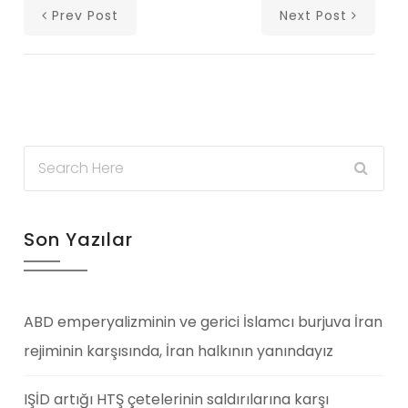
Prev Post
Next Post
Son Yazılar
ABD emperyalizminin ve gerici İslamcı burjuva İran
rejiminin karşısında, İran halkının yanındayız
IŞİD artığı HTŞ çetelerinin saldırılarına karşı