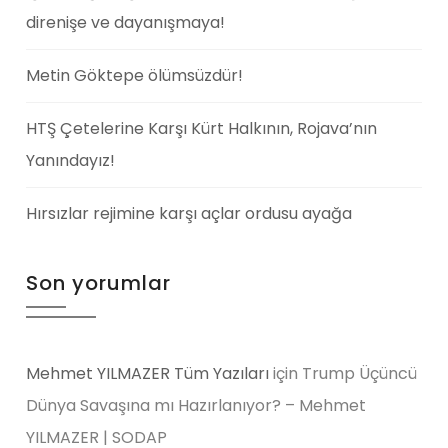
direnişe ve dayanışmaya!
Metin Göktepe ölümsüzdür!
HTŞ Çetelerine Karşı Kürt Halkının, Rojava’nın
Yanındayız!
Hırsızlar rejimine karşı açlar ordusu ayağa
Son yorumlar
Mehmet YILMAZER Tüm Yazıları
için
Trump Üçüncü
Dünya Savaşına mı Hazırlanıyor? – Mehmet
YILMAZER | SODAP