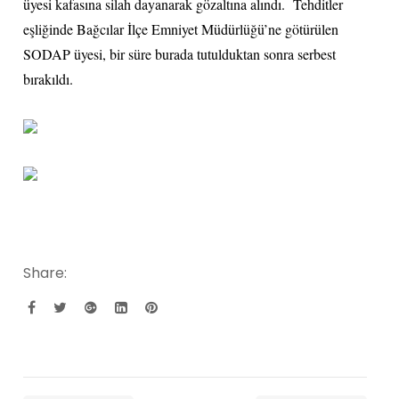
üyesi kafasına silah dayanarak gözaltına alındı. Tehditler
eşliğinde Bağcılar İlçe Emniyet Müdürlüğü’ne götürülen
SODAP üyesi, bir süre burada tutulduktan sonra serbest
bırakıldı.
Share: