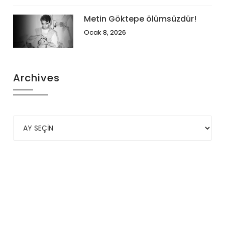
Metin Göktepe ölümsüzdür!
Ocak 8, 2026
Archives
SODAP