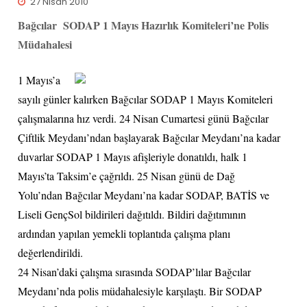
27 Nisan 2010
Bağcılar SODAP 1 Mayıs Hazırlık Komiteleri’ne Polis
Müdahalesi
1 Mayıs’a
sayılı günler kalırken Bağcılar SODAP 1 Mayıs Komiteleri
çalışmalarına hız verdi. 24 Nisan Cumartesi günü Bağcılar
Çiftlik Meydanı’ndan başlayarak Bağcılar Meydanı’na kadar
duvarlar SODAP 1 Mayıs afişleriyle donatıldı, halk 1
Mayıs’ta Taksim’e çağrıldı. 25 Nisan günü de Dağ
Yolu’ndan Bağcılar Meydanı’na kadar SODAP, BATİS ve
Liseli GençSol bildirileri dağıtıldı. Bildiri dağıtımının
ardından yapılan yemekli toplantıda çalışma planı
değerlendirildi.
24 Nisan’daki çalışma sırasında SODAP’lılar Bağcılar
Meydanı’nda polis müdahalesiyle karşılaştı. Bir SODAP