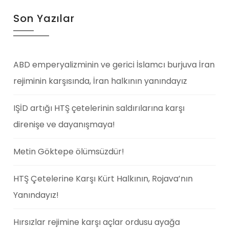
Son Yazılar
ABD emperyalizminin ve gerici İslamcı burjuva İran
rejiminin karşısında, İran halkının yanındayız
IŞİD artığı HTŞ çetelerinin saldırılarına karşı
direnişe ve dayanışmaya!
Metin Göktepe ölümsüzdür!
HTŞ Çetelerine Karşı Kürt Halkının, Rojava’nın
Yanındayız!
Hırsızlar rejimine karşı açlar ordusu ayağa