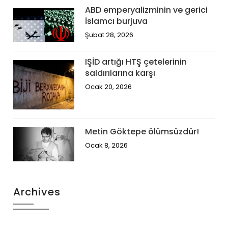
ABD emperyalizminin ve gerici
İslamcı burjuva
Şubat 28, 2026
IŞİD artığı HTŞ çetelerinin
saldırılarına karşı
Ocak 20, 2026
Metin Göktepe ölümsüzdür!
Ocak 8, 2026
Archives