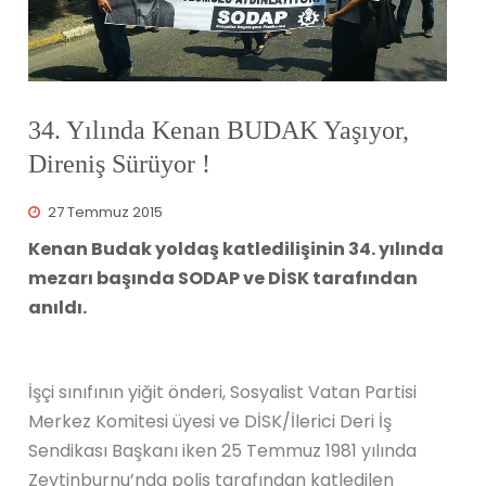
34. Yılında Kenan BUDAK Yaşıyor,
Direniş Sürüyor !
27 Temmuz 2015
Kenan Budak yoldaş katledilişinin 34. yılında
mezarı başında SODAP ve DİSK tarafından
anıldı.
İşçi sınıfının yiğit önderi, Sosyalist Vatan Partisi
Merkez Komitesi üyesi ve DİSK/İlerici Deri İş
Sendikası Başkanı iken 25 Temmuz 1981 yılında
Zeytinburnu’nda polis tarafından katledilen