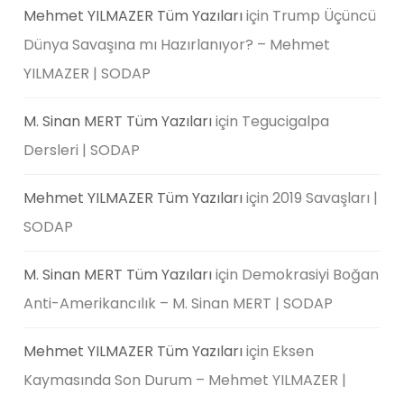
Mehmet YILMAZER Tüm Yazıları
için
Trump Üçüncü
Dünya Savaşına mı Hazırlanıyor? – Mehmet
YILMAZER | SODAP
M. Sinan MERT Tüm Yazıları
için
Tegucigalpa
Dersleri | SODAP
Mehmet YILMAZER Tüm Yazıları
için
2019 Savaşları |
SODAP
M. Sinan MERT Tüm Yazıları
için
Demokrasiyi Boğan
Anti-Amerikancılık – M. Sinan MERT | SODAP
Mehmet YILMAZER Tüm Yazıları
için
Eksen
Kaymasında Son Durum – Mehmet YILMAZER |