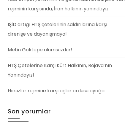
rejiminin karşısında, İran halkının yanındayız
IŞİD artığı HTŞ çetelerinin saldırılarına karşı
direnişe ve dayanışmaya!
Metin Göktepe ölümsüzdür!
HTŞ Çetelerine Karşı Kürt Halkının, Rojava’nın
Yanındayız!
Hırsızlar rejimine karşı açlar ordusu ayağa
Son yorumlar