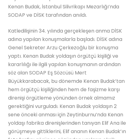
Kenan Budak, İstanbul Silivrikapı Mezarlığı’nda
SODAP ve DİSK tarafından anıldı.
Katledilişinin 34. yılında gerçekleşen anma DİSK
adına yapılan konuşmalarla başladı. DİSK adına
Genel Sekreter Arzu Çerkezoğlu bir konuşma
yaptı. Kenan Budak yoldaşın örgütçü kişiliği ve
kararlılığı ile ilgili yapılan konuşmanın ardından
söz alan SODAP Eş Sözcüsü Mert
Büyükkarabacak, bu dönemde Kenan Budak’tan
hem örgütçü kişiliğinden hem de faşizme karşı
direnişi örgütleme yönünden örnek almamız
gerektiğini vurguladı. Kenan Budak yoldaşın 2
sene önceki anması için Zeytinburnu’nda Kenan
yoldaşı fabrika direnişlerinden tanıyan Elif Ana ile
görüşmeye gittiklerini, Elif ananın Kenan Budak’ın