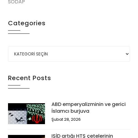
SODAP
Categories
Recent Posts
ABD emperyalizminin ve gerici
İslamcı burjuva
Şubat 28, 2026
IŞİD artığı HTŞ çetelerinin