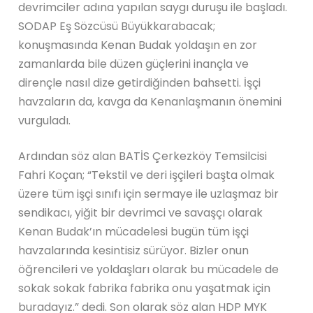
devrimciler adına yapılan saygı duruşu ile başladı.
SODAP Eş Sözcüsü Büyükkarabacak;
konuşmasında Kenan Budak yoldaşın en zor
zamanlarda bile düzen güçlerini inançla ve
dirençle nasıl dize getirdiğinden bahsetti. İşçi
havzaların da, kavga da Kenanlaşmanın önemini
vurguladı.
Ardından söz alan BATİS Çerkezköy Temsilcisi
Fahri Koçan; “Tekstil ve deri işçileri başta olmak
üzere tüm işçi sınıfı için sermaye ile uzlaşmaz bir
sendikacı, yiğit bir devrimci ve savaşçı olarak
Kenan Budak’ın mücadelesi bugün tüm işçi
havzalarında kesintisiz sürüyor. Bizler onun
öğrencileri ve yoldaşları olarak bu mücadele de
sokak sokak fabrika fabrika onu yaşatmak için
buradayız.” dedi. Son olarak söz alan HDP MYK