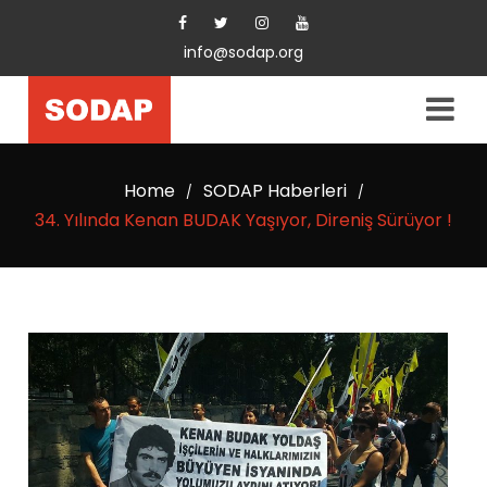
info@sodap.org
Home
SODAP Haberleri
/
/
34. Yılında Kenan BUDAK Yaşıyor, Direniş Sürüyor !