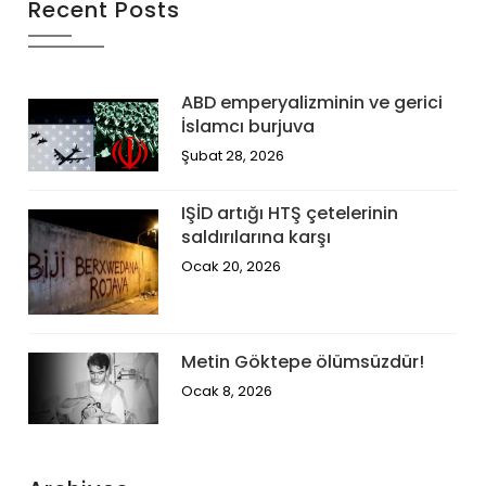
Recent Posts
ABD emperyalizminin ve gerici
İslamcı burjuva
Şubat 28, 2026
IŞİD artığı HTŞ çetelerinin
saldırılarına karşı
Ocak 20, 2026
Metin Göktepe ölümsüzdür!
Ocak 8, 2026