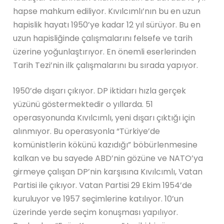
hapse mahkum ediliyor. Kıvılcımlı’nın bu en uzun
hapislik hayatı 1950’ye kadar 12 yıl sürüyor. Bu en
uzun hapisliğinde çalışmalarını felsefe ve tarih
üzerine yoğunlaştırıyor. En önemli eserlerinden
Tarih Tezi’nin ilk çalışmalarını bu sırada yapıyor.
1950’de dışarı çıkıyor. DP iktidarı hızla gerçek
yüzünü göstermektedir o yıllarda. 51
operasyonunda Kıvılcımlı, yeni dışarı çıktığı için
alınmıyor. Bu operasyonla “Türkiye’de
komünistlerin kökünü kazıdığı” böbürlenmesine
kalkan ve bu sayede ABD’nin gözüne ve NATO’ya
girmeye çalışan DP’nin karşısına Kıvılcımlı, Vatan
Partisi ile çıkıyor. Vatan Partisi 29 Ekim 1954’de
kuruluyor ve 1957 seçimlerine katılıyor. 10’un
üzerinde yerde seçim konuşması yapılıyor.