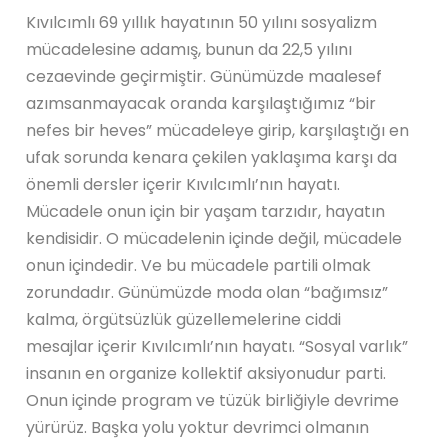
Kıvılcımlı 69 yıllık hayatının 50 yılını sosyalizm
mücadelesine adamış, bunun da 22,5 yılını
cezaevinde geçirmiştir. Günümüzde maalesef
azımsanmayacak oranda karşılaştığımız “bir
nefes bir heves” mücadeleye girip, karşılaştığı en
ufak sorunda kenara çekilen yaklaşıma karşı da
önemli dersler içerir Kıvılcımlı’nın hayatı.
Mücadele onun için bir yaşam tarzıdır, hayatın
kendisidir. O mücadelenin içinde değil, mücadele
onun içindedir. Ve bu mücadele partili olmak
zorundadır. Günümüzde moda olan “bağımsız”
kalma, örgütsüzlük güzellemelerine ciddi
mesajlar içerir Kıvılcımlı’nın hayatı. “Sosyal varlık”
insanın en organize kollektif aksiyonudur parti.
Onun içinde program ve tüzük birliğiyle devrime
yürürüz. Başka yolu yoktur devrimci olmanın