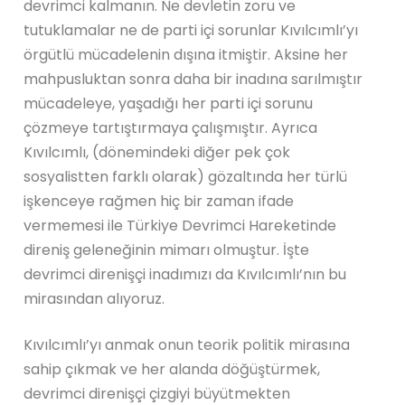
devrimci kalmanın. Ne devletin zoru ve
tutuklamalar ne de parti içi sorunlar Kıvılcımlı’yı
örgütlü mücadelenin dışına itmiştir. Aksine her
mahpusluktan sonra daha bir inadına sarılmıştır
mücadeleye, yaşadığı her parti içi sorunu
çözmeye tartıştırmaya çalışmıştır. Ayrıca
Kıvılcımlı, (dönemindeki diğer pek çok
sosyalistten farklı olarak) gözaltında her türlü
işkenceye rağmen hiç bir zaman ifade
vermemesi ile Türkiye Devrimci Hareketinde
direniş geleneğinin mimarı olmuştur. İşte
devrimci direnişçi inadımızı da Kıvılcımlı’nın bu
mirasından alıyoruz.
Kıvılcımlı’yı anmak onun teorik politik mirasına
sahip çıkmak ve her alanda döğüştürmek,
devrimci direnişçi çizgiyi büyütmekten