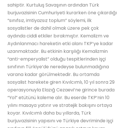
sahiptir. Kurtuluş Savaşının ardından Türk
burjuvazisinin Cumhuriyeti kurarken öne çıkardığı
“sınıfsız, imtiyazsız toplum” söylemi, ilk
sosyalistler de dahil olmak üzere pek çok
aydında ciddi etkiler bırakmıştır. Kemalizm ve
Aydınlanmacı hareketin etki alanı TKP’ye kadar
uzanmaktadır. Bu etkinin karşılığı Kemalizmin
“anti-emperyalist” olduğu tespitlerinden işçi
sınıfının Türkiye’de neredeyse bulunmadığına
varana kadar görülmektedir. Bu ortamda
sosyalist harekete giren Kıvılcımlı, 10 yıl sonra 29
operasyonuyla Elazığ Cezaevi’ne girince burada
“Yol” etütünü kaleme alır. Bu eserde TKP’nin 10
yılını masaya yatırır ve stratejik bakışını ortaya
koyar. Kıvılcımlı daha bu yıllarda, Türk
burjuvazisinin yapısını ve Türkiye devriminde işçi