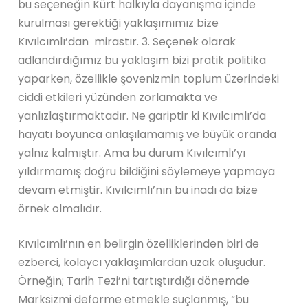
bu seçeneğin Kürt halkıyla dayanışma içinde
kurulması gerektiği yaklaşımımız bize
Kıvılcımlı’dan mirastır. 3. Seçenek olarak
adlandırdığımız bu yaklaşım bizi pratik politika
yaparken, özellikle şovenizmin toplum üzerindeki
ciddi etkileri yüzünden zorlamakta ve
yanlızlaştırmaktadır. Ne gariptir ki Kıvılcımlı’da
hayatı boyunca anlaşılamamış ve büyük oranda
yalnız kalmıştır. Ama bu durum Kıvılcımlı’yı
yıldırmamış doğru bildiğini söylemeye yapmaya
devam etmiştir. Kıvılcımlı’nın bu inadı da bize
örnek olmalıdır.
Kıvılcımlı’nın en belirgin özelliklerinden biri de
ezberci, kolaycı yaklaşımlardan uzak oluşudur.
Örneğin; Tarih Tezi’ni tartıştırdığı dönemde
Marksizmi deforme etmekle suçlanmış, “bu