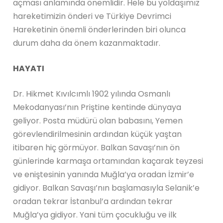
açması anlamında önemlidir. Hele bu yoldaşımız
hareketimizin önderi ve Türkiye Devrimci
Hareketinin önemli önderlerinden biri olunca
durum daha da önem kazanmaktadır.
HAYATI
Dr. Hikmet Kıvılcımlı 1902 yılında Osmanlı
Mekodanyası’nın Priştine kentinde dünyaya
geliyor. Posta müdürü olan babasını, Yemen
görevlendirilmesinin ardından küçük yaştan
itibaren hiç görmüyor. Balkan Savaşı’nın ön
günlerinde karmaşa ortamından kaçarak teyzesi
ve eniştesinin yanında Muğla’ya oradan İzmir’e
gidiyor. Balkan Savaşı’nın başlamasıyla Selanik’e
oradan tekrar İstanbul’a ardından tekrar
Muğla’ya gidiyor. Yani tüm çocukluğu ve ilk