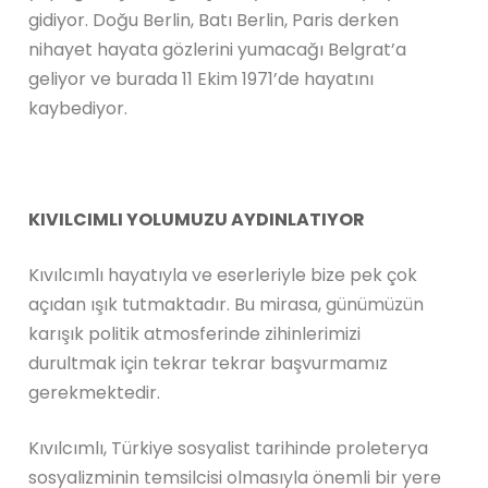
gidiyor. Doğu Berlin, Batı Berlin, Paris derken
nihayet hayata gözlerini yumacağı Belgrat’a
geliyor ve burada 11 Ekim 1971’de hayatını
kaybediyor.
KIVILCIMLI YOLUMUZU AYDINLATIYOR
Kıvılcımlı hayatıyla ve eserleriyle bize pek çok
açıdan ışık tutmaktadır. Bu mirasa, günümüzün
karışık politik atmosferinde zihinlerimizi
durultmak için tekrar tekrar başvurmamız
gerekmektedir.
Kıvılcımlı, Türkiye sosyalist tarihinde proleterya
sosyalizminin temsilcisi olmasıyla önemli bir yere