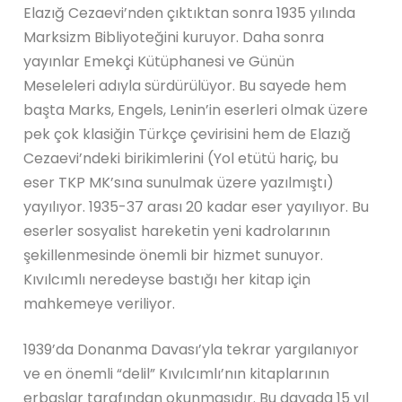
Elazığ Cezaevi’nden çıktıktan sonra 1935 yılında
Marksizm Bibliyoteğini kuruyor. Daha sonra
yayınlar Emekçi Kütüphanesi ve Günün
Meseleleri adıyla sürdürülüyor. Bu sayede hem
başta Marks, Engels, Lenin’in eserleri olmak üzere
pek çok klasiğin Türkçe çevirisini hem de Elazığ
Cezaevi’ndeki birikimlerini (Yol etütü hariç, bu
eser TKP MK’sına sunulmak üzere yazılmıştı)
yayılıyor. 1935-37 arası 20 kadar eser yayılıyor. Bu
eserler sosyalist hareketin yeni kadrolarının
şekillenmesinde önemli bir hizmet sunuyor.
Kıvılcımlı neredeyse bastığı her kitap için
mahkemeye veriliyor.
1939’da Donanma Davası’yla tekrar yargılanıyor
ve en önemli “delil” Kıvılcımlı’nın kitaplarının
erbaşlar tarafından okunmasıdır. Bu davada 15 yıl