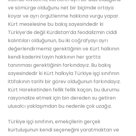
ve sömürge olduğunu net bir biçimde ortaya
koyar ve ayrı örgütlenme hakkına vurgu yapar.
Kürt meselesine bu bakış sayesindedir ki
Türkiye’de değil Kürdistan’da feodalizmin ciddi
kalıntıları olduğunun, bu iki coğrafyayı ayrı
değerlendirmemiz gerektiğinin ve Kürt halkının
kendi kaderini tayin hakkının her şartta
tanınması gerektiğinin farkındayız. Bu bakış
sayesindedir ki Kürt halkıyla Türkiye işçi sınıfının
ittifakının tarihi bir görev olduğunun farkındayız.
Kürt Hareketinden fellik fellik kaçan, bu durumu
rasyonalize etmek için bin dereden su getiren
ulusalcı yaklaşımdan bu nedenle çok uzağız.
Türkiye işçi sınıfının, emekçilerin gerçek
kurtuluşunun kendi seçeneğini yaratmaktan ve