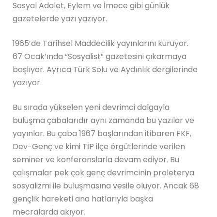
Sosyal Adalet, Eylem ve İmece gibi günlük
gazetelerde yazı yazıyor.
1965’de Tarihsel Maddecilik yayınlarını kuruyor.
67 Ocak’ında “Sosyalist” gazetesini çıkarmaya
başlıyor. Ayrıca Türk Solu ve Aydınlık dergilerinde
yazıyor.
Bu sırada yükselen yeni devrimci dalgayla
buluşma çabalarıdır aynı zamanda bu yazılar ve
yayınlar. Bu çaba 1967 başlarından itibaren FKF,
Dev-Genç ve kimi TİP ilçe örgütlerinde verilen
seminer ve konferanslarla devam ediyor. Bu
çalışmalar pek çok genç devrimcinin proleterya
sosyalizmi ile buluşmasına vesile oluyor. Ancak 68
gençlik hareketi ana hatlarıyla başka
mecralarda akıyor.