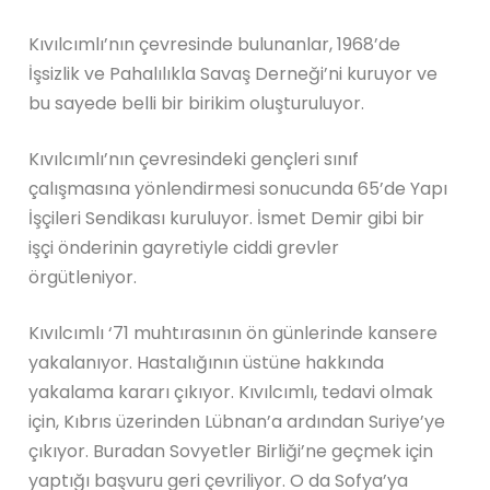
Kıvılcımlı’nın çevresinde bulunanlar, 1968’de
İşsizlik ve Pahalılıkla Savaş Derneği’ni kuruyor ve
bu sayede belli bir birikim oluşturuluyor.
Kıvılcımlı’nın çevresindeki gençleri sınıf
çalışmasına yönlendirmesi sonucunda 65’de Yapı
İşçileri Sendikası kuruluyor. İsmet Demir gibi bir
işçi önderinin gayretiyle ciddi grevler
örgütleniyor.
Kıvılcımlı ‘71 muhtırasının ön günlerinde kansere
yakalanıyor. Hastalığının üstüne hakkında
yakalama kararı çıkıyor. Kıvılcımlı, tedavi olmak
için, Kıbrıs üzerinden Lübnan’a ardından Suriye’ye
çıkıyor. Buradan Sovyetler Birliği’ne geçmek için
yaptığı başvuru geri çevriliyor. O da Sofya’ya