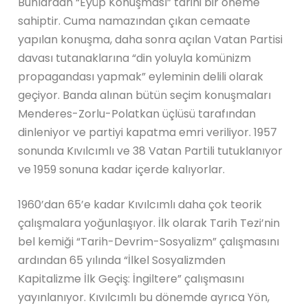
Bunlardan “Eyüp Konuşması” tarihi bir öneme
sahiptir. Cuma namazından çıkan cemaate
yapılan konuşma, daha sonra açılan Vatan Partisi
davası tutanaklarına “din yoluyla komünizm
propagandası yapmak” eyleminin delili olarak
geçiyor. Banda alınan bütün seçim konuşmaları
Menderes-Zorlu-Polatkan üçlüsü tarafından
dinleniyor ve partiyi kapatma emri veriliyor. 1957
sonunda Kıvılcımlı ve 38 Vatan Partili tutuklanıyor
ve 1959 sonuna kadar içerde kalıyorlar.
1960’dan 65’e kadar Kıvılcımlı daha çok teorik
çalışmalara yoğunlaşıyor. İlk olarak Tarih Tezi’nin
bel kemiği “Tarih-Devrim-Sosyalizm” çalışmasını
ardından 65 yılında “İlkel Sosyalizmden
Kapitalizme İlk Geçiş: İngiltere” çalışmasını
yayınlanıyor. Kıvılcımlı bu dönemde ayrıca Yön,