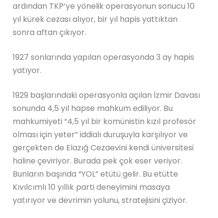
ardından TKP’ye yönelik operasyonun sonucu 10
yıl kürek cezası alıyor, bir yıl hapis yattıktan
sonra aftan çıkıyor.
1927 sonlarında yapılan operasyonda 3 ay hapis
yatıyor.
1929 başlarındaki operasyonla açılan İzmir Davası
sonunda 4,5 yıl hapse mahkum ediliyor. Bu
mahkumiyeti “4,5 yıl bir komünistin kızıl profesör
olması için yeter” iddialı duruşuyla karşılıyor ve
gerçekten de Elazığ Cezaevini kendi üniversitesi
haline çeviriyor. Burada pek çok eser veriyor.
Bunların başında “YOL” etütü gelir. Bu etütte
Kıvılcımlı 10 yıllık parti deneyimini masaya
yatırıyor ve devrimin yolunu, stratejisini çiziyor.