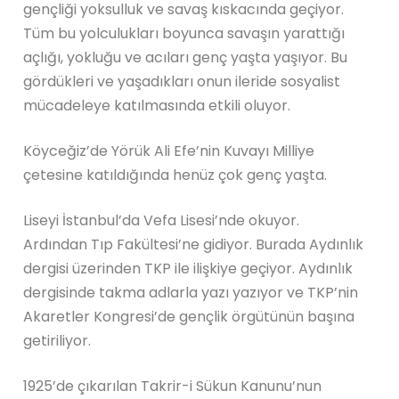
gençliği yoksulluk ve savaş kıskacında geçiyor.
Tüm bu yolculukları boyunca savaşın yarattığı
açlığı, yokluğu ve acıları genç yaşta yaşıyor. Bu
gördükleri ve yaşadıkları onun ileride sosyalist
mücadeleye katılmasında etkili oluyor.
Köyceğiz’de Yörük Ali Efe’nin Kuvayı Milliye
çetesine katıldığında henüz çok genç yaşta.
Liseyi İstanbul’da Vefa Lisesi’nde okuyor.
Ardından Tıp Fakültesi’ne gidiyor. Burada Aydınlık
dergisi üzerinden TKP ile ilişkiye geçiyor. Aydınlık
dergisinde takma adlarla yazı yazıyor ve TKP’nin
Akaretler Kongresi’de gençlik örgütünün başına
getiriliyor.
1925’de çıkarılan Takrir-i Sükun Kanunu’nun