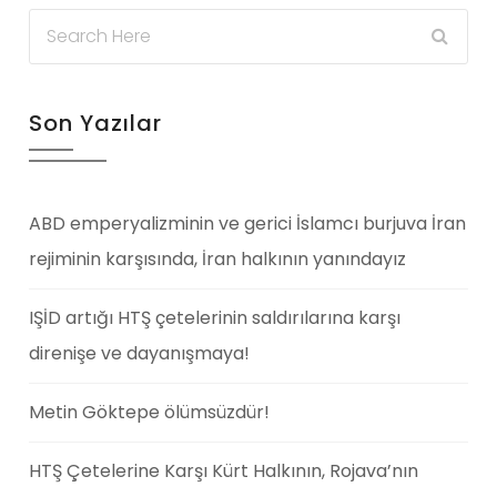
Son Yazılar
ABD emperyalizminin ve gerici İslamcı burjuva İran
rejiminin karşısında, İran halkının yanındayız
IŞİD artığı HTŞ çetelerinin saldırılarına karşı
direnişe ve dayanışmaya!
Metin Göktepe ölümsüzdür!
HTŞ Çetelerine Karşı Kürt Halkının, Rojava’nın