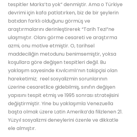
tespitler Marks’ta yok” denmiştir. Ama o Türkiye
devrimi için kafa patlatırken, biz de bir şeylerin
batıdan farklı olduğunu görmüş ve
araştırmalarını derinleştirerek “Tarih Tezi”ne
ulaşmıştır. Olanı görme cesareti ve araştırma
azmi, onu motive etmiştir. O, tarihsel
maddeciliğin metodunu benimsemiştir, yoksa
koşullara göre değişen tespitleri değil. Bu
yaklaşım sayesinde Kıvılcımlı’nın takipçisi olan
hareketimiz; reel sosyalizmin sorunlarının
üzerine cesaretlice gidebilmiş, sınıfın değişen
yapısını tespit etmiş ve 1995 sonrası stratejisini
değiştirmiştir. Yine bu yaklaşımla Venezuella
başta olmak üzere Latin Amerika’da filizlenen 21.
Yüzyıl sosyalizmi deneylerini özenle ve dikkatle
ele almıştır.