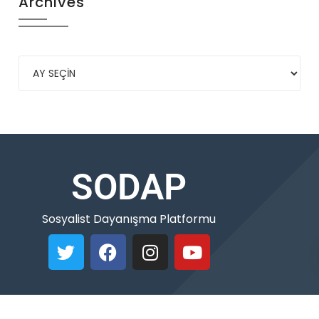
Archives
SODAP
Sosyalist Dayanışma Platformu
Copyleft © 2021