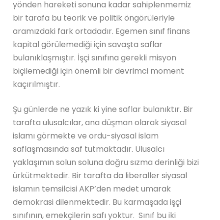
yönden hareketi sonuna kadar sahiplenmemiz
bir tarafa bu teorik ve politik öngörüleriyle
aramızdaki fark ortadadır. Egemen sınıf finans
kapital görülemediği için savaşta saflar
bulanıklaşmıştır. İşçi sınıfına gerekli misyon
biçilemediği için önemli bir devrimci moment
kaçırılmıştır.
Şu günlerde ne yazık ki yine saflar bulanıktır. Bir
tarafta ulusalcılar, ana düşman olarak siyasal
islamı görmekte ve ordu-siyasal islam
saflaşmasında saf tutmaktadır. Ulusalcı
yaklaşımın solun soluna doğru sızma derinliği bizi
ürkütmektedir. Bir tarafta da liberaller siyasal
islamın temsilcisi AKP’den medet umarak
demokrasi dilenmektedir. Bu karmaşada işçi
sınıfının, emekçilerin safı yoktur. Sınıf bu iki