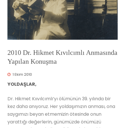
2010 Dr. Hikmet Kıvılcımlı Anmasında
Yapılan Konuşma
1 Ekim 2010
YOLDAŞLAR,
Dr. Hikmet Kııvılcımlı’yı ölümünün 39. yılında bir
kez daha anıyoruz. Her yoldaşımızın anması, ona
saygımızı beyan etmemizin ötesinde onun
yarattığı değerlerin, günümüzde önümüzü