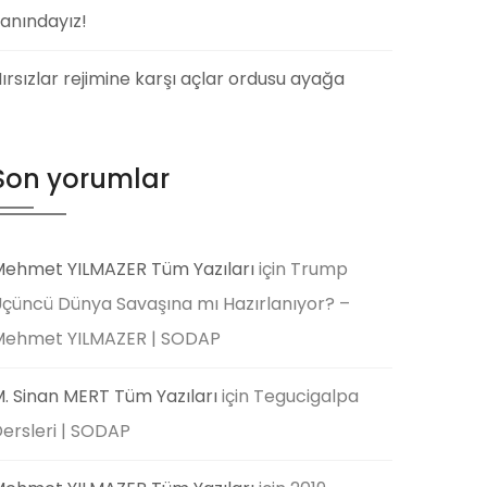
anındayız!
ırsızlar rejimine karşı açlar ordusu ayağa
Son yorumlar
ehmet YILMAZER Tüm Yazıları
için
Trump
çüncü Dünya Savaşına mı Hazırlanıyor? –
Mehmet YILMAZER | SODAP
. Sinan MERT Tüm Yazıları
için
Tegucigalpa
ersleri | SODAP