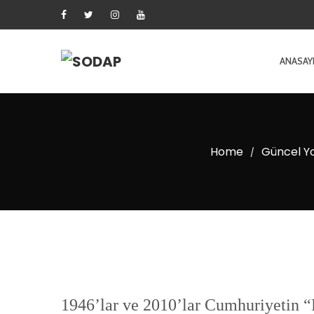
ANASAY
Home
Güncel Y
/
1946’lar ve 2010’lar Cumhuriyetin