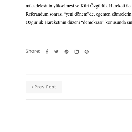
mücadelesinin yükselmesi ve Kürt Özgürlük Hareketi ile ka
Referandum sonrası “yeni dönem”de, egemen zümrelerin s
Özgürlük Hareketinin düzeni “demokrasi” konusunda sına
Share:
Prev Post