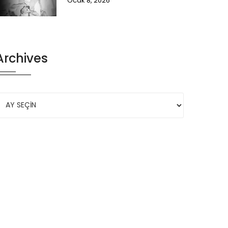
Ocak 8, 2026
Archives