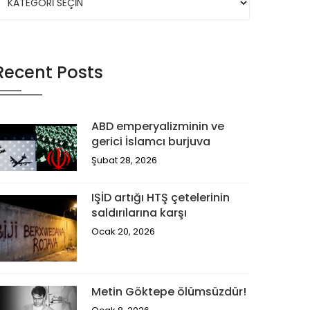
Recent Posts
ABD emperyalizminin ve
gerici İslamcı burjuva
Şubat 28, 2026
IŞİD artığı HTŞ çetelerinin
saldırılarına karşı
Ocak 20, 2026
Metin Göktepe ölümsüzdür!