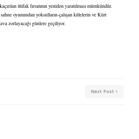
çırılan ittifak fırsatının yeniden yaratılması mümkündür.
ahne oyunundan yoksulların-çalışan kitlelerin ve Kürt
va zorlayacağı günlere geçiliyor.
Next Post