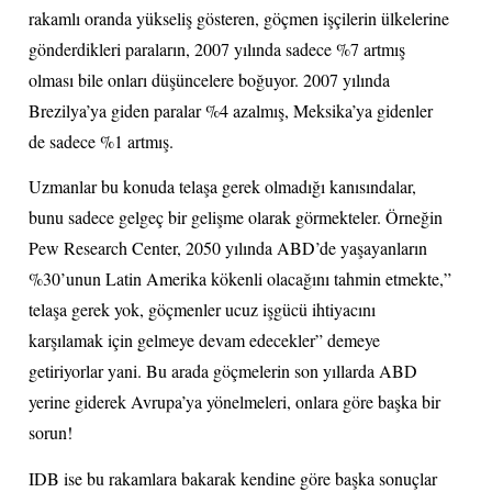
rakamlı oranda yükseliş gösteren, göçmen işçilerin ülkelerine
gönderdikleri paraların, 2007 yılında sadece %7 artmış
olması bile onları düşüncelere boğuyor. 2007 yılında
Brezilya’ya giden paralar %4 azalmış, Meksika’ya gidenler
de sadece %1 artmış.
Uzmanlar bu konuda telaşa gerek olmadığı kanısındalar,
bunu sadece gelgeç bir gelişme olarak görmekteler. Örneğin
Pew Research Center, 2050 yılında ABD’de yaşayanların
%30’unun Latin Amerika kökenli olacağını tahmin etmekte,”
telaşa gerek yok, göçmenler ucuz işgücü ihtiyacını
karşılamak için gelmeye devam edecekler” demeye
getiriyorlar yani. Bu arada göçmelerin son yıllarda ABD
yerine giderek Avrupa’ya yönelmeleri, onlara göre başka bir
sorun!
IDB ise bu rakamlara bakarak kendine göre başka sonuçlar