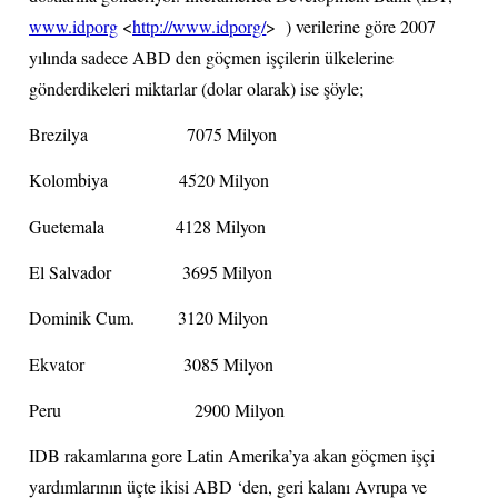
www.idporg
<
http://www.idporg/
>
) verilerine göre 2007
yılında sadece ABD den göçmen işçilerin ülkelerine
gönderdikeleri miktarlar (dolar olarak) ise şöyle;
Brezilya
7075 Milyon
Kolombiya
4520 Milyon
Guetemala
4128 Milyon
El Salvador
3695 Milyon
Dominik Cum.
3120 Milyon
Ekvator
3085 Milyon
Peru
2900 Milyon
IDB rakamlarına gore Latin Amerika’ya akan göçmen işçi
yardımlarının üçte ikisi ABD ‘den, geri kalanı Avrupa ve