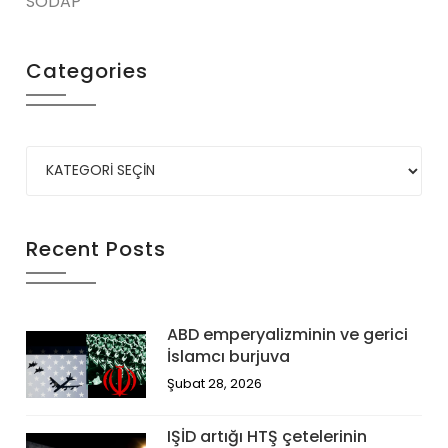
SODAP
Categories
Recent Posts
ABD emperyalizminin ve gerici
İslamcı burjuva
Şubat 28, 2026
IŞİD artığı HTŞ çetelerinin