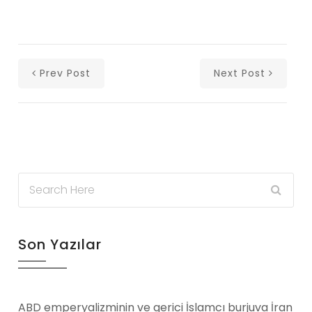
Prev Post
Next Post
Son Yazılar
ABD emperyalizminin ve gerici İslamcı burjuva İran