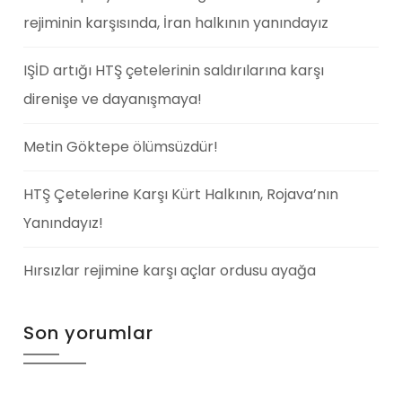
rejiminin karşısında, İran halkının yanındayız
IŞİD artığı HTŞ çetelerinin saldırılarına karşı
direnişe ve dayanışmaya!
Metin Göktepe ölümsüzdür!
HTŞ Çetelerine Karşı Kürt Halkının, Rojava’nın
Yanındayız!
Hırsızlar rejimine karşı açlar ordusu ayağa
Son yorumlar