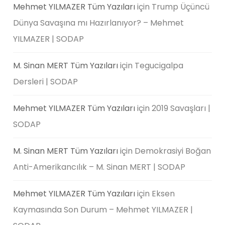
Mehmet YILMAZER Tüm Yazıları
için
Trump Üçüncü
Dünya Savaşına mı Hazırlanıyor? – Mehmet
YILMAZER | SODAP
M. Sinan MERT Tüm Yazıları
için
Tegucigalpa
Dersleri | SODAP
Mehmet YILMAZER Tüm Yazıları
için
2019 Savaşları |
SODAP
M. Sinan MERT Tüm Yazıları
için
Demokrasiyi Boğan
Anti-Amerikancılık – M. Sinan MERT | SODAP
Mehmet YILMAZER Tüm Yazıları
için
Eksen
Kaymasında Son Durum – Mehmet YILMAZER |