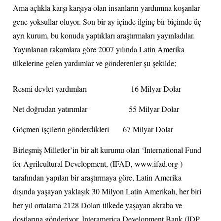
Ama açlıkla karşı karşıya olan insanların yardımına koşanlar
gene yoksullar oluyor. Son bir ay içinde ilginç bir biçimde üç
ayrı kurum, bu konuda yaptıkları araştırmaları yayınladılar.
Yayınlanan rakamlara göre 2007 yılında Latin Amerika
ülkelerine gelen yardımlar ve gönderenler şu şekilde;
Resmi devlet yardımları
16 Milyar Dolar
Net doğrudan yatırımlar
55 Milyar Dolar
Göçmen işçilerin gönderdikleri
67 Milyar Dolar
Birleşmiş Milletler’in bir alt kurumu olan ‘International Fund
for Agrilcultural Development, (IFAD, www.ifad.org )
tarafından yapılan bir araştırmaya göre, Latin Amerika
dışında yaşayan yaklaşık 30 Milyon Latin Amerikalı, her biri
her yıl ortalama 2128 Doları ülkede yaşayan akraba ve
dostlarına gönderiyor. Interamerica Development Bank (IDP,