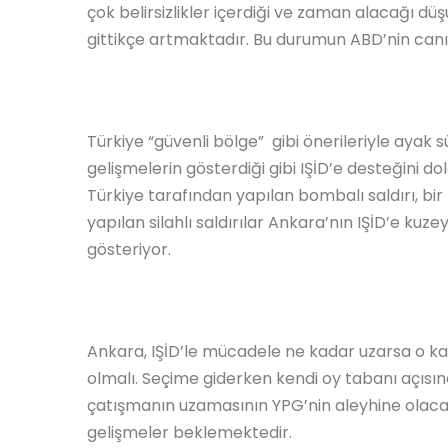
çok belirsizlikler içerdiği ve zaman alacağı dü
gittikçe artmaktadır. Bu durumun ABD’nin canın
Türkiye “güvenli bölge” gibi önerileriyle aya
gelişmelerin gösterdiği gibi IŞİD’e desteğini do
Türkiye tarafından yapılan bombalı saldırı, bi
yapılan silahlı saldırılar Ankara’nın IŞİD’e k
gösteriyor.
Ankara, IŞİD’le mücadele ne kadar uzarsa o kad
olmalı. Seçime giderken kendi oy tabanı açısı
çatışmanın uzamasının YPG’nin aleyhine olaca
gelişmeler beklemektedir.