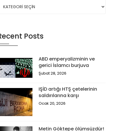
Recent Posts
ABD emperyalizminin ve
gerici İslamcı burjuva
Şubat 28, 2026
IŞİD artığı HTŞ çetelerinin
saldırılarına karşı
Ocak 20, 2026
Metin Göktepe ölümsüzdür!