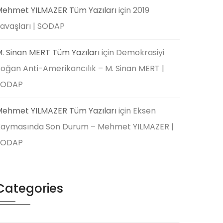
ehmet YILMAZER Tüm Yazıları
için
2019
avaşları | SODAP
. Sinan MERT Tüm Yazıları
için
Demokrasiyi
oğan Anti-Amerikancılık – M. Sinan MERT |
SODAP
ehmet YILMAZER Tüm Yazıları
için
Eksen
aymasında Son Durum – Mehmet YILMAZER |
SODAP
Categories