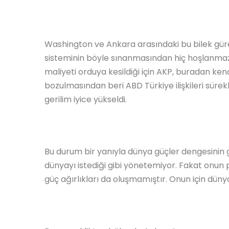
Washington ve Ankara arasındaki bu bilek güre
sisteminin böyle sınanmasından hiç hoşlanmaz.
maliyeti orduya kesildiği için AKP, buradan kendi g
bozulmasından beri ABD Türkiye ilişkileri sürekl
gerilim iyice yükseldi.
Bu durum bir yanıyla dünya güçler dengesinin 
dünyayı istediği gibi yönetemiyor. Fakat onun p
güç ağırlıkları da oluşmamıştır. Onun için düny