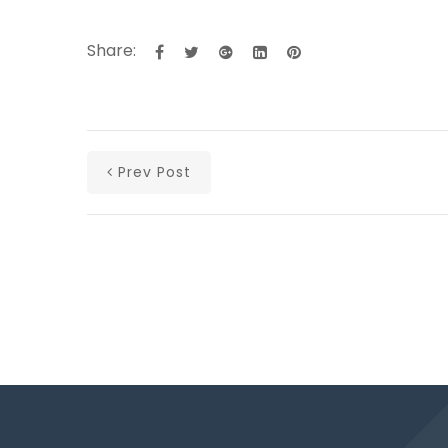
Share:
Prev Post