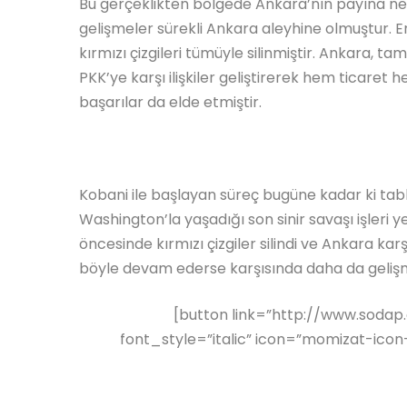
Bu gerçeklikten bölgede Ankara’nın payına ne
gelişmeler sürekli Ankara aleyhine olmuştur. En 
kırmızı çizgileri tümüyle silinmiştir. Ankara
PKK’ye karşı ilişkiler geliştirerek hem ticare
başarılar da elde etmiştir.
Kobani ile başlayan süreç bugüne kadar ki tabl
Washington’la yaşadığı son sinir savaşı işleri 
öncesinde kırmızı çizgiler silindi ve Ankara karşı
böyle devam ederse karşısında daha da gelişmiş
[button link=”http://www.sodap
font_style=”italic” icon=”momizat-icon-