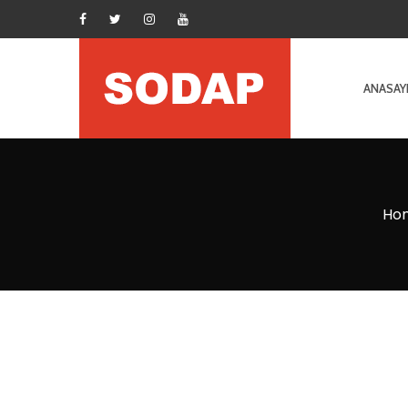
ANASAY
Ho