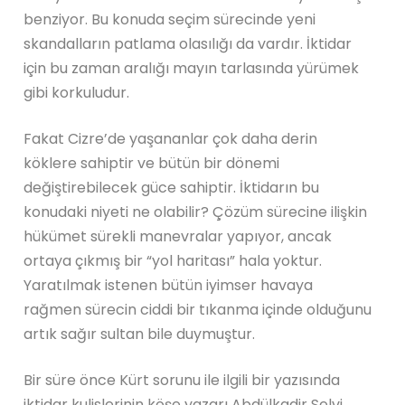
benziyor. Bu konuda seçim sürecinde yeni
skandalların patlama olasılığı da vardır. İktidar
için bu zaman aralığı mayın tarlasında yürümek
gibi korkuludur.
Fakat Cizre’de yaşananlar çok daha derin
köklere sahiptir ve bütün bir dönemi
değiştirebilecek güce sahiptir. İktidarın bu
konudaki niyeti ne olabilir? Çözüm sürecine ilişkin
hükümet sürekli manevralar yapıyor, ancak
ortaya çıkmış bir “yol haritası” hala yoktur.
Yaratılmak istenen bütün iyimser havaya
rağmen sürecin ciddi bir tıkanma içinde olduğunu
artık sağır sultan bile duymuştur.
Bir süre önce Kürt sorunu ile ilgili bir yazısında
iktidar kulislerinin köşe yazarı Abdülkadir Selvi,