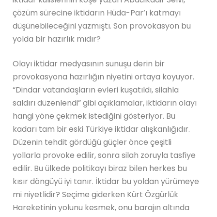
çözüm sürecine iktidarın Hüda-Par’ı katmayı
düşünebileceğini yazmıştı. Son provokasyon bu
yolda bir hazırlık mıdır?
Olayı iktidar medyasının sunuşu derin bir
provokasyona hazırlığın niyetini ortaya koyuyor.
“Dindar vatandaşların evleri kuşatıldı, silahla
saldırı düzenlendi” gibi açıklamalar, iktidarın olayı
hangi yöne çekmek istediğini gösteriyor. Bu
kadarı tam bir eski Türkiye iktidar alışkanlığıdır.
Düzenin tehdit gördüğü güçler önce çeşitli
yollarla provoke edilir, sonra silah zoruyla tasfiye
edilir. Bu ülkede politikayı biraz bilen herkes bu
kısır döngüyü iyi tanır. İktidar bu yoldan yürümeye
mi niyetlidir? Seçime giderken Kürt Özgürlük
Hareketinin yolunu kesmek, onu barajın altında