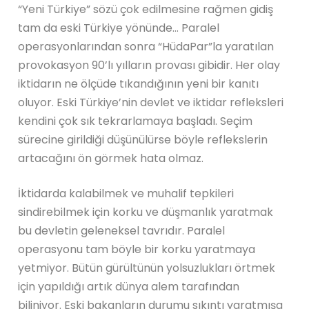
“Yeni Türkiye” sözü çok edilmesine rağmen gidiş
tam da eski Türkiye yönünde… Paralel
operasyonlarından sonra “HüdaPar”la yaratılan
provokasyon 90’lı yılların provası gibidir. Her olay
iktidarın ne ölçüde tıkandığının yeni bir kanıtı
oluyor. Eski Türkiye’nin devlet ve iktidar refleksleri
kendini çok sık tekrarlamaya başladı. Seçim
sürecine girildiği düşünülürse böyle reflekslerin
artacağını ön görmek hata olmaz.
İktidarda kalabilmek ve muhalif tepkileri
sindirebilmek için korku ve düşmanlık yaratmak
bu devletin geleneksel tavrıdır. Paralel
operasyonu tam böyle bir korku yaratmaya
yetmiyor. Bütün gürültünün yolsuzlukları örtmek
için yapıldığı artık dünya alem tarafından
biliniyor. Eski bakanların durumu sıkıntı yaratmışa