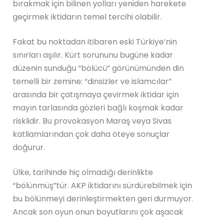
bırakmak için bilinen yolları yeniden harekete
geçirmek iktidarın temel tercihi olabilir.
Fakat bu noktadan itibaren eski Türkiye’nin
sınırları aşılır. Kürt sorununu bugüne kadar
düzenin sunduğu “bölücü” görünümünden din
temelli bir zemine: “dinsizler ve islamcılar”
arasında bir çatışmaya çevirmek iktidar için
mayın tarlasında gözleri bağlı koşmak kadar
risklidir. Bu provokasyon Maraş veya Sivas
katliamlarından çok daha öteye sonuçlar
doğurur.
Ülke, tarihinde hiç olmadığı derinlikte
“bölünmüş”tür. AKP iktidarını sürdürebilmek için
bu bölünmeyi derinleştirmekten geri durmuyor.
Ancak son oyun onun boyutlarını çok aşacak