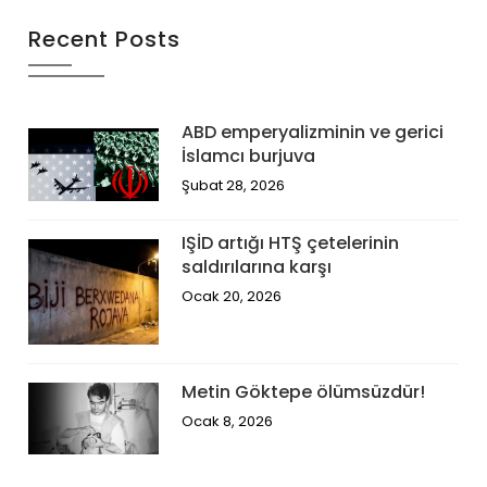
Recent Posts
ABD emperyalizminin ve gerici
İslamcı burjuva
Şubat 28, 2026
IŞİD artığı HTŞ çetelerinin
saldırılarına karşı
Ocak 20, 2026
Metin Göktepe ölümsüzdür!
Ocak 8, 2026