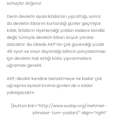
sonuçlar doğurur.
Derin devletin siyasi iktidarları yıprattığı, sonra
da devletin itibarını kurtardığı günler geçmişte
kaldı. İktidarın niyetlendiği yoldan sadece kendisi
değil, tümüyle devletin itibarı büyük yaralar
alacaktır. Bu ülkede AKP’nin çok güvendiği yüzde
48 oyun ve onun dayandığı bilincin parçalanması
için devletin hak ettiği köklü yıpranmalara
uğraması gerekli.
AKP, devleti kendine benzetmeye ne kadar çok
uğraşırsa siyasal kırılma günleri de o kadar
yaklaşacaktır.
[button link=”http://www.sodap.org/mehmet-
yilmazer-tum-yazilari/” align=”right”